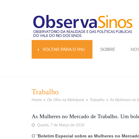
VOLTAR PARA O IHU
SOBRE
NOS
Trabalho
Home
De Olho na Metrópole
Trabalho
As Mulheres no M
As Mulheres no Mercado de Trabalho. Um bole
Quarta, 7 de Março de 2018
O "
Boletim Especial sobre as Mulheres no Mercad