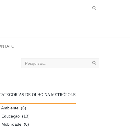
ONTATO
Buscar
no
ObservaSinos
CATEGORIAS DE OLHO NA METRÓPOLE
Ambiente
(6)
Educação
(13)
Mobilidade
(0)