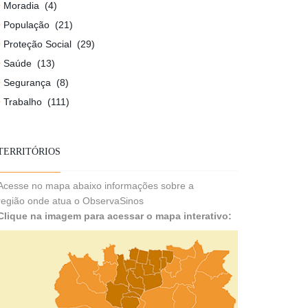
Moradia
(4)
População
(21)
Proteção Social
(29)
Saúde
(13)
Segurança
(8)
Trabalho
(111)
TERRITÓRIOS
Acesse no mapa abaixo informações sobre a
região onde atua o ObservaSinos
Clique na imagem para acessar o mapa interativo: