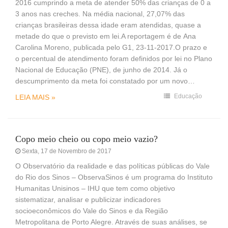
2016 cumprindo a meta de atender 50% das crianças de 0 a
3 anos nas creches. Na média nacional, 27,07% das
crianças brasileiras dessa idade eram atendidas, quase a
metade do que o previsto em lei.A reportagem é de Ana
Carolina Moreno, publicada pelo G1, 23-11-2017.O prazo e
o percentual de atendimento foram definidos por lei no Plano
Nacional de Educação (PNE), de junho de 2014. Já o
descumprimento da meta foi constatado por um novo…
Educação
LEIA MAIS »
Copo meio cheio ou copo meio vazio?
Sexta, 17 de Novembro de 2017
O Observatório da realidade e das políticas públicas do Vale
do Rio dos Sinos – ObservaSinos é um programa do Instituto
Humanitas Unisinos – IHU que tem como objetivo
sistematizar, analisar e publicizar indicadores
socioeconômicos do Vale do Sinos e da Região
Metropolitana de Porto Alegre. Através de suas análises, se