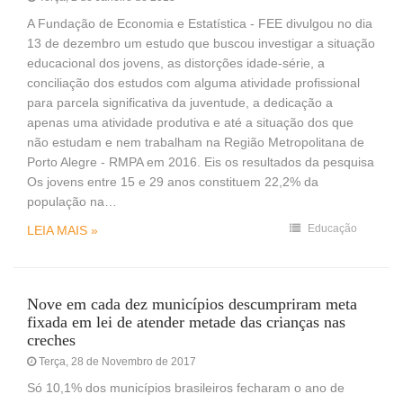
A Fundação de Economia e Estatística - FEE divulgou no dia
13 de dezembro um estudo que buscou investigar a situação
educacional dos jovens, as distorções idade-série, a
conciliação dos estudos com alguma atividade profissional
para parcela significativa da juventude, a dedicação a
apenas uma atividade produtiva e até a situação dos que
não estudam e nem trabalham na Região Metropolitana de
Porto Alegre - RMPA em 2016. Eis os resultados da pesquisa
Os jovens entre 15 e 29 anos constituem 22,2% da
população na…
Educação
LEIA MAIS »
Nove em cada dez municípios descumpriram meta
fixada em lei de atender metade das crianças nas
creches
Terça, 28 de Novembro de 2017
Só 10,1% dos municípios brasileiros fecharam o ano de