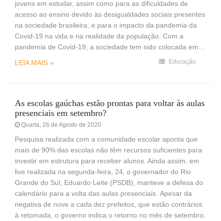
jovens em estudar, assim como para as dificuldades de
acesso ao ensino devido às desigualdades sociais presentes
na sociedade brasileira, e para o impacto da pandemia da
Covid-19 na vida e na realidade da população. Com a
pandemia de Covid-19, a sociedade tem sido colocada em…
Educação
LEIA MAIS »
As escolas gaúchas estão prontas para voltar às aulas
presenciais em setembro?
Quarta, 26 de Agosto de 2020
Pesquisa realizada com a comunidade escolar aponta que
mais de 90% das escolas não têm recursos suficientes para
investir em estrutura para receber alunos. Ainda assim, em
live realizada na segunda-feira, 24, o governador do Rio
Grande do Sul, Eduardo Leite (PSDB), manteve a defesa do
calendário para a volta das aulas presenciais. Apesar da
negativa de nove a cada dez prefeitos, que estão contrários
à retomada, o governo indica o retorno no mês de setembro.