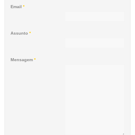
Email
*
Assunto
*
Mensagem
*