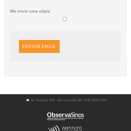
Me envie uma cópia
ENVIAR EMAIL
Av. Unisinos, 950 - São Leopoldo, RS. CEP: 93022-000