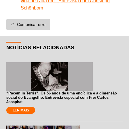
vida de cada um". Entrevista com Christoph
Schönborn
⚠️
Comunicar erro
NOTÍCIAS RELACIONADAS
“Pacem in Terris”. Os 56 anos de uma encíclica e a dimensão
social do Evangelho. Entrevista especial com Frei Carlos
Josaphat
LER MAIS