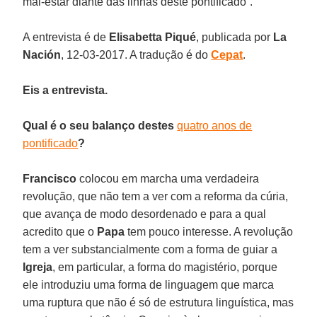
mal-estar diante das linhas deste pontificado”.
A entrevista é de
Elisabetta Piqué
, publicada por
La
Nación
, 12-03-2017. A tradução é do
Cepat
.
Eis a entrevista.
Qual é o seu balanço destes
quatro anos de
pontificado
?
Francisco
colocou em marcha uma verdadeira
revolução, que não tem a ver com a reforma da cúria,
que avança de modo desordenado e para a qual
acredito que o
Papa
tem pouco interesse. A revolução
tem a ver substancialmente com a forma de guiar a
Igreja
, em particular, a forma do magistério, porque
ele introduziu uma forma de linguagem que marca
uma ruptura que não é só de estrutura linguística, mas