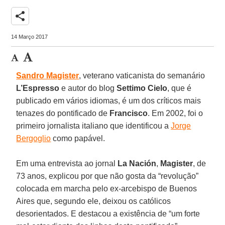
share
14 Março 2017
Sandro Magister
, veterano vaticanista do semanário
L’Espresso
e autor do blog
Settimo Cielo
, que é
publicado em vários idiomas, é um dos críticos mais
tenazes do pontificado de
Francisco
. Em 2002, foi o
primeiro jornalista italiano que identificou a
Jorge
Bergoglio
como papável.
Em uma entrevista ao jornal
La Nación
,
Magister
, de
73 anos, explicou por que não gosta da “revolução”
colocada em marcha pelo ex-arcebispo de Buenos
Aires que, segundo ele, deixou os católicos
desorientados. E destacou a existência de “um forte