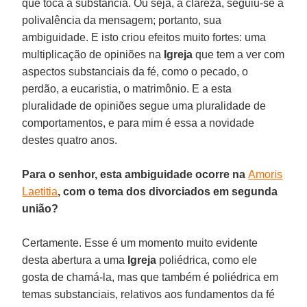
que toca a substância. Ou seja, à clareza, seguiu-se a
polivalência da mensagem; portanto, sua
ambiguidade. E isto criou efeitos muito fortes: uma
multiplicação de opiniões na
Igreja
que tem a ver com
aspectos substanciais da fé, como o pecado, o
perdão, a eucaristia, o matrimônio. E a esta
pluralidade de opiniões segue uma pluralidade de
comportamentos, e para mim é essa a novidade
destes quatro anos.
Para o senhor, esta ambiguidade ocorre na
Amoris
Laetitia
, com o tema dos divorciados em segunda
união?
Certamente. Esse é um momento muito evidente
desta abertura a uma
Igreja
poliédrica, como ele
gosta de chamá-la, mas que também é poliédrica em
temas substanciais, relativos aos fundamentos da fé