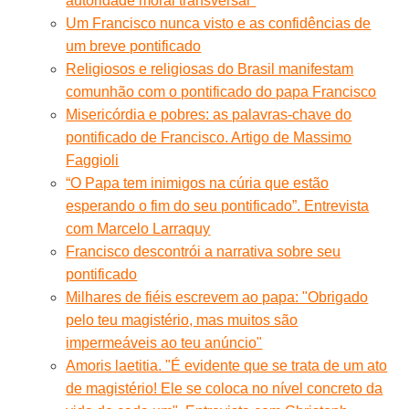
autoridade moral transversal"
Um Francisco nunca visto e as confidências de
um breve pontificado
Religiosos e religiosas do Brasil manifestam
comunhão com o pontificado do papa Francisco
Misericórdia e pobres: as palavras-chave do
pontificado de Francisco. Artigo de Massimo
Faggioli
“O Papa tem inimigos na cúria que estão
esperando o fim do seu pontificado”. Entrevista
com Marcelo Larraquy
Francisco descontrói a narrativa sobre seu
pontificado
Milhares de fiéis escrevem ao papa: "Obrigado
pelo teu magistério, mas muitos são
impermeáveis ao teu anúncio"
Amoris laetitia. "É evidente que se trata de um ato
de magistério! Ele se coloca no nível concreto da