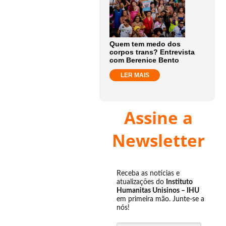
Quem tem medo dos
corpos trans? Entrevista
com Berenice Bento
LER MAIS
Assine a
Newsletter
Receba as notícias e
atualizações do
Instituto
Humanitas Unisinos – IHU
em primeira mão. Junte-se a
nós!