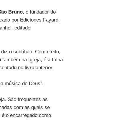
São Bruno
, o fundador do
cado por Ediciones Fayard,
anhol, editado
 diz o subtítulo. Com efeito,
também na Igreja, é a trilha
ntado no livro anterior.
r a música de Deus”.
ja. São frequentes as
enadas com as quais se
eal é o encarregado como