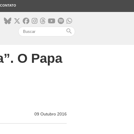
CONTATO
search
a”. O Papa
09 Outubro 2016