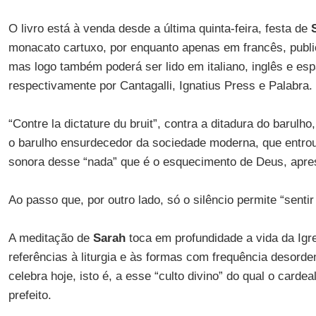
O livro está à venda desde a última quinta-feira, festa de
monacato cartuxo, por enquanto apenas em francês, publi
mas logo também poderá ser lido em italiano, inglês e esp
respectivamente por Cantagalli, Ignatius Press e Palabra.
“Contre la dictature du bruit”, contra a ditadura do barulho,
o barulho ensurdecedor da sociedade moderna, que entrou 
sonora desse “nada” que é o esquecimento de Deus, aprese
Ao passo que, por outro lado, só o silêncio permite “senti
A meditação de
Sarah
toca em profundidade a vida da Igre
referências à liturgia e às formas com frequência desord
celebra hoje, isto é, a esse “culto divino” do qual o card
prefeito.