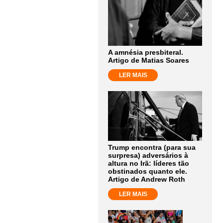
A amnésia presbiteral.
Artigo de Matias Soares
LER MAIS
Trump encontra (para sua
surpresa) adversários à
altura no Irã: líderes tão
obstinados quanto ele.
Artigo de Andrew Roth
LER MAIS