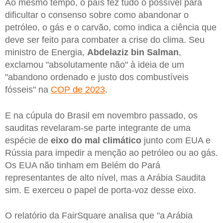
Ao mesmo tempo, o país fez tudo o possível para
dificultar o consenso sobre como abandonar o
petróleo, o gás e o carvão, como indica a ciência que
deve ser feito para combater a crise do clima. Seu
ministro de Energia,
Abdelaziz bin Salman
,
exclamou "absolutamente não" à ideia de um
"abandono ordenado e justo dos combustíveis
fósseis" na
COP de 2023
.
E na cúpula do Brasil em novembro passado, os
sauditas revelaram-se parte integrante de uma
espécie de
eixo do mal climático
junto com EUA e
Rússia para impedir a menção ao petróleo ou ao gás.
Os EUA não tinham em Belém do Pará
representantes de alto nível, mas a Arábia Saudita
sim. E exerceu o papel de porta-voz desse eixo.
O relatório da FairSquare analisa que "a Arábia