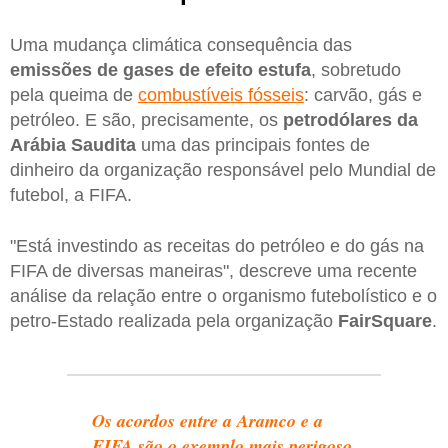
Uma mudança climática consequência das
emissões de gases de efeito estufa
, sobretudo
pela queima de
combustíveis fósseis
: carvão, gás e
petróleo. E são, precisamente, os
petrodólares da
Arábia Saudita
uma das principais fontes de
dinheiro da organização responsável pelo Mundial de
futebol, a FIFA.
"Está investindo as receitas do petróleo e do gás na
FIFA de diversas maneiras", descreve uma recente
análise da relação entre o organismo futebolístico e o
petro-Estado realizada pela organização
FairSquare
.
Os acordos entre a Aramco e a
FIFA são o exemplo mais perigoso