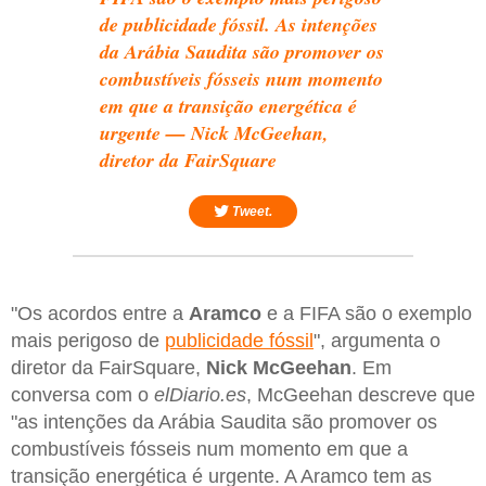
de publicidade fóssil. As intenções
da Arábia Saudita são promover os
combustíveis fósseis num momento
em que a transição energética é
urgente — Nick McGeehan,
diretor da FairSquare
Tweet.
"Os acordos entre a
Aramco
e a FIFA são o exemplo
mais perigoso de
publicidade fóssil
", argumenta o
diretor da FairSquare,
Nick McGeehan
. Em
conversa com o
elDiario.es
, McGeehan descreve que
"as intenções da Arábia Saudita são promover os
combustíveis fósseis num momento em que a
transição energética é urgente. A Aramco tem as