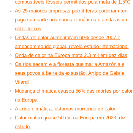
combustíveis fósseis permitidos pela meta de 1,5°C
As 25 maiores empresas petrolíferas poderiam ter
pago sua parte nos danos climáticos e ainda assim
obter lucros
Ondas de calor aumentaram 60% desde 2007 e
ameaçam saúde global, revela estudo internacional
Onda de calor na Europa mata 2,3 mil em dez dias
Os rios secam e a floresta queima: a Amazônia e
seus povos à beira da exaustão. Artigo de Gabriel
Vilardi
Mudança climática causou 56% das mortes por calor
na Europa
A crise climática: estamos morrendo de calor
Calor matou quase 50 mil na Europa em 2023, diz
estudo