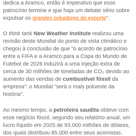
dedica a Aramco, então é imperativo que esse
patrocínio termine e que haja um debate sério sobre
expulsar os
grandes poluidores do esporte
".
O
think tank
New Weather Institute
realizou uma
revisão deste Mundial do ponto de vista climático e
chegou à conclusão de que "o acordo de patrocínio
entre a FIFA e a Aramco para a Copa do Mundo de
Futebol de 2026 induzirá a uma injeção extra de
cerca de 30 milhões de toneladas de CO₂ devido ao
aumento das vendas de
combustível fóssil
da
empresa": o Mundial "será o mais poluente da
história".
Ao mesmo tempo, a
petroleira saudita
obteve com
esse negócio fóssil, segundo seu relatório anual, um
lucro líquido em 2025 de 93.000 milhões de dólares,
dos quais distribuiu 85.000 entre seus acionistas.