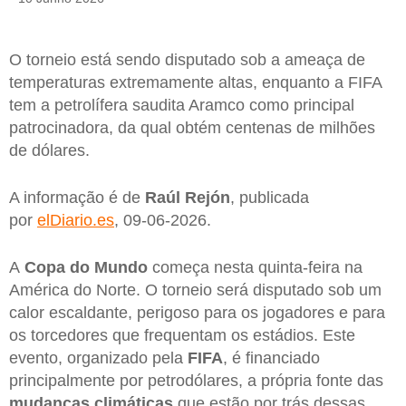
O torneio está sendo disputado sob a ameaça de
temperaturas extremamente altas, enquanto a FIFA
tem a petrolífera saudita Aramco como principal
patrocinadora, da qual obtém centenas de milhões
de dólares.
A informação é de
Raúl Rejón
, publicada
por
elDiario.es
, 09-06-2026.
A
Copa do Mundo
começa nesta quinta-feira na
América do Norte. O torneio será disputado sob um
calor escaldante, perigoso para os jogadores e para
os torcedores que frequentam os estádios. Este
evento, organizado pela
FIFA
, é financiado
principalmente por petrodólares, a própria fonte das
mudanças climáticas
que estão por trás dessas