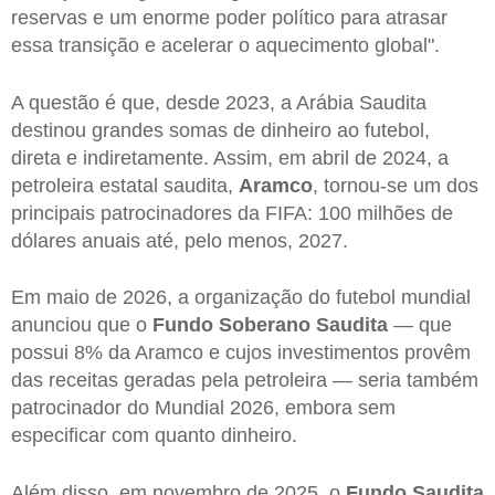
reservas e um enorme poder político para atrasar
essa transição e acelerar o aquecimento global".
A questão é que, desde 2023, a Arábia Saudita
destinou grandes somas de dinheiro ao futebol,
direta e indiretamente. Assim, em abril de 2024, a
petroleira estatal saudita,
Aramco
, tornou-se um dos
principais patrocinadores da FIFA: 100 milhões de
dólares anuais até, pelo menos, 2027.
Em maio de 2026, a organização do futebol mundial
anunciou que o
Fundo Soberano Saudita
— que
possui 8% da Aramco e cujos investimentos provêm
das receitas geradas pela petroleira — seria também
patrocinador do Mundial 2026, embora sem
especificar com quanto dinheiro.
Além disso, em novembro de 2025, o
Fundo Saudita