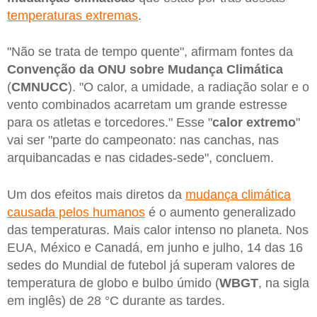
temperaturas extremas
.
"Não se trata de tempo quente", afirmam fontes da
Convenção da ONU sobre Mudança Climática
(
CMNUCC
). "O calor, a umidade, a radiação solar e o
vento combinados acarretam um grande estresse
para os atletas e torcedores." Esse "
calor extremo
"
vai ser "parte do campeonato: nas canchas, nas
arquibancadas e nas cidades-sede", concluem.
Um dos efeitos mais diretos da
mudança climática
causada pelos humanos
é o aumento generalizado
das temperaturas. Mais calor intenso no planeta. Nos
EUA, México e Canadá, em junho e julho, 14 das 16
sedes do Mundial de futebol já superam valores de
temperatura de globo e bulbo úmido (
WBGT
, na sigla
em inglês) de 28 °C durante as tardes.