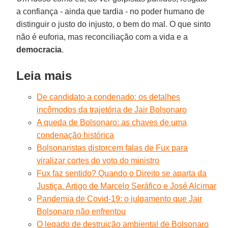
a confiança - ainda que tardia - no poder humano de
distinguir o justo do injusto, o bem do mal. O que sinto
não é euforia, mas reconciliação com a vida e a
democracia
.
Leia mais
De candidato a condenado: os detalhes
incômodos da trajetória de Jair Bolsonaro
A queda de Bolsonaro: as chaves de uma
condenação histórica
Bolsonaristas distorcem falas de Fux para
viralizar cortes do voto do ministro
Fux faz sentido? Quando o Direito se aparta da
Justiça. Artigo de Marcelo Seráfico e José Alcimar
Pandemia de Covid-19: o julgamento que Jair
Bolsonaro não enfrentou
O legado de destruição ambiental de Bolsonaro