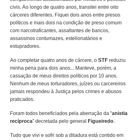
civis. Ao longo de quatro anos, transitei entre oito
cárceres diferentes. Fiquei dois anos entre presos
políticos e mais dois na condição de preso comum
com narcotraficantes, assaltantes de bancos,
assassinos contumazes, estelionatários e
estupradores.
Ao completar quatro anos de cárcere, o
STF
reduziu
minha pena para dois anos... Manteve, porém, a
cassação de meus direitos políticos por 10 anos.
Nenhum de meus torturadores, juízes ou carcereiros
jamais respondeu à Justiça pelos crimes e abusos
praticados.
Foram todos beneficiados pela aberração da “
anistia
recíproca
” decretada pelo general
Figueiredo
.
Tudo que vivi e sofri sob a ditadura está contido em