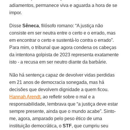
adiamentos, permanece viva e aguarda a hora de se
impor.
Disse
Sêneca
, filósofo romano: “A justiça não
consiste em ser neutra entre o certo e o errado, mas
em encontrar o certo e sustentá-lo contra o errado”.
Para mim, o tribunal que agora condena os cabeças
da intentona golpista de 2023 representa exatamente
isto - a recusa em ser neutro diante da barbárie.
Não há sentença capaz de devolver vidas perdidas
em 21 anos de democracia sonegada, mas há
decisões que devolvem dignidade a quem ficou.
Hannah Arendt
, ao refletir sobre o mal e a
responsabilidade, lembrava que “a justiça deve estar
sempre presente, ainda que o mundo acabe”. Sinto-
me, agora, amparado pelo peso ético de uma
instituição democrática, o
STF
, que cumpriu seu