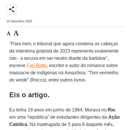
share
15 Setembro 2025
"Para mim, o tribunal que agora condena os cabeças
da intentona golpista de 2023 representa exatamente
isto - a recusa em ser neutro diante da barbárie",
escreve
Frei Betto
, escritor e autor do romance sobre
massacre de indígenas na Amazônia, “
Tom vermelho
do verde
” (Rocco), entre outros livros.
Eis o artigo.
Eu tinha 19 anos em junho de 1964. Morava no
Rio
,
em uma “república” de estudantes dirigentes da
Ação
Católica
. Na madrugada de 5 para 6 daquele mês,