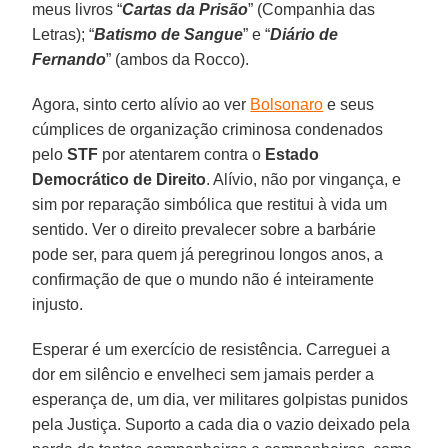
meus livros “
Cartas da Prisão
” (Companhia das
Letras); “
Batismo de Sangue
” e “
Diário de
Fernando
” (ambos da Rocco).
Agora, sinto certo alívio ao ver
Bolsonaro
e seus
cúmplices de organização criminosa condenados
pelo
STF
por atentarem contra o
Estado
Democrático de Direito
. Alívio, não por vingança, e
sim por reparação simbólica que restitui à vida um
sentido. Ver o direito prevalecer sobre a barbárie
pode ser, para quem já peregrinou longos anos, a
confirmação de que o mundo não é inteiramente
injusto.
Esperar é um exercício de resistência. Carreguei a
dor em silêncio e envelheci sem jamais perder a
esperança de, um dia, ver militares golpistas punidos
pela Justiça. Suporto a cada dia o vazio deixado pela