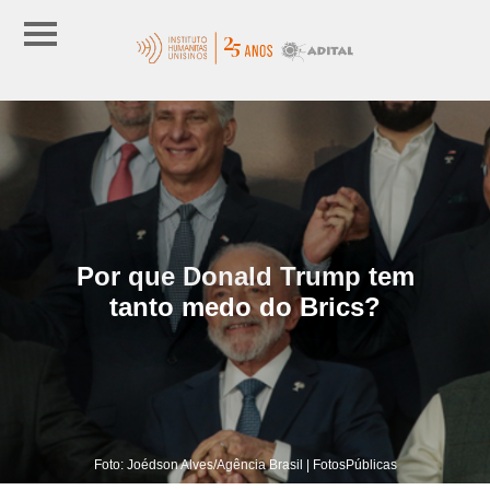
Por que Donald Trump tem
tanto medo do Brics?
Foto: Joédson Alves/Agência Brasil | FotosPúblicas