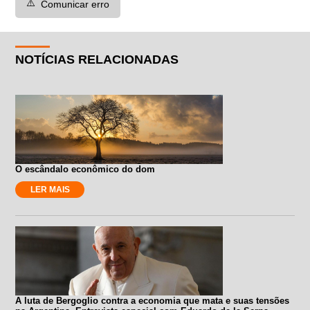
⚠️
Comunicar erro
NOTÍCIAS RELACIONADAS
O escândalo econômico do dom
LER MAIS
A luta de Bergoglio contra a economia que mata e suas tensões