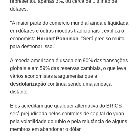
representou apenas 3%, ou cerca de 1 trilhão de
dólares.
"A maior parte do comércio mundial ainda é liquidada
em dólares e outras moedas tradicionais", explica o
economista
Herbert Poenisch
. "Será preciso muito
para destronar isso."
A moeda americana é usada em 90% das transações
globais e em 59% das reservas cambiais, o que leva
vários economistas a argumentar que a
desdolarização
continua sendo uma ameaça
distante.
Eles acreditam que qualquer alternativa do BRICS
será prejudicada pelos controles de capital do yuan,
pela volatilidade do rublo e pela relutância de alguns
membros em abandonar o dólar.