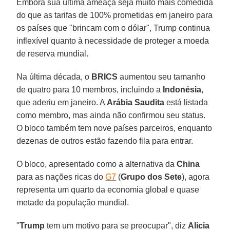
Embora sua última ameaça seja muito mais comedida
do que as tarifas de 100% prometidas em janeiro para
os países que "brincam com o dólar", Trump continua
inflexível quanto à necessidade de proteger a moeda
de reserva mundial.
Na última década, o
BRICS
aumentou seu tamanho
de quatro para 10 membros, incluindo a
Indonésia
,
que aderiu em janeiro. A
Arábia Saudita
está listada
como membro, mas ainda não confirmou seu status.
O bloco também tem nove países parceiros, enquanto
dezenas de outros estão fazendo fila para entrar.
O bloco, apresentado como a alternativa da
China
para as nações ricas do
G7
(
Grupo dos Sete
), agora
representa um quarto da economia global e quase
metade da população mundial.
"
Trump
tem um motivo para se preocupar", diz
Alicia