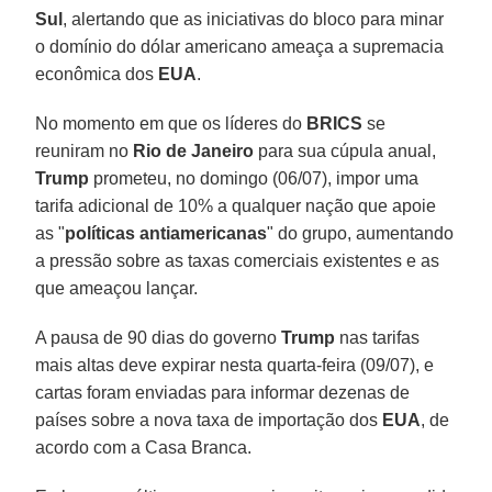
Sul
, alertando que as iniciativas do bloco para minar
o domínio do dólar americano ameaça a supremacia
econômica dos
EUA
.
No momento em que os líderes do
BRICS
se
reuniram no
Rio de Janeiro
para sua cúpula anual,
Trump
prometeu, no domingo (06/07), impor uma
tarifa adicional de 10% a qualquer nação que apoie
as "
políticas antiamericanas
" do grupo, aumentando
a pressão sobre as taxas comerciais existentes e as
que ameaçou lançar.
A pausa de 90 dias do governo
Trump
nas tarifas
mais altas deve expirar nesta quarta-feira (09/07), e
cartas foram enviadas para informar dezenas de
países sobre a nova taxa de importação dos
EUA
, de
acordo com a Casa Branca.