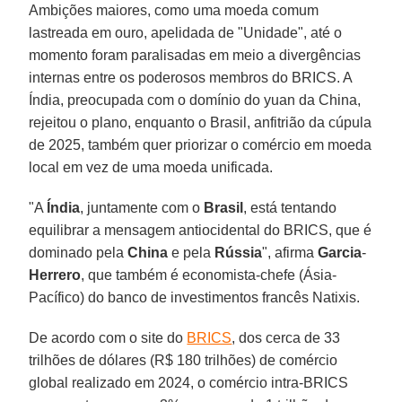
Ambições maiores, como uma moeda comum
lastreada em ouro, apelidada de "Unidade", até o
momento foram paralisadas em meio a divergências
internas entre os poderosos membros do BRICS. A
Índia, preocupada com o domínio do yuan da China,
rejeitou o plano, enquanto o Brasil, anfitrião da cúpula
de 2025, também quer priorizar o comércio em moeda
local em vez de uma moeda unificada.
"A
Índia
, juntamente com o
Brasil
, está tentando
equilibrar a mensagem antiocidental do BRICS, que é
dominado pela
China
e pela
Rússia
", afirma
Garcia
-
Herrero
, que também é economista-chefe (Ásia-
Pacífico) do banco de investimentos francês Natixis.
De acordo com o site do
BRICS
, dos cerca de 33
trilhões de dólares (R$ 180 trilhões) de comércio
global realizado em 2024, o comércio intra-BRICS