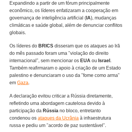
Expandindo a partir de um fórum principalmente
econômico, os líderes enfatizaram a cooperação em
governança de inteligência artificial (
IA
), mudanças
climáticas e saúde global, além de denunciar conflitos
globais.
Os líderes do
BRICS
disseram que os ataques ao Irã
do mês passado foram uma "violação do direito
internacional", sem mencionar os
EUA
ou
Israel
.
Também reafirmaram o apoio à criação de um Estado
palestino e denunciaram o uso da "fome como arma"
em
Gaza
.
A declaração evitou criticar a Rússia diretamente,
refletindo uma abordagem cautelosa devido à
participação da
Rússia
no bloco, entretanto
condenou os
ataques da Ucrânia
à infraestrutura
russa e pediu um "acordo de paz sustentável".