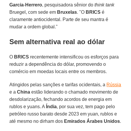
Garcia
-
Herrero
, pesquisadora sênior do
think tank
Bruegel, com sede em
Bruxelas
. "O
BRICS
é
claramente antiocidental. Parte de seu mantra é
mudar a ordem global."
Sem alternativa real ao dólar
O
BRICS
recentemente intensificou os esforços para
reduzir a dependência do dólar, promovendo o
comércio em moedas locais entre os membros.
Atingidos pelas sanções e tarifas ocidentais, a
Rússia
e a
China
estão liderando o chamado movimento de
desdolarização, fechando acordos de energia em
rublos e yuans. A
Índia
, por sua vez, tem pago pelo
petróleo russo barato desde 2023 em yuan, rublos e
até mesmo no dirham dos
Emirados Árabes Unidos
.