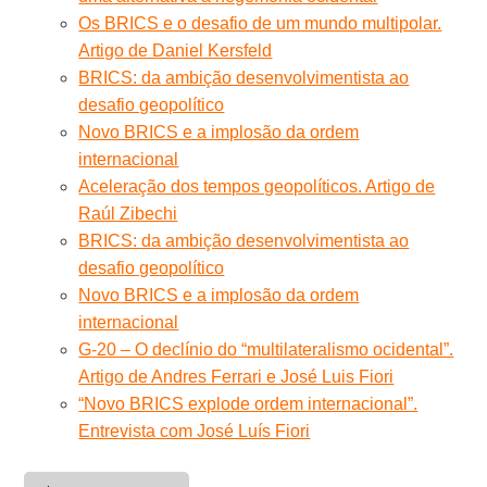
Os BRICS e o desafio de um mundo multipolar.
Artigo de Daniel Kersfeld
BRICS: da ambição desenvolvimentista ao
desafio geopolítico
Novo BRICS e a implosão da ordem
internacional
Aceleração dos tempos geopolíticos. Artigo de
Raúl Zibechi
BRICS: da ambição desenvolvimentista ao
desafio geopolítico
Novo BRICS e a implosão da ordem
internacional
G-20 – O declínio do “multilateralismo ocidental”.
Artigo de Andres Ferrari e José Luis Fiori
“Novo BRICS explode ordem internacional”.
Entrevista com José Luís Fiori