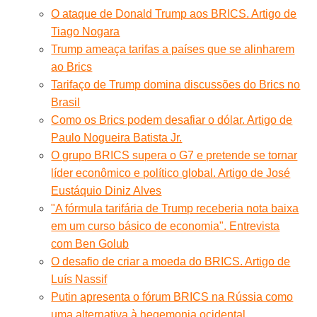
O ataque de Donald Trump aos BRICS. Artigo de
Tiago Nogara
Trump ameaça tarifas a países que se alinharem
ao Brics
Tarifaço de Trump domina discussões do Brics no
Brasil
Como os Brics podem desafiar o dólar. Artigo de
Paulo Nogueira Batista Jr.
O grupo BRICS supera o G7 e pretende se tornar
líder econômico e político global. Artigo de José
Eustáquio Diniz Alves
"A fórmula tarifária de Trump receberia nota baixa
em um curso básico de economia". Entrevista
com Ben Golub
O desafio de criar a moeda do BRICS. Artigo de
Luís Nassif
Putin apresenta o fórum BRICS na Rússia como
uma alternativa à hegemonia ocidental