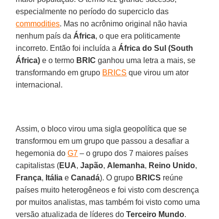
especialmente no período do superciclo das
commodities
. Mas no acrônimo original não havia
nenhum país da
África
, o que era politicamente
incorreto. Então foi incluída a
África do Sul (South
África)
e o termo
BRIC
ganhou uma letra a mais, se
transformando em grupo
BRICS
que virou um ator
internacional.
Assim, o bloco virou uma sigla geopolítica que se
transformou em um grupo que passou a desafiar a
hegemonia do
G7
– o grupo dos 7 maiores países
capitalistas (
EUA
,
Japão
,
Alemanha
,
Reino Unido
,
França
,
Itália
e
Canadá
). O grupo
BRICS
reúne
países muito heterogêneos e foi visto com descrença
por muitos analistas, mas também foi visto como uma
versão atualizada de líderes do
Terceiro Mundo
.