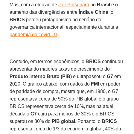
Mas, com a eleição de
Jair Bolsonaro
no
Brasil
e o
aumento das divergências entre
Índia
e
China
, o
BRICS
perdeu protagonismo no cenário da
governança internacional, especialmente durante a
pandemia da covid-19
.
Contudo, em termos econômicos, o
BRICS
continuou
apresentando maiores taxas de crescimento do
Produto Interno Bruto (PIB)
e ultrapassou o
G7
em
2020. O gráfico abaixo, com dados do
FMI
em poder
de paridade de compra, mostra que, em 1980, o G7
representava cerca de 50% do PIB global e o grupo
BRICS representava cerca de 10%, mas na atual
década o
G7
caiu para menos de 30% e o BRICS
superou os 30% do
PIB
global
. Portanto, o
BRICS
representa cerca de 1/3 da economia global, 40% da