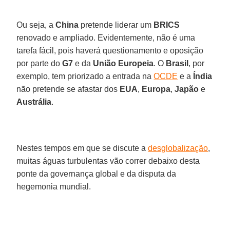
Ou seja, a
China
pretende liderar um
BRICS
renovado e ampliado. Evidentemente, não é uma
tarefa fácil, pois haverá questionamento e oposição
por parte do
G7
e da
União Europeia
. O
Brasil
, por
exemplo, tem priorizado a entrada na
OCDE
e a
Índia
não pretende se afastar dos
EUA
,
Europa
,
Japão
e
Austrália
.
Nestes tempos em que se discute a
desglobalização
,
muitas águas turbulentas vão correr debaixo desta
ponte da governança global e da disputa da
hegemonia mundial.