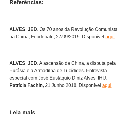
Referências:
ALVES
,
JED
. Os 70 anos da Revolução Comunista
na China, Ecodebate, 27/09/2019. Disponível
aqui
.
ALVES
,
JED
. A ascensão da China, a disputa pela
Eurásia e a Armadilha de Tucídides. Entrevista
especial com José Eustáquio Diniz Alves, IHU,
Patrícia Fachin
, 21 Junho 2018. Disponível
aqui
.
Leia mais