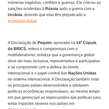
inúmeras tragédias, conflitos e guerras. Ele criticou as
sanções ocidentais à
Rússia
após a guerra com a
Ucrânia
, dizendo que elas têm prejudicado a
economia global
.
A Declaração de
Pequim
, aprovada na
14ª Cúpula
do BRICS
, reitera o compromisso com o
multilateralismo, enfatiza que a governança global
deve ser mais inclusiva, representativa e participativa
e se compromete com a defesa do direito
internacional e o papel central das
Nações Unidas
no sistema internacional. A Declaração também insta
os principais países desenvolvidos a adotarem
políticas econômicas responsáveis, ao mesmo tempo
em que gerenciam as repercussões das políticas para
evitar impactos severos nos países em