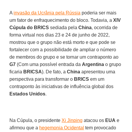
A
invasão da Ucrânia pela Rússia
poderia ser mais
um fator de enfraquecimento do bloco. Todavia, a
XIV
Cúpula do BRICS
sediada pela
China
, ocorrida de
forma virtual nos dias 23 e 24 de junho de 2022,
mostrou que o grupo não está morto e que pode se
fortalecer com a possibilidade de ampliar o número
de membros do grupo e se tornar um contraponto ao
G7
(Com uma possível entrada da
Argentina
o grupo
ficaria
BRICSA
). De fato, a
China
apresentou uma
perspectiva para transformar o
BRICS
em um
contraponto às iniciativas de influência global dos
Estados Unidos
.
Na Cúpula, o presidente
Xi Jinping
atacou os
EUA
e
afirmou que a
hegemonia Ocidental
tem provocado