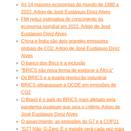
As 14 maiores economias do mundo de 1980 a
2022. Artigo de José Eustáquio Diniz Alves
FMI reduz estimativa de crescimento da
economia mundial em 2022. Artigo de José
Eustáquio Diniz Alves
China e Índia são dois grandes emissores
globais de CO2. Artigo de José Eustáquio Diniz
Alves
O banco dos Brics e a inclusão
“BRICS são nova forma de explorar a África”
Os BRICS e a quarta revolução industrial
BRICS ultrapassam a OCDE em emissões de
CO2
O Brasil é o país do BRICS mais afetado pela
pandemia qualquer que seja o critério. Artigo de
José Eustáquio Diniz Alves
O aquecimento, as emissões do G7 e a COP21
“G7? Não, G-Zero. E o mundo será cada vez mais