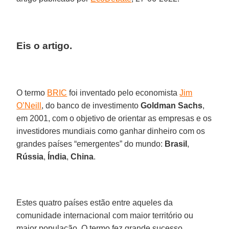
Eis o artigo.
O termo
BRIC
foi inventado pelo economista
Jim
O’Neill
, do banco de investimento
Goldman Sachs
,
em 2001, com o objetivo de orientar as empresas e os
investidores mundiais como ganhar dinheiro com os
grandes países “emergentes” do mundo:
Brasil
,
Rússia
,
Índia
,
China
.
Estes quatro países estão entre aqueles da
comunidade internacional com maior território ou
maior população. O termo fez grande sucesso,