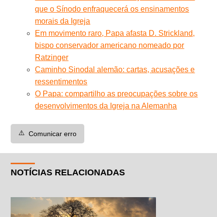
que o Sínodo enfraquecerá os ensinamentos
morais da Igreja
Em movimento raro, Papa afasta D. Strickland,
bispo conservador americano nomeado por
Ratzinger
Caminho Sinodal alemão: cartas, acusações e
ressentimentos
O Papa: compartilho as preocupações sobre os
desenvolvimentos da Igreja na Alemanha
⚠️
Comunicar erro
NOTÍCIAS RELACIONADAS