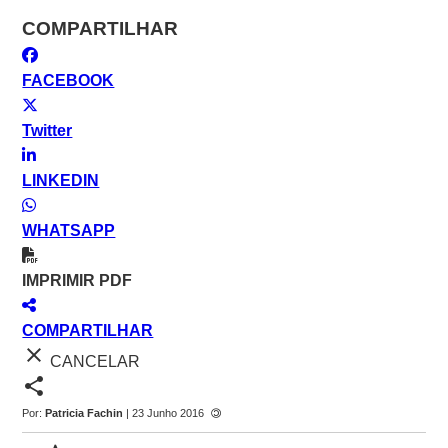
COMPARTILHAR
FACEBOOK
Twitter
LINKEDIN
WHATSAPP
IMPRIMIR PDF
COMPARTILHAR
close
CANCELAR
share
Por:
Patricia Fachin
| 23 Junho 2016