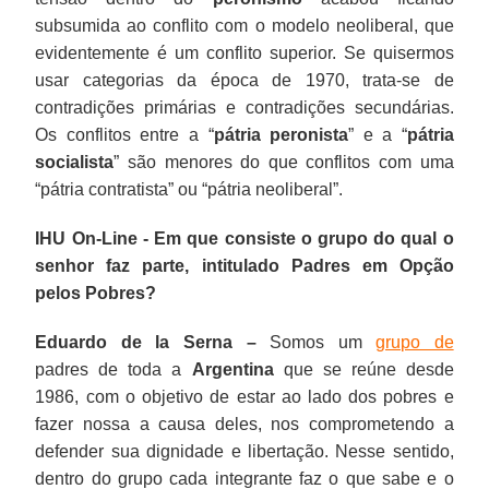
subsumida ao conflito com o modelo neoliberal, que
evidentemente é um conflito superior. Se quisermos
usar categorias da época de 1970, trata-se de
contradições primárias e contradições secundárias.
Os conflitos entre a “
pátria peronista
” e a “
pátria
socialista
” são menores do que conflitos com uma
“pátria contratista” ou “pátria neoliberal”.
IHU On-Line - Em que consiste o grupo do qual o
senhor faz parte, intitulado Padres em Opção
pelos Pobres?
Eduardo de la Serna –
Somos um
grupo de
padres de toda a
Argentina
que se reúne desde
1986, com o objetivo de estar ao lado dos pobres e
fazer nossa a causa deles, nos comprometendo a
defender sua dignidade e libertação. Nesse sentido,
dentro do grupo cada integrante faz o que sabe e o