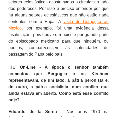
setores eclesiásticos acostumados a circular ao lado
dos poderosos. Por isso é preciso entender por que
há alguns setores eclesiásticos que não estão nada
contentes com o Papa. A
visita de Bergoglio ao
México
, por exemplo, foi uma evidência dessa
insatisfação, pois houve um boicote por grande parte
do episcopado mexicano para que ninguém, ou
poucos, comparecessem às solenidades de
passagem do Papa pelo país.
IHU On-Line - À época o senhor também
comentou que Bergoglio e os Kirchner
representavam, de um lado, a pátria peronista e,
de outro, a pátria socialista, num conflito que
ainda estava em aberto. Como está esse conflito
hoje?
Eduardo de la Serna –
Nos anos 1970 na