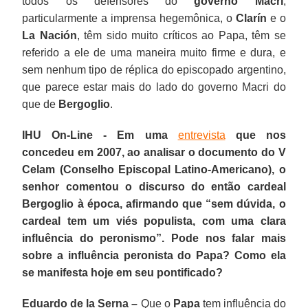
todos os defensores do
governo Macri
,
particularmente a imprensa hegemônica, o
Clarín
e o
La Nación
, têm sido muito críticos ao Papa, têm se
referido a ele de uma maneira muito firme e dura, e
sem nenhum tipo de réplica do episcopado argentino,
que parece estar mais do lado do governo Macri do
que de
Bergoglio
.
IHU On-Line - Em uma
entrevista
que nos
concedeu em 2007, ao analisar o documento do V
Celam (Conselho Episcopal Latino-Americano), o
senhor comentou o discurso do então cardeal
Bergoglio à época, afirmando que “sem dúvida, o
cardeal tem um viés populista, com uma clara
influência do peronismo”. Pode nos falar mais
sobre a influência peronista do Papa? Como ela
se manifesta hoje em seu pontificado?
Eduardo de la Serna –
Que o
Papa
tem influência do