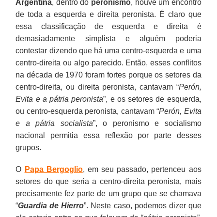
Argentina
, dentro do
peronismo
, houve um encontro
de toda a esquerda e direita peronista. É claro que
essa classificação de esquerda e direita é
demasiadamente simplista e alguém poderia
contestar dizendo que há uma centro-esquerda e uma
centro-direita ou algo parecido. Então, esses conflitos
na década de 1970 foram fortes porque os setores da
centro-direita, ou direita peronista, cantavam “
Perón,
Evita e a pátria peronista
”, e os setores de esquerda,
ou centro-esquerda peronista, cantavam “
Perón, Evita
e a pátria socialista
”, o peronismo e socialismo
nacional permitia essa reflexão por parte desses
grupos.
O
Papa Bergoglio
, em seu passado, pertenceu aos
setores do que seria a centro-direita peronista, mais
precisamente fez parte de um grupo que se chamava
“
Guardia de Hierro
”. Neste caso, podemos dizer que