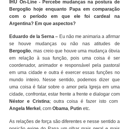
IHU On-Line - Percebe mudanças na postura de
Bergoglio hoje enquanto Papa em comparação
com o período em que ele foi cardeal na
Argentina? Em que aspectos?
Eduardo de la Serna –
Eu não me animaria a afirmar
se houve mudanças ou não nas atitudes de
Bergoglio
, mas creio que houve uma mudança óbvia
em relação à sua função, pois uma coisa é ser
coordenador, animador e responsável pela pastoral
em uma cidade e outra é exercer essas funções no
mundo inteiro. Nesse sentido, podemos dizer que
uma coisa é falar sobre o amor pela Igreja em uma
cidade, confrontar, estar frente a frente e dialogar com
Néstor e Cristina
; outra coisa é fazer isto com
Angela Merkel
, com
Obama
,
Putin
etc.
As relações de força são diferentes e nesse sentido a
posição exige do Papa um olhar mais geral e mais