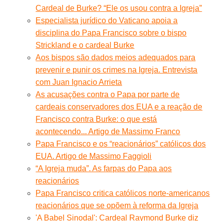
Cardeal de Burke? “Ele os usou contra a Igreja”
Especialista jurídico do Vaticano apoia a
disciplina do Papa Francisco sobre o bispo
Strickland e o cardeal Burke
Aos bispos são dados meios adequados para
prevenir e punir os crimes na Igreja. Entrevista
com Juan Ignacio Arrieta
As acusações contra o Papa por parte de
cardeais conservadores dos EUA e a reação de
Francisco contra Burke: o que está
acontecendo... Artigo de Massimo Franco
Papa Francisco e os “reacionários” católicos dos
EUA. Artigo de Massimo Faggioli
“A Igreja muda”. As farpas do Papa aos
reacionários
Papa Francisco critica católicos norte-americanos
reacionários que se opõem à reforma da Igreja
'A Babel Sinodal': Cardeal Raymond Burke diz