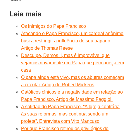
Leia mais
Os inimigos do Papa Francisco
Atacando o Papa Francisco, um cardeal anônimo
busca restringir a influência de seu papado.
Artigo de Thomas Reese
Desculpe, Demos II, mas é improvável que
vejamos novamente um Papa que permaneça em
casa
O papa ainda está vivo, mas os abutres começam
a circular. Artigo de Robert Mickens
Católicos cínicos e a negatividade em relação ao
Papa Francisco. Artigo de Massimo Faggioli
A solidão do Papa Francisco. “A Igreja contrária
às suas reformas, mas continua sendo um
profeta”. Entrevista com Vito Mancuso
Por que Francisco retirou os privilégios do