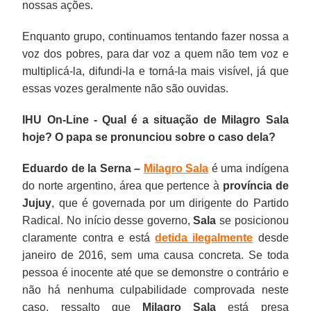
nossas ações.
Enquanto grupo, continuamos tentando fazer nossa a
voz dos pobres, para dar voz a quem não tem voz e
multiplicá-la, difundi-la e torná-la mais visível, já que
essas vozes geralmente não são ouvidas.
IHU On-Line - Qual é a situação de Milagro Sala
hoje? O papa se pronunciou sobre o caso dela?
Eduardo de la Serna –
Milagro Sala
é uma indígena
do norte argentino, área que pertence à
província de
Jujuy
, que é governada por um dirigente do Partido
Radical. No início desse governo,
Sala
se posicionou
claramente contra e está
detida ilegalmente
desde
janeiro de 2016, sem uma causa concreta. Se toda
pessoa é inocente até que se demonstre o contrário e
não há nenhuma culpabilidade comprovada neste
caso, ressalto que
Milagro Sala
está presa