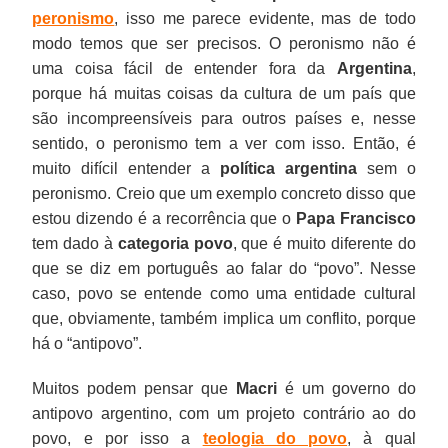
peronismo
, isso me parece evidente, mas de todo
modo temos que ser precisos. O peronismo não é
uma coisa fácil de entender fora da
Argentina
,
porque há muitas coisas da cultura de um país que
são incompreensíveis para outros países e, nesse
sentido, o peronismo tem a ver com isso. Então, é
muito difícil entender a
política argentina
sem o
peronismo. Creio que um exemplo concreto disso que
estou dizendo é a recorrência que o
Papa Francisco
tem dado à
categoria povo
, que é muito diferente do
que se diz em português ao falar do “povo”. Nesse
caso, povo se entende como uma entidade cultural
que, obviamente, também implica um conflito, porque
há o “antipovo”.
Muitos podem pensar que
Macri
é um governo do
antipovo argentino, com um projeto contrário ao do
povo, e por isso a
teologia do povo
, à qual