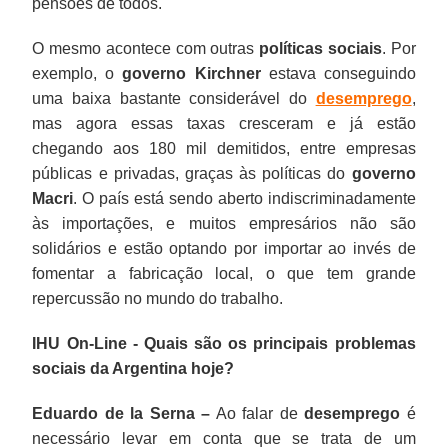
pensões de todos.
O mesmo acontece com outras
políticas sociais
. Por
exemplo, o
governo Kirchner
estava conseguindo
uma baixa bastante considerável do
desemprego
,
mas agora essas taxas cresceram e já estão
chegando aos 180 mil demitidos, entre empresas
públicas e privadas, graças às políticas do
governo
Macri
. O país está sendo aberto indiscriminadamente
às importações, e muitos empresários não são
solidários e estão optando por importar ao invés de
fomentar a fabricação local, o que tem grande
repercussão no mundo do trabalho.
IHU On-Line - Quais são os principais problemas
sociais da Argentina hoje?
Eduardo de la Serna –
Ao falar de
desemprego
é
necessário levar em conta que se trata de um