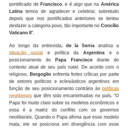
pontificado de
Francisco
, e é algo que na
América
Latina
temos de agradecer e celebrar, sobretudo
depois que nos pontificados anteriores se tentou
desfazer a categoria povo, tão importante no
Concílio
Vaticano II
”.
Ao longo da entrevista,
de la Serna
analisa a
situação social
e política da
Argentina
e o
posicionamento do
Papa Francisco
diante do
contexto atual de seu país natal. De acordo com o
religioso,
Bergoglio
enfrenta fortes críticas por parte
de setores políticos e eclesiásticos argentinos em
função de seu posicionamento contrário às
políticas
neoliberais
que têm sido encaminhadas no país. “O
Papa foi muito claro sobre os modelos econômicos e
essa é a matriz do conflito com os governos
neoliberais. Quando o Papa afirma que esse modelo
mata, ele se posiciona em divergência com esse