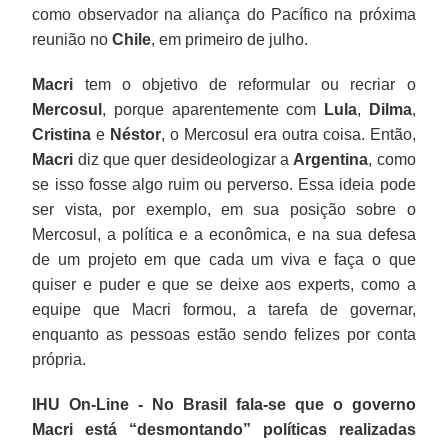
como observador na aliança do Pacífico na próxima
reunião no
Chile
, em primeiro de julho.
Macri
tem o objetivo de reformular ou recriar o
Mercosul
, porque aparentemente com
Lula
,
Dilma
,
Cristina
e
Néstor
, o Mercosul era outra coisa. Então,
Macri
diz que quer desideologizar a
Argentina
, como
se isso fosse algo ruim ou perverso. Essa ideia pode
ser vista, por exemplo, em sua posição sobre o
Mercosul, a política e a econômica, e na sua defesa
de um projeto em que cada um viva e faça o que
quiser e puder e que se deixe aos experts, como a
equipe que Macri formou, a tarefa de governar,
enquanto as pessoas estão sendo felizes por conta
própria.
IHU On-Line - No Brasil fala-se que o governo
Macri está “desmontando” políticas realizadas