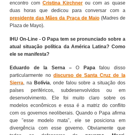
encontro com
Cristina Kirchner
ou com as quase
duas horas que dedicou para conversar com a
presidente das Mães da Praça de Maio
(Madres de
Plaza de Mayo).
IHU On-Line - O Papa tem se pronunciado sobre a
atual situação política da América Latina? Como
ele se manifesta?
Eduardo de la Serna –
O
Papa
falou disso
particularmente no
discurso de Santa Cruz de la
Sierra
, na
Bolívia
, onde falou sobre a situação dos
países periféricos, subdesenvolvidos ou em
desenvolvimento. Ele foi muito claro sobre os
modelos econômicos e essa é a matriz do conflito
com os governos neoliberais. Quando o Papa afirma
que "esse modelo mata", ele se posiciona em
divergência com esse governo. Obviamente que