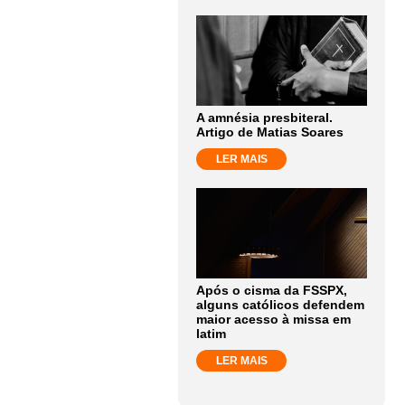
A amnésia presbiteral.
Artigo de Matias Soares
LER MAIS
Após o cisma da FSSPX,
alguns católicos defendem
maior acesso à missa em
latim
LER MAIS