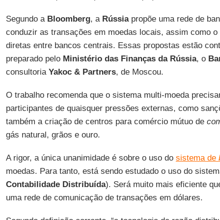
Segundo a
Bloomberg
, a
Rússia
propõe uma rede de ban
conduzir as transações em moedas locais, assim como o 
diretas entre bancos centrais. Essas propostas estão con
preparado pelo
Ministério das Finanças da Rússia
, o
Ba
consultoria
Yakoc & Partners
, de Moscou.
O trabalho recomenda que o sistema multi-moeda precisar
participantes de quaisquer pressões externas, como sançõe
também a criação de centros para comércio mútuo de
com
gás natural, grãos e ouro.
A rigor, a única unanimidade é sobre o uso do
sistema de
moedas. Para tanto, está sendo estudado o uso do siste
Contabilidade Distribuída
). Será muito mais eficiente q
uma rede de comunicação de transações em dólares.