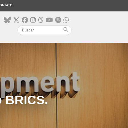
ONTATO
search
o BRICS.