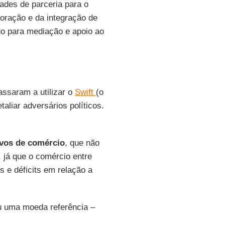
ades de parceria para o
oração e da integração de
o para mediação e apoio ao
ssaram a utilizar o
Swift
(o
aliar adversários políticos.
ivos de comércio
, que não
, já que o comércio entre
s e déficits em relação a
 uma moeda referência –