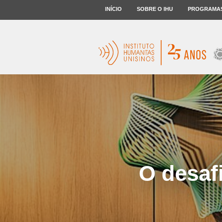
INÍCIO
SOBRE O IHU
PROGRAMA
O desaf