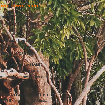
zação da economia mundial
.
Unidos
. Como dono da
 dá uma vantagem enorme ao
ial,
Paulo Nogueira
 Seria uma moeda digital,
 de vários países.
 banco emissor, a
NAMR
 criar as NMRs e emitir
m integralmente garantidos
ta, uma cesta de moedas em
 no
PIB
do grupo – proposta