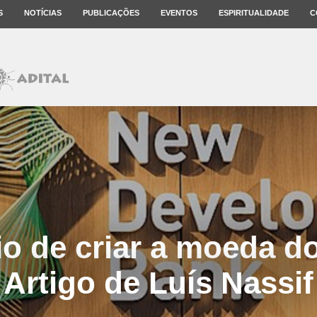
S
NOTÍCIAS
PUBLICAÇÕES
EVENTOS
ESPIRITUALIDADE
C
io de criar a moeda d
Artigo de Luís Nassif