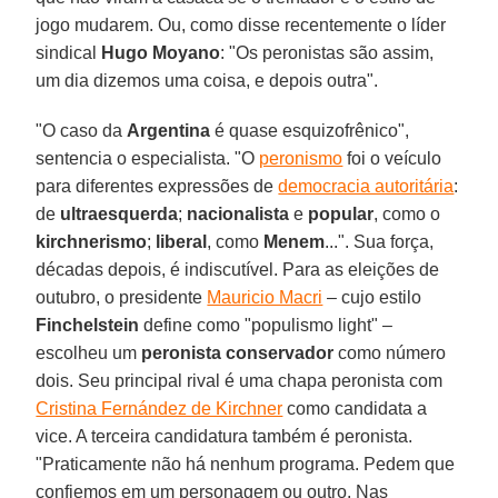
jogo mudarem. Ou, como disse recentemente o líder
sindical
Hugo Moyano
: "Os peronistas são assim,
um dia dizemos uma coisa, e depois outra".
"O caso da
Argentina
é quase esquizofrênico",
sentencia o especialista. "O
peronismo
foi o veículo
para diferentes expressões de
democracia autoritária
:
de
ultraesquerda
;
nacionalista
e
popular
, como o
kirchnerismo
;
liberal
, como
Menem
...". Sua força,
décadas depois, é indiscutível. Para as eleições de
outubro, o presidente
Mauricio Macri
– cujo estilo
Finchelstein
define como "populismo light" –
escolheu um
peronista conservador
como número
dois. Seu principal rival é uma chapa peronista com
Cristina Fernández de Kirchner
como candidata a
vice. A terceira candidatura também é peronista.
"Praticamente não há nenhum programa. Pedem que
confiemos em um personagem ou outro. Nas