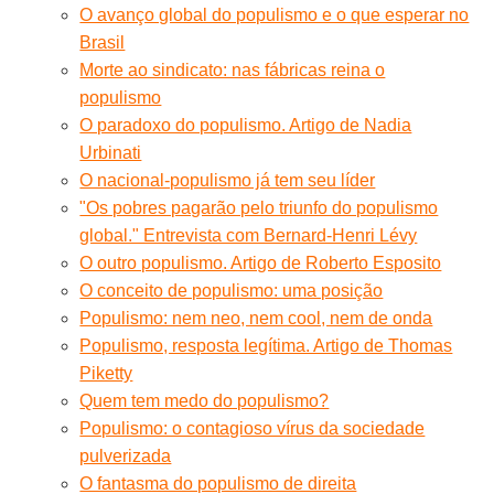
O avanço global do populismo e o que esperar no
Brasil
Morte ao sindicato: nas fábricas reina o
populismo
O paradoxo do populismo. Artigo de Nadia
Urbinati
O nacional-populismo já tem seu líder
"Os pobres pagarão pelo triunfo do populismo
global." Entrevista com Bernard-Henri Lévy
O outro populismo. Artigo de Roberto Esposito
O conceito de populismo: uma posição
Populismo: nem neo, nem cool, nem de onda
Populismo, resposta legítima. Artigo de Thomas
Piketty
Quem tem medo do populismo?
Populismo: o contagioso vírus da sociedade
pulverizada
O fantasma do populismo de direita