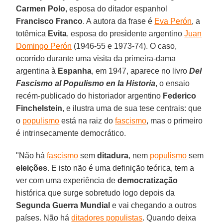
Carmen Polo
, esposa do ditador espanhol
Francisco Franco
. A autora da frase é
Eva Perón
, a
totêmica
Evita
, esposa do presidente argentino
Juan
Domingo Perón
(1946-55 e 1973-74). O caso,
ocorrido durante uma visita da primeira-dama
argentina à
Espanha
, em 1947, aparece no livro
Del
Fascismo al Populismo en la Historia
, o ensaio
recém-publicado do historiador argentino
Federico
Finchelstein
, e ilustra uma de sua tese centrais: que
o
populismo
está na raiz do
fascismo
, mas o primeiro
é intrinsecamente democrático.
"Não há
fascismo
sem
ditadura
, nem
populismo
sem
eleições
. E isto não é uma definição teórica, tem a
ver com uma experiência de
democratização
histórica que surge sobretudo logo depois da
Segunda Guerra Mundial
e vai chegando a outros
países. Não há
ditadores populistas
. Quando deixa