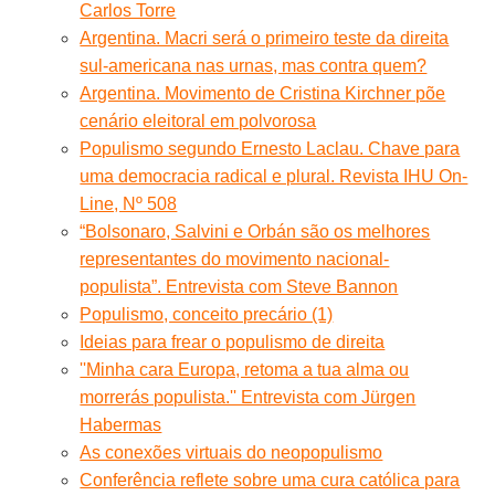
Carlos Torre
Argentina. Macri será o primeiro teste da direita
sul-americana nas urnas, mas contra quem?
Argentina. Movimento de Cristina Kirchner põe
cenário eleitoral em polvorosa
Populismo segundo Ernesto Laclau. Chave para
uma democracia radical e plural. Revista IHU On-
Line, Nº 508
“Bolsonaro, Salvini e Orbán são os melhores
representantes do movimento nacional-
populista”. Entrevista com Steve Bannon
Populismo, conceito precário (1)
Ideias para frear o populismo de direita
''Minha cara Europa, retoma a tua alma ou
morrerás populista.'' Entrevista com Jürgen
Habermas
As conexões virtuais do neopopulismo
Conferência reflete sobre uma cura católica para