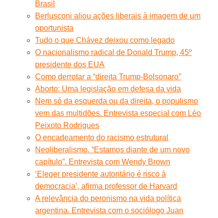
Brasil
Berlusconi aliou ações liberais à imagem de um
oportunista
Tudo o que Chávez deixou como legado
O nacionalismo radical de Donald Trump, 45º
presidente dos EUA
Como derrotar a “direita Trump-Bolsonaro”
Aborto: Uma legislação em defesa da vida
Nem só da esquerda ou da direita, o populismo
vem das multidões. Entrevista especial com Léo
Peixoto Rodrigues
O encadeamento do racismo estrutural
Neoliberalismo. “Estamos diante de um novo
capítulo”. Entrevista com Wendy Brown
‘Eleger presidente autoritário é risco à
democracia’, afirma professor de Harvard
A relevância do peronismo na vida política
argentina. Entrevista com o sociólogo Juan