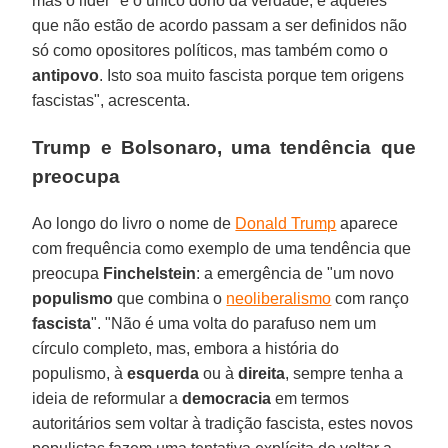
mas o líder "é o único dono da verdade, e aqueles
que não estão de acordo passam a ser definidos não
só como opositores políticos, mas também como o
antipovo
. Isto soa muito fascista porque tem origens
fascistas", acrescenta.
Trump e Bolsonaro, uma tendência que
preocupa
Ao longo do livro o nome de
Donald Trump
aparece
com frequência como exemplo de uma tendência que
preocupa
Finchelstein
: a emergência de "um novo
populismo
que combina o
neoliberalismo
com ranço
fascista
". "Não é uma volta do parafuso nem um
círculo completo, mas, embora a história do
populismo, à
esquerda
ou à
direita
, sempre tenha a
ideia de reformular a
democracia
em termos
autoritários sem voltar à tradição fascista, estes novos