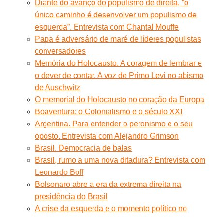
Diante do avanço do populismo de direita, “o
único caminho é desenvolver um populismo de
esquerda”. Entrevista com Chantal Mouffe
Papa é adversário de maré de líderes populistas
conversadores
Memória do Holocausto. A coragem de lembrar e
o dever de contar. A voz de Primo Levi no abismo
de Auschwitz
O memorial do Holocausto no coração da Europa
Boaventura: o Colonialismo e o século XXI
Argentina. Para entender o peronismo e o seu
oposto. Entrevista com Alejandro Grimson
Brasil. Democracia de balas
Brasil, rumo a uma nova ditadura? Entrevista com
Leonardo Boff
Bolsonaro abre a era da extrema direita na
presidência do Brasil
A crise da esquerda e o momento político no