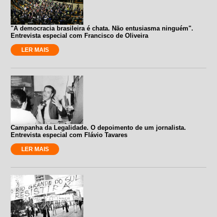
"A democracia brasileira é chata. Não entusiasma ninguém".
Entrevista especial com Francisco de Oliveira
LER MAIS
Campanha da Legalidade. O depoimento de um jornalista.
Entrevista especial com Flávio Tavares
LER MAIS