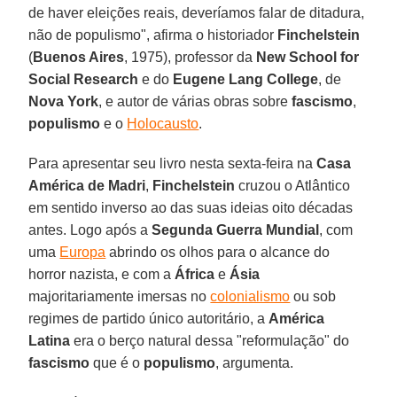
de haver eleições reais, deveríamos falar de ditadura,
não de populismo", afirma o historiador
Finchelstein
(
Buenos Aires
, 1975), professor da
New School for
Social Research
e do
Eugene Lang College
, de
Nova York
, e autor de várias obras sobre
fascismo
,
populismo
e o
Holocausto
.
Para apresentar seu livro nesta sexta-feira na
Casa
América de Madri
,
Finchelstein
cruzou o Atlântico
em sentido inverso ao das suas ideias oito décadas
antes. Logo após a
Segunda Guerra Mundial
, com
uma
Europa
abrindo os olhos para o alcance do
horror nazista, e com a
África
e
Ásia
majoritariamente imersas no
colonialismo
ou sob
regimes de partido único autoritário, a
América
Latina
era o berço natural dessa "reformulação" do
fascismo
que é o
populismo
, argumenta.