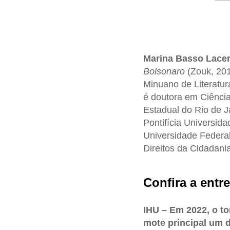
Marina Basso Lace
Bolsonaro
(Zouk, 201
Minuano de Literatur
é doutora em Ciência 
Estadual do Rio de J
Pontifícia Universid
Universidade Federa
Direitos da Cidadan
Confira a entre
IHU – Em 2022, o t
mote principal um 