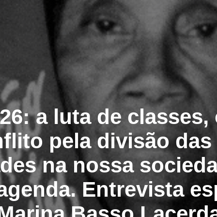
26: a luta de classes
flito pela divisão das
des na nossa socieda
agenda. Entrevista e
Marina Basso Lacerd