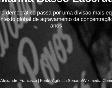
do democrático passa por uma divisão mais e
ntexto global de agravamento da concentração
anos
: Alexandre Francisco | Fonte: Agência Senado/Wikimedia Co