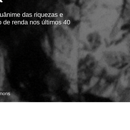
quânime das riquezas e
 de renda nos últimos 40
mmons