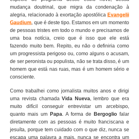
mudança doutrinal, que migra da condenação à
alegria, relacionado à exortação apostólica
Evangelii
Gaudium
, que é deste tipo. Estamos em um momento
de pessoas tristes em todo o mundo e precisamos de
uma boa notícia, creio que é isso que ele está
fazendo muito bem. Repito, eu não o definiria como
um progressista perigoso ou, como alguns o acusam,
de ser peronista ou populista, não se trata disso, é um
homem que está nas ruas, mas é um homem sério e
consciente.
Como trabalhei como jornalista muitos anos e dirigi
uma revista chamada
Vida Nueva
, lembro que era
muito difícil conseguir entrevistar um arcebispo,
quanto mais um
Papa
. A forma de
Bergoglio
falar
diretamente com as pessoas é muito franciscana e
jesuíta, porque tem cuidado com o que diz, nunca se
escapa uma palavra a mais, nunca se encontra um