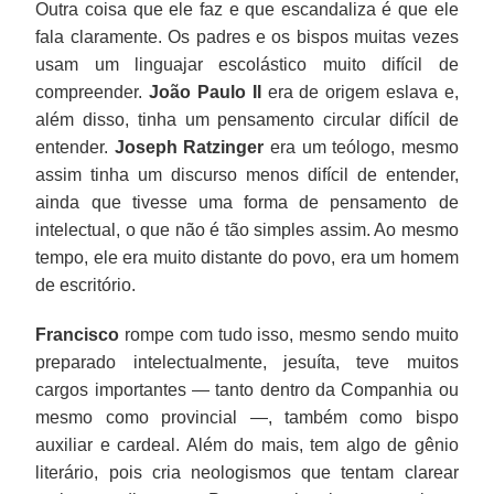
Outra coisa que ele faz e que escandaliza é que ele
fala claramente. Os padres e os bispos muitas vezes
usam um linguajar escolástico muito difícil de
compreender.
João Paulo II
era de origem eslava e,
além disso, tinha um pensamento circular difícil de
entender.
Joseph Ratzinger
era um teólogo, mesmo
assim tinha um discurso menos difícil de entender,
ainda que tivesse uma forma de pensamento de
intelectual, o que não é tão simples assim. Ao mesmo
tempo, ele era muito distante do povo, era um homem
de escritório.
Francisco
rompe com tudo isso, mesmo sendo muito
preparado intelectualmente, jesuíta, teve muitos
cargos importantes — tanto dentro da Companhia ou
mesmo como provincial —, também como bispo
auxiliar e cardeal. Além do mais, tem algo de gênio
literário, pois cria neologismos que tentam clarear