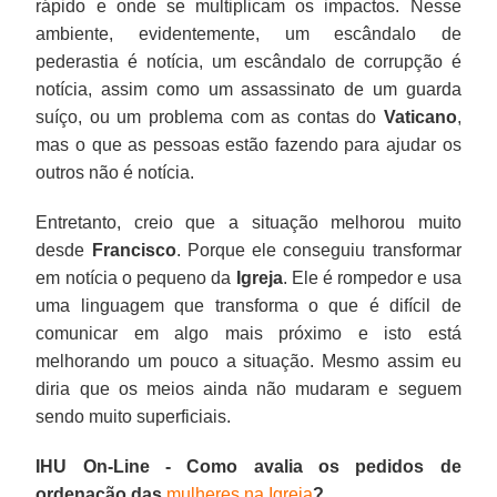
rápido e onde se multiplicam os impactos. Nesse
ambiente, evidentemente, um escândalo de
pederastia é notícia, um escândalo de corrupção é
notícia, assim como um assassinato de um guarda
suíço, ou um problema com as contas do
Vaticano
,
mas o que as pessoas estão fazendo para ajudar os
outros não é notícia.
Entretanto, creio que a situação melhorou muito
desde
Francisco
. Porque ele conseguiu transformar
em notícia o pequeno da
Igreja
. Ele é rompedor e usa
uma linguagem que transforma o que é difícil de
comunicar em algo mais próximo e isto está
melhorando um pouco a situação. Mesmo assim eu
diria que os meios ainda não mudaram e seguem
sendo muito superficiais.
IHU On-Line - Como avalia os pedidos de
ordenação das
mulheres na Igreja
?