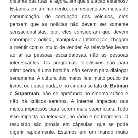
distante das ruas, e agora, em que situação estamos?
Estamos em um momento, com respeito aos meios de
comunicação, de corrupção dos veículos, eles
pensam que as notícias não devem ser somente
sensacionalistas; pior, eles consideram que devem
corromper a notícia, manipular a informação, chegam
a mentir com o intuito de vender. As televisões levam
ao ar as pessoas escandalosas, não as pessoas
interessantes. Os programas televisivos são para
atirar pedra, é uma batalha, não servem para dialogar
seriamente. A cultura dos meios fala muito pouco de
livros, ou quase nada, e no cinema se fala de
Batman
e
Superman
, não se aprofunda no cinema crítico e
não há críticos serenos. A Internet impactou nos
meios impressos para serem mais superficiais. Tudo
isso impacta na televisão, no rádio e na imprensa. O
resultado são jornais em cápsulas, que se pode
digerir rapidamente. Estamos em um mundo muito