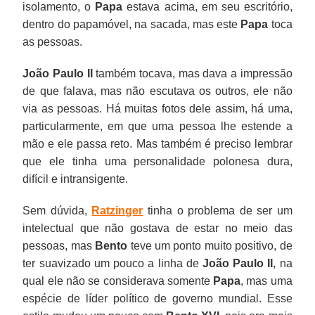
isolamento, o
Papa
estava acima, em seu escritório,
dentro do papamóvel, na sacada, mas este
Papa
toca
as pessoas.
João Paulo II
também tocava, mas dava a impressão
de que falava, mas não escutava os outros, ele não
via as pessoas. Há muitas fotos dele assim, há uma,
particularmente, em que uma pessoa lhe estende a
mão e ele passa reto. Mas também é preciso lembrar
que ele tinha uma personalidade polonesa dura,
difícil e intransigente.
Sem dúvida,
Ratzinger
tinha o problema de ser um
intelectual que não gostava de estar no meio das
pessoas, mas
Bento
teve um ponto muito positivo, de
ter suavizado um pouco a linha de
João Paulo II
, na
qual ele não se considerava somente
Papa
, mas uma
espécie de líder político de governo mundial. Esse