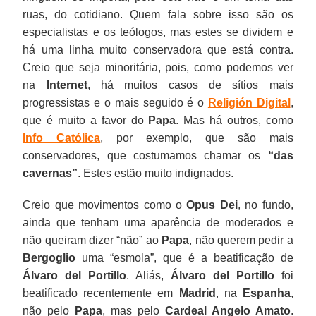
ruas, do cotidiano. Quem fala sobre isso são os
especialistas e os teólogos, mas estes se dividem e
há uma linha muito conservadora que está contra.
Creio que seja minoritária, pois, como podemos ver
na
Internet
, há muitos casos de sítios mais
progressistas e o mais seguido é o
Religión Digital
,
que é muito a favor do
Papa
. Mas há outros, como
Info Católica
, por exemplo, que são mais
conservadores, que costumamos chamar os
“das
cavernas”
. Estes estão muito indignados.
Creio que movimentos como o
Opus Dei
, no fundo,
ainda que tenham uma aparência de moderados e
não queiram dizer “não” ao
Papa
, não querem pedir a
Bergoglio
uma “esmola”, que é a beatificação de
Álvaro del Portillo
. Aliás,
Álvaro del Portillo
foi
beatificado recentemente em
Madrid
, na
Espanha
,
não pelo
Papa
, mas pelo
Cardeal Angelo Amato
.