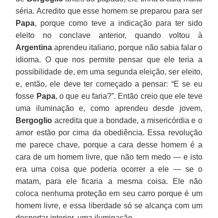
séria. Acredito que esse homem se preparou para ser
Papa
, porque como teve a indicação para ter sido
eleito no conclave anterior, quando voltou à
Argentina
aprendeu italiano, porque não sabia falar o
idioma. O que nos permite pensar que ele teria a
possibilidade de, em uma segunda eleição, ser eleito,
e, então, ele deve ter começado a pensar: “E se eu
fosse
Papa
, o que eu faria?”. Então creio que ele teve
uma iluminação e, como aprendeu desde jovem,
Bergoglio
acredita que a bondade, a misericórdia e o
amor estão por cima da obediência. Essa revolução
me parece chave, porque a cara desse homem é a
cara de um homem livre, que não tem medo — e isto
era uma coisa que poderia ocorrer a ele — se o
matam, para ele ficaria a mesma coisa. Ele não
coloca nenhuma proteção em seu carro porque é um
homem livre, e essa liberdade só se alcança com um
despertar interior, uma iluminação.