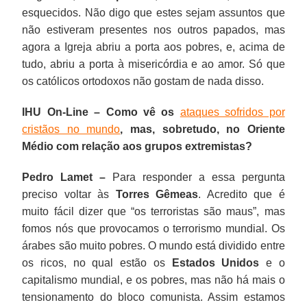
esquecidos. Não digo que estes sejam assuntos que
não estiveram presentes nos outros papados, mas
agora a Igreja abriu a porta aos pobres, e, acima de
tudo, abriu a porta à misericórdia e ao amor. Só que
os católicos ortodoxos não gostam de nada disso.
IHU On-Line – Como vê os
ataques sofridos por
cristãos no mundo
, mas, sobretudo, no Oriente
Médio com relação aos grupos extremistas?
Pedro Lamet –
Para responder a essa pergunta
preciso voltar às
Torres Gêmeas
. Acredito que é
muito fácil dizer que “os terroristas são maus”, mas
fomos nós que provocamos o terrorismo mundial. Os
árabes são muito pobres. O mundo está dividido entre
os ricos, no qual estão os
Estados Unidos
e o
capitalismo mundial, e os pobres, mas não há mais o
tensionamento do bloco comunista. Assim estamos