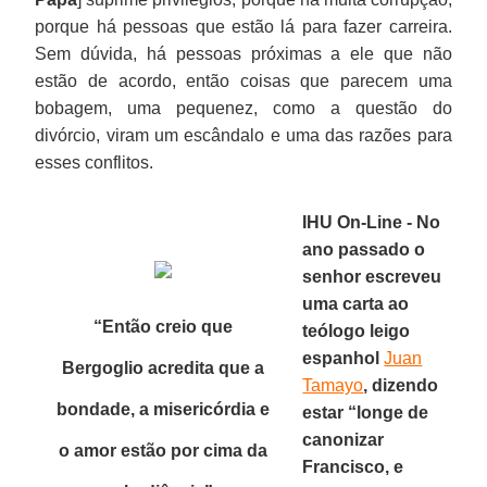
porque há pessoas que estão lá para fazer carreira.
Sem dúvida, há pessoas próximas a ele que não
estão de acordo, então coisas que parecem uma
bobagem, uma pequenez, como a questão do
divórcio, viram um escândalo e uma das razões para
esses conflitos.
IHU On-Line - No
ano passado o
senhor escreveu
uma carta ao
“Então creio que
teólogo leigo
espanhol
Juan
Bergoglio acredita que a
Tamayo
, dizendo
bondade, a misericórdia e
estar “longe de
canonizar
o amor estão por cima da
Francisco, e