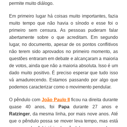
permite muito diálogo.
Em primeiro lugar há coisas muito importantes, fazia
muito tempo que não havia o sínodo e esse foi o
primeiro sem censura. As pessoas puderam falar
abertamente sobre o que acreditam. Em segundo
lugar, no documento, apesar de os pontos conflitivos
não terem sido aprovados no primeiro momento, as
questões entraram em debate e alcançaram a maioria
de votos, ainda que não a maioria absoluta. Isso é um
dado muito positivo. É preciso esperar que tudo isso
vá amadurecendo. Estamos passando por algo que
podemos caracterizar como o movimento pendular.
O pêndulo com
João Paulo II
ficou na direita durante
quase 40 anos, foi
Papa
durante 27 anos e
Ratzinger
, da mesma linha, por mais nove anos. Até
que o pêndulo possa se mover leva tempo, mas está