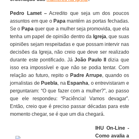
Pedro Lamet –
Acredito que seja um dos poucos
assuntos em que o
Papa
mantém as portas fechadas.
Se o
Papa
quer que a mulher seja promovida, que ela
tenha um papel de opinião dentro da
Igreja
, que suas
opiniões sejam respeitadas e que possam intervir nas
decisões da Igreja, não creio que deve ser realizado
durante este pontificado. Já
João Paulo II
dizia que
isso era impossível e que não se podia tentar. Com
relação ao futuro, repito o
Padre Arrupe
, quando os
jornalistas de
Puebla
, na
Espanha
, o entrevistaram e
perguntaram: “O que fazer com a mulher?”, ao passo
que ele respondeu: “Paciência! Vamos devagar”.
Então, creio que é preciso passar décadas para este
momento chegar, se é que um dia chegará.
IHU On-Line -
Como avalia a