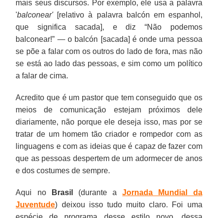
mais seus discursos. Por exemplo, ele usa a palavra
'
balconear'
[relativo à palavra balcón em espanhol,
que significa sacada], e diz “Não podemos
balconear!” — o balcón [sacada] é onde uma pessoa
se põe a falar com os outros do lado de fora, mas não
se está ao lado das pessoas, e sim como um político
a falar de cima.
Acredito que é um pastor que tem conseguido que os
meios de comunicação estejam próximos dele
diariamente, não porque ele deseja isso, mas por se
tratar de um homem tão criador e rompedor com as
linguagens e com as ideias que é capaz de fazer com
que as pessoas despertem de um adormecer de anos
e dos costumes de sempre.
Aqui no
Brasil
(durante a
Jornada Mundial da
Juventude
) deixou isso tudo muito claro. Foi uma
espécie de programa desse estilo novo, dessa