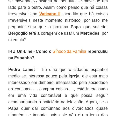
se movendo. A história do pêndulo se move de um
lado para o outro. Assim como penso que há coisas
irreversíveis no
Vaticano II
, acredito que há coisas
irreversíveis neste momento histórico, por isso me
pergunto: será que o próximo
Papa
que suceder
Bergoglio
terá a coragem de usar um
Mercedes
, por
exemplo?
IHU On-Line - Como o
Sínodo da Família
repercutiu
na Espanha?
Pedro Lamet –
Eu diria que o cidadão espanhol
médio se interessa pouco pela
Igreja
, ele está mais
interessado em dinheiro, interessado pela sociedade
do consumo — comprar coisas —, está interessado
em uma vida confortável e que possa seguir
acompanhando o noticiário na televisão. Agora, se o
Papa
quer dar comunhão aos divorciados quase
ninguém se importa, pois este não é um tema das