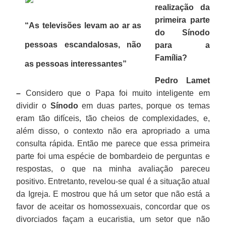
realização da
primeira parte
“As televisões levam ao ar as
do Sínodo
pessoas escandalosas, não
para a
Família?
as pessoas interessantes”
Pedro Lamet
–
Considero que o Papa foi muito inteligente em
dividir o
Sínodo
em duas partes, porque os temas
eram tão difíceis, tão cheios de complexidades, e,
além disso, o contexto não era apropriado a uma
consulta rápida. Então me parece que essa primeira
parte foi uma espécie de bombardeio de perguntas e
respostas, o que na minha avaliação pareceu
positivo. Entretanto, revelou-se qual é a situação atual
da Igreja. E mostrou que há um setor que não está a
favor de aceitar os homossexuais, concordar que os
divorciados façam a eucaristia, um setor que não