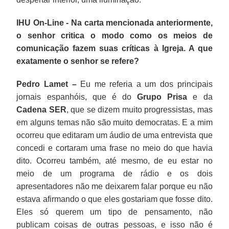
IHU On-Line - Na carta mencionada anteriormente,
o senhor critica o modo como os meios de
comunicação fazem suas críticas à Igreja. A que
exatamente o senhor se refere?
Pedro Lamet –
Eu me referia a um dos principais
jornais espanhóis, que é do
Grupo Prisa
e da
Cadena SER
, que se dizem muito progressistas, mas
em alguns temas não são muito democratas. E a mim
ocorreu que editaram um áudio de uma entrevista que
concedi e cortaram uma frase no meio do que havia
dito. Ocorreu também, até mesmo, de eu estar no
meio de um programa de rádio e os dois
apresentadores não me deixarem falar porque eu não
estava afirmando o que eles gostariam que fosse dito.
Eles só querem um tipo de pensamento, não
publicam coisas de outras pessoas, e isso não é