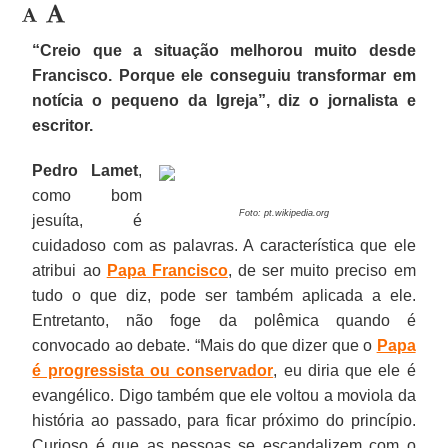
“Creio que a situação melhorou muito desde
Francisco. Porque ele conseguiu transformar em
notícia o pequeno da Igreja”, diz o jornalista e
escritor.
Pedro Lamet
,
como bom
Foto: pt.wikipedia.org
jesuíta, é
cuidadoso com as palavras. A característica que ele
atribui ao
Papa Francisco
, de ser muito preciso em
tudo o que diz, pode ser também aplicada a ele.
Entretanto, não foge da polêmica quando é
convocado ao debate. “Mais do que dizer que o
Papa
é progressista ou conservador
, eu diria que ele é
evangélico. Digo também que ele voltou a moviola da
história ao passado, para ficar próximo do princípio.
Curioso é que as pessoas se escandalizem com o