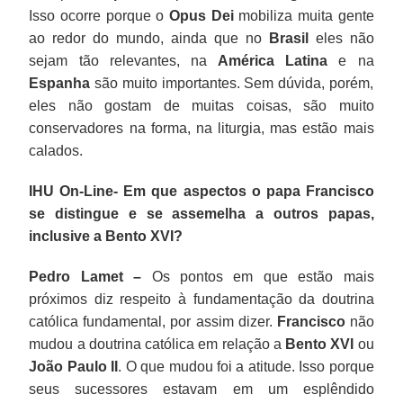
Isso ocorre porque o
Opus Dei
mobiliza muita gente
ao redor do mundo, ainda que no
Brasil
eles não
sejam tão relevantes, na
América Latina
e na
Espanha
são muito importantes. Sem dúvida, porém,
eles não gostam de muitas coisas, são muito
conservadores na forma, na liturgia, mas estão mais
calados.
IHU On-Line- Em que aspectos o papa Francisco
se distingue e se assemelha a outros papas,
inclusive a Bento XVI?
Pedro Lamet –
Os pontos em que estão mais
próximos diz respeito à fundamentação da doutrina
católica fundamental, por assim dizer.
Francisco
não
mudou a doutrina católica em relação a
Bento XVI
ou
João Paulo II
. O que mudou foi a atitude. Isso porque
seus sucessores estavam em um esplêndido