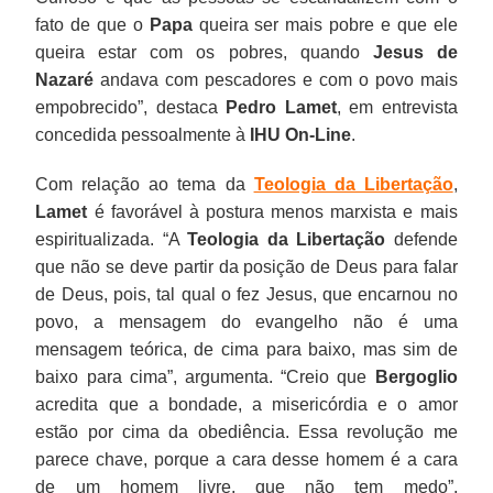
fato de que o
Papa
queira ser mais pobre e que ele
queira estar com os pobres, quando
Jesus de
Nazaré
andava com pescadores e com o povo mais
empobrecido”, destaca
Pedro Lamet
, em entrevista
concedida pessoalmente à
IHU On-Line
.
Com relação ao tema da
Teologia da Libertação
,
Lamet
é favorável à postura menos marxista e mais
espiritualizada. “A
Teologia da Libertação
defende
que não se deve partir da posição de Deus para falar
de Deus, pois, tal qual o fez Jesus, que encarnou no
povo, a mensagem do evangelho não é uma
mensagem teórica, de cima para baixo, mas sim de
baixo para cima”, argumenta. “Creio que
Bergoglio
acredita que a bondade, a misericórdia e o amor
estão por cima da obediência. Essa revolução me
parece chave, porque a cara desse homem é a cara
de um homem livre, que não tem medo”,