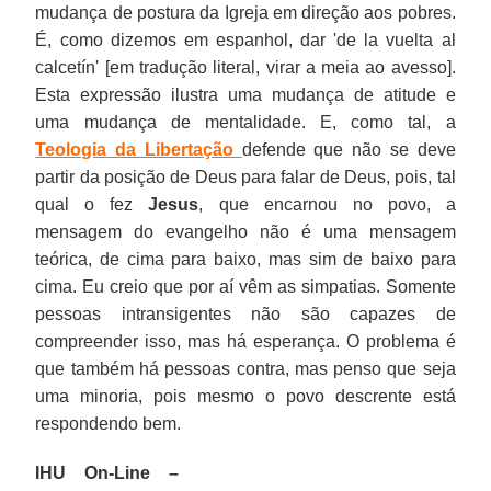
mudança de postura da Igreja em direção aos pobres.
É, como dizemos em espanhol, dar 'de la vuelta al
calcetín' [em tradução literal, virar a meia ao avesso].
Esta expressão ilustra uma mudança de atitude e
uma mudança de mentalidade. E, como tal, a
Teologia da Libertação
defende que não se deve
partir da posição de Deus para falar de Deus, pois, tal
qual o fez
Jesus
, que encarnou no povo, a
mensagem do evangelho não é uma mensagem
teórica, de cima para baixo, mas sim de baixo para
cima. Eu creio que por aí vêm as simpatias. Somente
pessoas intransigentes não são capazes de
compreender isso, mas há esperança. O problema é
que também há pessoas contra, mas penso que seja
uma minoria, pois mesmo o povo descrente está
respondendo bem.
IHU On-Line –