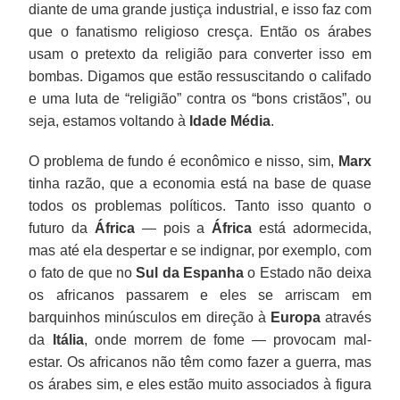
diante de uma grande justiça industrial, e isso faz com
que o fanatismo religioso cresça. Então os árabes
usam o pretexto da religião para converter isso em
bombas. Digamos que estão ressuscitando o califado
e uma luta de “religião” contra os “bons cristãos”, ou
seja, estamos voltando à
Idade Média
.
O problema de fundo é econômico e nisso, sim,
Marx
tinha razão, que a economia está na base de quase
todos os problemas políticos. Tanto isso quanto o
futuro da
África
— pois a
África
está adormecida,
mas até ela despertar e se indignar, por exemplo, com
o fato de que no
Sul da Espanha
o Estado não deixa
os africanos passarem e eles se arriscam em
barquinhos minúsculos em direção à
Europa
através
da
Itália
, onde morrem de fome — provocam mal-
estar. Os africanos não têm como fazer a guerra, mas
os árabes sim, e eles estão muito associados à figura