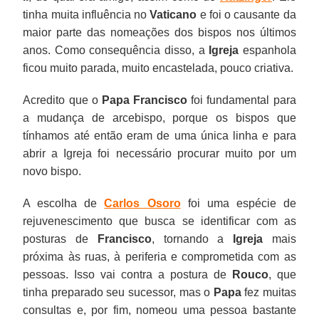
tinha muita influência no
Vaticano
e foi o causante da
maior parte das nomeações dos bispos nos últimos
anos. Como consequência disso, a
Igreja
espanhola
ficou muito parada, muito encastelada, pouco criativa.
Acredito que o
Papa Francisco
foi fundamental para
a mudança de arcebispo, porque os bispos que
tínhamos até então eram de uma única linha e para
abrir a Igreja foi necessário procurar muito por um
novo bispo.
A escolha de
Carlos Osoro
foi uma espécie de
rejuvenescimento que busca se identificar com as
posturas de
Francisco
, tornando a
Igreja
mais
próxima às ruas, à periferia e comprometida com as
pessoas. Isso vai contra a postura de
Rouco
, que
tinha preparado seu sucessor, mas o
Papa
fez muitas
consultas e, por fim, nomeou uma pessoa bastante