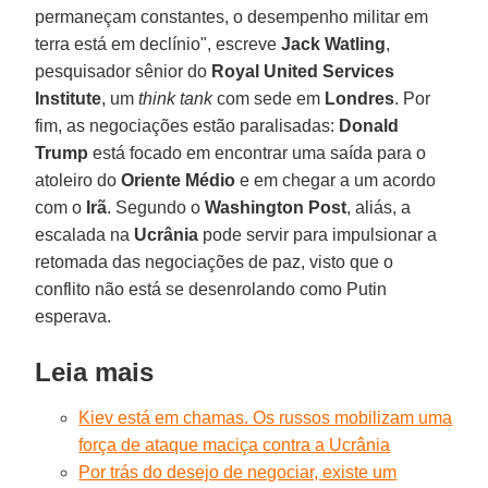
permaneçam constantes, o desempenho militar em
terra está em declínio", escreve
Jack Watling
,
pesquisador sênior do
Royal United Services
Institute
, um
think tank
com sede em
Londres
. Por
fim, as negociações estão paralisadas:
Donald
Trump
está focado em encontrar uma saída para o
atoleiro do
Oriente Médio
e em chegar a um acordo
com o
Irã
. Segundo o
Washington Post
, aliás, a
escalada na
Ucrânia
pode servir para impulsionar a
retomada das negociações de paz, visto que o
conflito não está se desenrolando como Putin
esperava.
Leia mais
Kiev está em chamas. Os russos mobilizam uma
força de ataque maciça contra a Ucrânia
Por trás do desejo de negociar, existe um