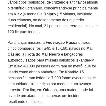
vários tipos (balísticos, de cruzeiro e antinavio) atingiu
o território ucraniano, concentrando-se principalmente
em
Kiev
(6 mortos) e
Dnipro
(15 vítimas, incluindo
duas crianças, no desabamento de um prédio
residencial). No total, 21 pessoas morreram e mais de
120 ficaram feridas.
Para lançar mísseis, a
Federação Russa
utilizou
cinco bombardeiros Tu-95 e Tu-160, navios no
Mar
Cáspio
, a
Frota do Mar Negro
e lançadores
autopropulsados para mísseis balísticos Iskander-M.
Em Kiev, 40.000 pessoas dormiram no metrô, que foi
usado como abrigo antiaéreo. Em Kharkiv, 15
pessoas ficaram feridas e 7.000 foram evacuadas de
comunidades fronteiriças por medo de um avanço
terrestre. Por fim, em
Odessa
, uma maternidade foi
alvo de um ataque, com apenas um incidente
resultando em ilesos.