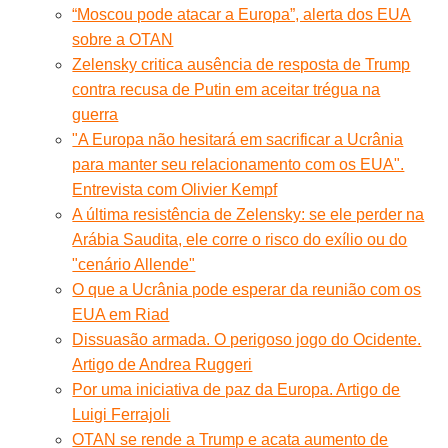
“Moscou pode atacar a Europa”, alerta dos EUA
sobre a OTAN
Zelensky critica ausência de resposta de Trump
contra recusa de Putin em aceitar trégua na
guerra
"A Europa não hesitará em sacrificar a Ucrânia
para manter seu relacionamento com os EUA".
Entrevista com Olivier Kempf
A última resistência de Zelensky: se ele perder na
Arábia Saudita, ele corre o risco do exílio ou do
"cenário Allende"
O que a Ucrânia pode esperar da reunião com os
EUA em Riad
Dissuasão armada. O perigoso jogo do Ocidente.
Artigo de Andrea Ruggeri
Por uma iniciativa de paz da Europa. Artigo de
Luigi Ferrajoli
OTAN se rende a Trump e acata aumento de