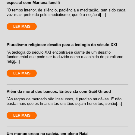
especial com Mariana Ianelli
“O tempo interior, de silêncio, paciência e meditação, tem sido cada
vez mais preterido pelo imediatismo, que é a noção d[...]
LER MAIS
Pluralismo religioso: desafio para a teologia do século XXI
"A teologia do século XXI encontra-se diante de um desafio
fundamental que pode ser traduzido como a acolhida do pluralismo
relig[...]
LER MAIS
Além da moral dos bancos. Entrevista com Gaël Giraud
"As regras de mercado são insalubres, é preciso mudá-las. E não
basta mais que os financistas cristãos sejam honestos, senão[...]
LER MAIS
Um monge grego na cadeia, em pleno Natal