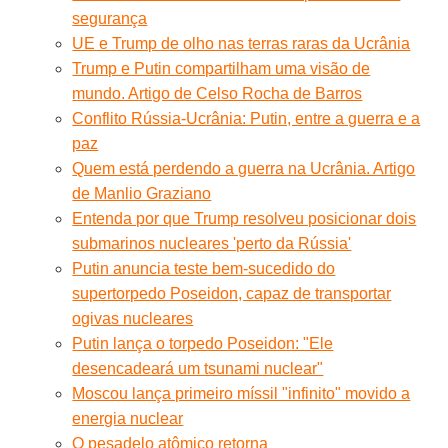
segurança
UE e Trump de olho nas terras raras da Ucrânia
Trump e Putin compartilham uma visão de
mundo. Artigo de Celso Rocha de Barros
Conflito Rússia-Ucrânia: Putin, entre a guerra e a
paz
Quem está perdendo a guerra na Ucrânia. Artigo
de Manlio Graziano
Entenda por que Trump resolveu posicionar dois
submarinos nucleares 'perto da Rússia'
Putin anuncia teste bem-sucedido do
supertorpedo Poseidon, capaz de transportar
ogivas nucleares
Putin lança o torpedo Poseidon: "Ele
desencadeará um tsunami nuclear"
Moscou lança primeiro míssil "infinito" movido a
energia nuclear
O pesadelo atômico retorna