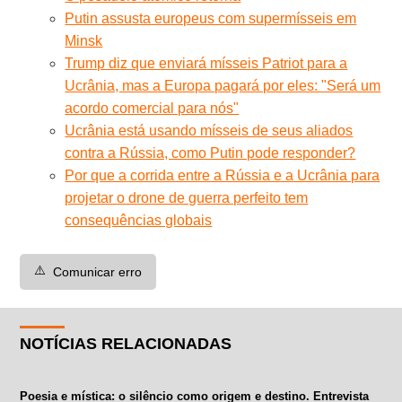
Putin assusta europeus com supermísseis em
Minsk
Trump diz que enviará mísseis Patriot para a
Ucrânia, mas a Europa pagará por eles: "Será um
acordo comercial para nós"
Ucrânia está usando mísseis de seus aliados
contra a Rússia, como Putin pode responder?
Por que a corrida entre a Rússia e a Ucrânia para
projetar o drone de guerra perfeito tem
consequências globais
⚠️
Comunicar erro
NOTÍCIAS RELACIONADAS
Poesia e mística: o silêncio como origem e destino. Entrevista