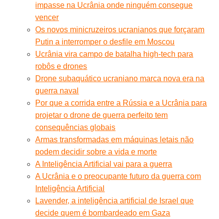
impasse na Ucrânia onde ninguém consegue
vencer
Os novos minicruzeiros ucranianos que forçaram
Putin a interromper o desfile em Moscou
Ucrânia vira campo de batalha high-tech para
robôs e drones
Drone subaquático ucraniano marca nova era na
guerra naval
Por que a corrida entre a Rússia e a Ucrânia para
projetar o drone de guerra perfeito tem
consequências globais
Armas transformadas em máquinas letais não
podem decidir sobre a vida e morte
A Inteligência Artificial vai para a guerra
A Ucrânia e o preocupante futuro da guerra com
Inteligência Artificial
Lavender, a inteligência artificial de Israel que
decide quem é bombardeado em Gaza