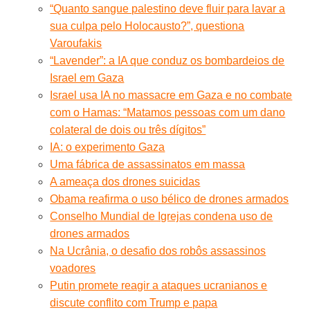
“Quanto sangue palestino deve fluir para lavar a
sua culpa pelo Holocausto?”, questiona
Varoufakis
“Lavender”: a IA que conduz os bombardeios de
Israel em Gaza
Israel usa IA no massacre em Gaza e no combate
com o Hamas: “Matamos pessoas com um dano
colateral de dois ou três dígitos”
IA: o experimento Gaza
Uma fábrica de assassinatos em massa
A ameaça dos drones suicidas
Obama reafirma o uso bélico de drones armados
Conselho Mundial de Igrejas condena uso de
drones armados
Na Ucrânia, o desafio dos robôs assassinos
voadores
Putin promete reagir a ataques ucranianos e
discute conflito com Trump e papa