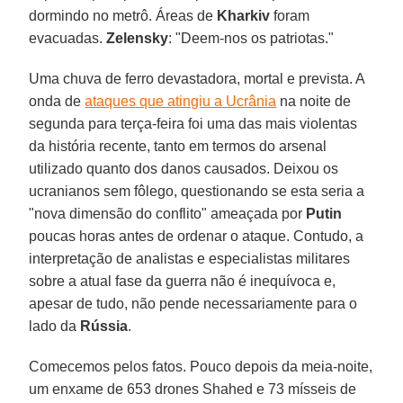
dormindo no metrô. Áreas de
Kharkiv
foram
evacuadas.
Zelensky
: "Deem-nos os patriotas."
Uma chuva de ferro devastadora, mortal e prevista. A
onda de
ataques que atingiu a Ucrânia
na noite de
segunda para terça-feira foi uma das mais violentas
da história recente, tanto em termos do arsenal
utilizado quanto dos danos causados. Deixou os
ucranianos sem fôlego, questionando se esta seria a
"nova dimensão do conflito" ameaçada por
Putin
poucas horas antes de ordenar o ataque. Contudo, a
interpretação de analistas e especialistas militares
sobre a atual fase da guerra não é inequívoca e,
apesar de tudo, não pende necessariamente para o
lado da
Rússia
.
Comecemos pelos fatos. Pouco depois da meia-noite,
um enxame de 653 drones Shahed e 73 mísseis de