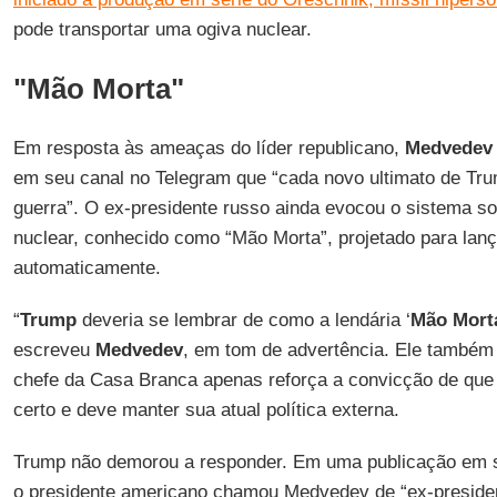
pode transportar uma ogiva nuclear.
"Mão Morta"
Em resposta às ameaças do líder republicano,
Medvedev
em seu canal no Telegram que “cada novo ultimato de Tr
guerra”. O ex-presidente russo ainda evocou o sistema so
nuclear, conhecido como “Mão Morta”, projetado para lan
automaticamente.
“
Trump
deveria se lembrar de como a lendária ‘
Mão Mort
escreveu
Medvedev
, em tom de advertência. Ele também
chefe da Casa Branca apenas reforça a convicção de que
certo e deve manter sua atual política externa.
Trump não demorou a responder. Em uma publicação em 
o presidente americano chamou Medvedev de “ex-presiden