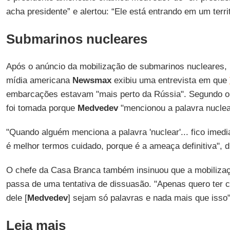
acha presidente” e alertou: “Ele está entrando em um terri
Submarinos nucleares
Após o anúncio da mobilização de submarinos nucleares, n
mídia americana
Newsmax
exibiu uma entrevista em que
embarcações estavam "mais perto da Rússia". Segundo o l
foi tomada porque
Medvedev
"mencionou a palavra nuclea
"Quando alguém menciona a palavra 'nuclear'... fico imedi
é melhor termos cuidado, porque é a ameaça definitiva", 
O chefe da Casa Branca também insinuou que a mobiliza
passa de uma tentativa de dissuasão. "Apenas quero ter c
dele [
Medvedev
] sejam só palavras e nada mais que isso
Leia mais