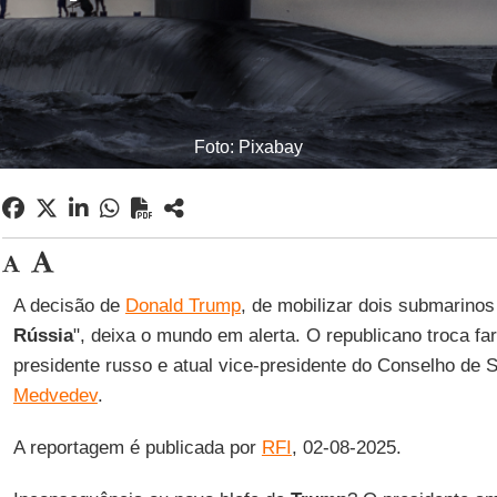
Foto: Pixabay
A decisão de
Donald Trump
, de mobilizar dois submarinos
Rússia
", deixa o mundo em alerta. O republicano troca fa
presidente russo e atual vice-presidente do Conselho de
Medvedev
.
A reportagem é publicada por
RFI
, 02-08-2025.