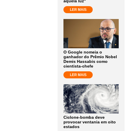
aquela luz"
LER MAIS
O Google nomeia o
ganhador do Prêmio Nobel
Demis Hassabis como
cientista-chefe
LER MAIS
Ciclone-bomba deve
provocar ventania em oito
estados