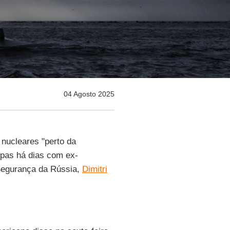
04 Agosto 2025
 nucleares "perto da
rpas há dias com ex-
 Segurança da Rússia,
Dimitri