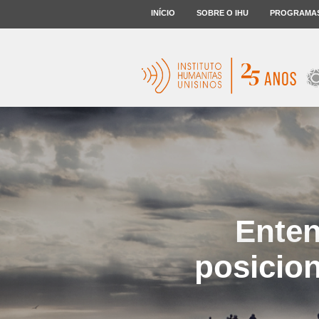
INÍCIO
SOBRE O IHU
PROGRAMA
Enten
posicio