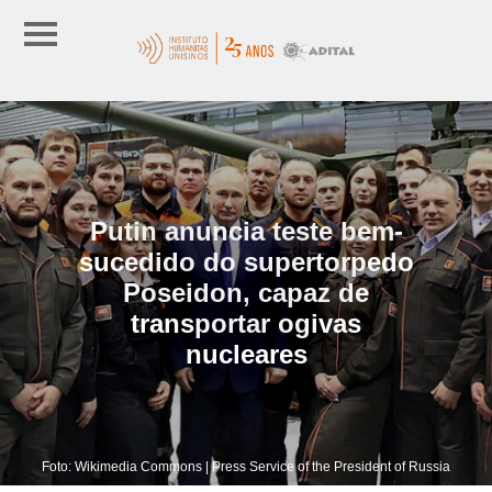
Putin anuncia teste bem-
sucedido do supertorpedo
Poseidon, capaz de
transportar ogivas
nucleares
Foto: Wikimedia Commons | Press Service of the President of Russia