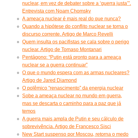
nuclear, em vez de debater sobre a ‘guerra justa’”.
Entrevista com Noam Chomsky
A ameaça nuclear é mais real do que nunca?
Quando a hipótese do conflito nuclear se torna o
discurso corrente. Artigo de Marco Revelli
Quem insulta os pacifistas se cala sobre o perigo
nuclear. Artigo de Tomaso Montanari
Pentágono: “Putin está pronto para a ameaça
nuclear se a guerra continuar”
O que o mundo espera com as armas nucleares?
Artigo de Jared Diamond
O polêmico “renascimento” da energia nuclear
Sobe a ameaça nuclear no mundo em guerra,
mas se descarta o caminho para a paz que já
temos
A guerra mais ampla de Putin e seu cálculo de
sobrevivência. Artigo de Francesco Sisci
New Start suspenso por Moscou, retorna o medo