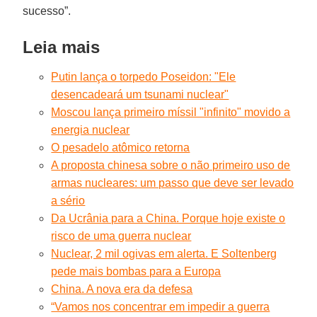
sucesso”.
Leia mais
Putin lança o torpedo Poseidon: "Ele
desencadeará um tsunami nuclear"
Moscou lança primeiro míssil "infinito" movido a
energia nuclear
O pesadelo atômico retorna
A proposta chinesa sobre o não primeiro uso de
armas nucleares: um passo que deve ser levado
a sério
Da Ucrânia para a China. Porque hoje existe o
risco de uma guerra nuclear
Nuclear, 2 mil ogivas em alerta. E Soltenberg
pede mais bombas para a Europa
China. A nova era da defesa
“Vamos nos concentrar em impedir a guerra