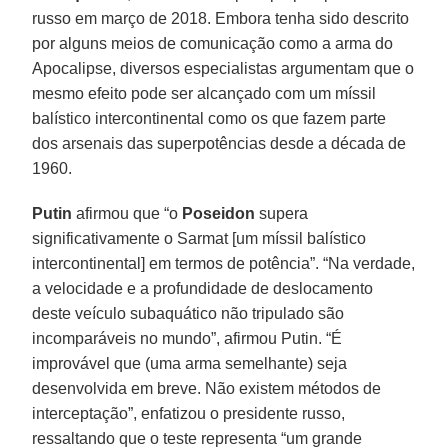
russo em março de 2018. Embora tenha sido descrito
por alguns meios de comunicação como a arma do
Apocalipse, diversos especialistas argumentam que o
mesmo efeito pode ser alcançado com um míssil
balístico intercontinental como os que fazem parte
dos arsenais das superpotências desde a década de
1960.
Putin
afirmou que “o
Poseidon
supera
significativamente o Sarmat [um míssil balístico
intercontinental] em termos de potência”. “Na verdade,
a velocidade e a profundidade de deslocamento
deste veículo subaquático não tripulado são
incomparáveis ​​no mundo”, afirmou Putin. “É
improvável que (uma arma semelhante) seja
desenvolvida em breve. Não existem métodos de
interceptação”, enfatizou o presidente russo,
ressaltando que o teste representa “um grande