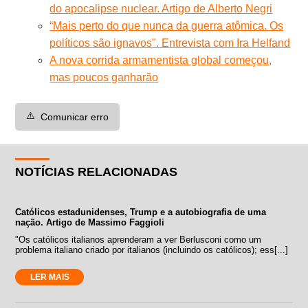
do apocalipse nuclear. Artigo de Alberto Negri
“Mais perto do que nunca da guerra atômica. Os
políticos são ignavos". Entrevista com Ira Helfand
A nova corrida armamentista global começou,
mas poucos ganharão
⚠️
Comunicar erro
NOTÍCIAS RELACIONADAS
Católicos estadunidenses, Trump e a autobiografia de uma
nação. Artigo de Massimo Faggioli
"Os católicos italianos aprenderam a ver Berlusconi como um
problema italiano criado por italianos (incluindo os católicos); ess[...]
LER MAIS