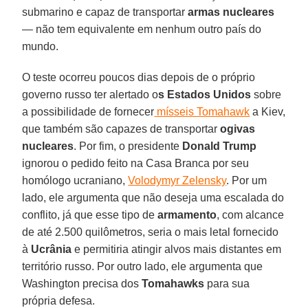
submarino e capaz de transportar
armas nucleares
— não tem equivalente em nenhum outro país do
mundo.
O teste ocorreu poucos dias depois de o próprio
governo russo ter alertado o
s Estados Unidos
sobre
a possibilidade de fornecer
mísseis Tomahawk
a Kiev,
que também são capazes de transportar
ogivas
nucleares
. Por fim, o presidente
Donald Trump
ignorou o pedido feito na Casa Branca por seu
homólogo ucraniano,
Volodymyr Zelensky
. Por um
lado, ele argumenta que não deseja uma escalada do
conflito, já que esse tipo de
armamento
, com alcance
de até 2.500 quilômetros, seria o mais letal fornecido
à
Ucrânia
e permitiria atingir alvos mais distantes em
território russo. Por outro lado, ele argumenta que
Washington precisa dos
Tomahawks
para sua
própria defesa.