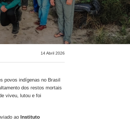
14 Abril 2026
s povos indígenas no Brasil
ltamento dos restos mortais
de viveu, lutou e foi
nviado ao
Instituto