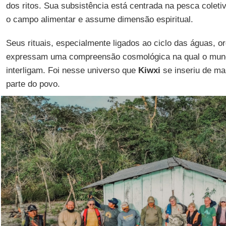
dos ritos. Sua subsistência está centrada na pesca coletiv
o campo alimentar e assume dimensão espiritual.
Seus rituais, especialmente ligados ao ciclo das águas, o
expressam uma compreensão cosmológica na qual o mundo 
interligam. Foi nesse universo que
Kiwxi
se inseriu de man
parte do povo.