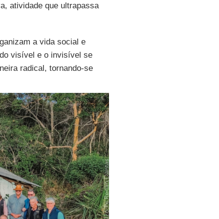
a, atividade que ultrapassa
rganizam a vida social e
visível e o invisível se
eira radical, tornando-se