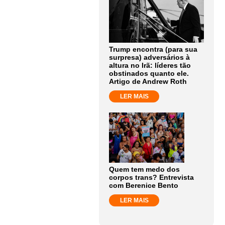
Trump encontra (para sua
surpresa) adversários à
altura no Irã: líderes tão
obstinados quanto ele.
Artigo de Andrew Roth
LER MAIS
Quem tem medo dos
corpos trans? Entrevista
com Berenice Bento
LER MAIS