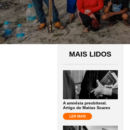
MAIS LIDOS
A amnésia presbiteral.
Artigo de Matias Soares
LER MAIS