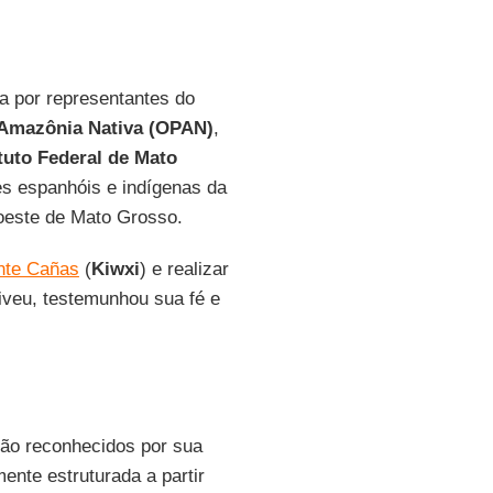
a por representantes do
Amazônia Nativa (OPAN)
,
ituto Federal de Mato
es espanhóis e indígenas da
roeste de Mato Grosso.
nte Cañas
(
Kiwxi
) e realizar
viveu, testemunhou sua fé e
ão reconhecidos por sua
ente estruturada a partir