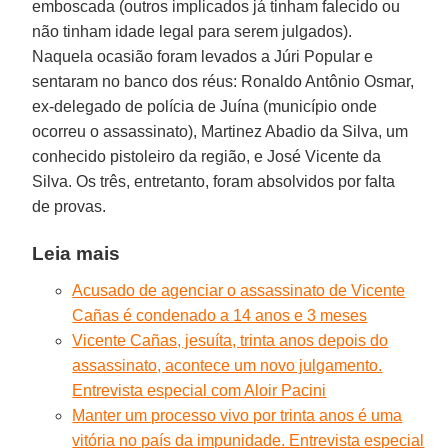
emboscada (outros implicados já tinham falecido ou
não tinham idade legal para serem julgados).
Naquela ocasião foram levados a Júri Popular e
sentaram no banco dos réus: Ronaldo Antônio Osmar,
ex-delegado de polícia de Juína (município onde
ocorreu o assassinato), Martinez Abadio da Silva, um
conhecido pistoleiro da região, e José Vicente da
Silva. Os três, entretanto, foram absolvidos por falta
de provas.
Leia mais
Acusado de agenciar o assassinato de Vicente
Cañas é condenado a 14 anos e 3 meses
Vicente Cañas, jesuíta, trinta anos depois do
assassinato, acontece um novo julgamento.
Entrevista especial com Aloir Pacini
Manter um processo vivo por trinta anos é uma
vitória no país da impunidade. Entrevista especial