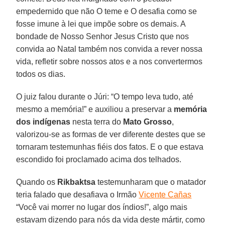
empedernido que não O teme e O desafia como se
fosse imune à lei que impõe sobre os demais. A
bondade de Nosso Senhor Jesus Cristo que nos
convida ao Natal também nos convida a rever nossa
vida, refletir sobre nossos atos e a nos convertermos
todos os dias.
O juiz falou durante o Júri: “O tempo leva tudo, até
mesmo a memória!” e auxiliou a preservar a
memória
dos indígenas
nesta terra do
Mato Grosso
,
valorizou-se as formas de ver diferente destes que se
tornaram testemunhas fiéis dos fatos. E o que estava
escondido foi proclamado acima dos telhados.
Quando os
Rikbaktsa
testemunharam que o matador
teria falado que desafiava o Irmão
Vicente Cañas
“Você vai morrer no lugar dos índios!”, algo mais
estavam dizendo para nós da vida deste mártir, como