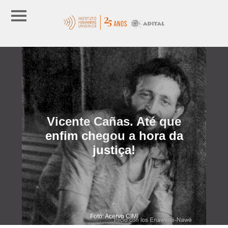
Vicente Cañas. Até que
enfim chegou a hora da
justiça!
Foto: Acervo CIMI