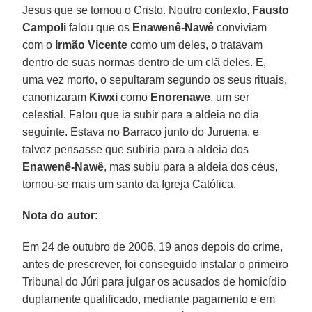
Jesus que se tornou o Cristo. Noutro contexto,
Fausto
Campoli
falou que os
Enawenê-Nawê
conviviam
com o
Irmão Vicente
como um deles, o tratavam
dentro de suas normas dentro de um clã deles. E,
uma vez morto, o sepultaram segundo os seus rituais,
canonizaram
Kiwxi
como
Enorenawe
, um ser
celestial. Falou que ia subir para a aldeia no dia
seguinte. Estava no Barraco junto do Juruena, e
talvez pensasse que subiria para a aldeia dos
Enawenê-Nawê
, mas subiu para a aldeia dos céus,
tornou-se mais um santo da Igreja Católica.
Nota do autor
:
Em 24 de outubro de 2006, 19 anos depois do crime,
antes de prescrever, foi conseguido instalar o primeiro
Tribunal do Júri para julgar os acusados de homicídio
duplamente qualificado, mediante pagamento e em