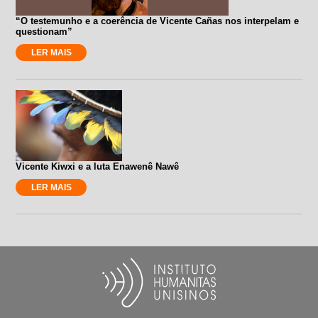
“O testemunho e a coerência de Vicente Cañas nos interpelam e
questionam”
LER MAIS
Vicente Kiwxi e a luta Enawenê Nawê
LER MAIS