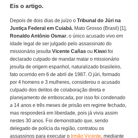
Eis o artigo.
Depois de dois dias de juízo o
Tribunal do Júri na
Justiça Federal em Cuiabá
, Mato Grosso (Brasil) [1],
Ronaldo Antônio Osmar
, o único acusado vivo em
idade legal de ser julgado pelo assassinato do
missionário jesuíta
Vicente Cañas
ou
Kiwxi
foi
declarado culpado de mandar matar o missionário
jesuíta de origem espanhol, naturalizado brasileiro,
fato ocorrido em 6 de abril de 1987. O júri, formado
por 4 homens e 3 mulheres, considerou o acusado
culpado dos delitos de colaboração direta e
planejamento de emboscada, por isso foi condenado
a 14 anos e três meses de prisão em regime fechado,
mas responderá em liberdade, pois já vivia assim
nestes 30 anos. Foi demonstrado que, sendo
delegado de polícia da região, contratou os
assassinos para executar o
Irmão Vicente
, mediante