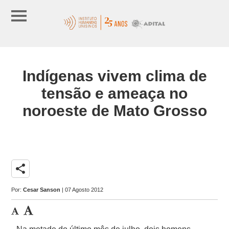
Indígenas vivem clima de
tensão e ameaça no
noroeste de Mato Grosso
share
Por:
Cesar Sanson
| 07 Agosto 2012