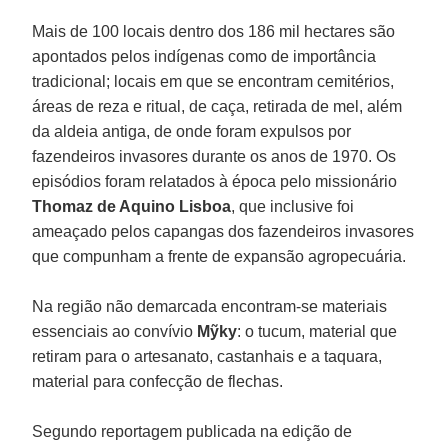
Mais de 100 locais dentro dos 186 mil hectares são
apontados pelos indígenas como de importância
tradicional; locais em que se encontram cemitérios,
áreas de reza e ritual, de caça, retirada de mel, além
da aldeia antiga, de onde foram expulsos por
fazendeiros invasores durante os anos de 1970. Os
episódios foram relatados à época pelo missionário
Thomaz de Aquino Lisboa
, que inclusive foi
ameaçado pelos capangas dos fazendeiros invasores
que compunham a frente de expansão agropecuária.
Na região não demarcada encontram-se materiais
essenciais ao convívio
Mỹky
: o tucum, material que
retiram para o artesanato, castanhais e a taquara,
material para confecção de flechas.
Segundo reportagem publicada na edição de