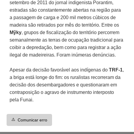
setembro de 2011 do jornal indigenista Porantim,
estradas são constantemente abertas na região para
a passagem de carga e 200 mil metros cúbicos de
madeira são retirados por mês do território. Entre os
Mỹky
, grupos de fiscalização do território percorrem
semanalmente as terras de ocupação tradicional para
coibir a depredação, bem como para registrar a ação
ilegal de madeireiras. Foram inúmeras denúncias.
Apesar da decisão favorável aos indígenas do
TRF-1
,
a briga está longe do fim: os ruralistas recorreram da
decisão dos desembargadores e questionaram em
contraposição o agravo de instrumento interposto
pela Funai.
⚠️
Comunicar erro