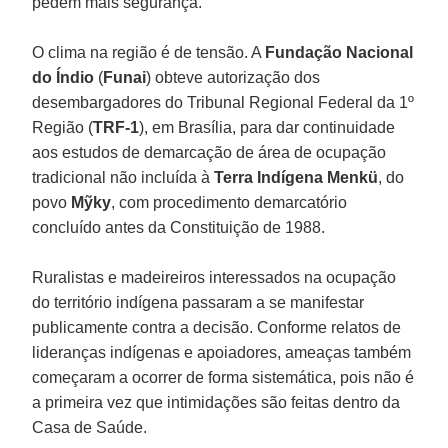
pedem mais segurança.
O clima na região é de tensão. A
Fundação Nacional
do Índio
(
Funai
) obteve autorização dos
desembargadores do Tribunal Regional Federal da 1º
Região (
TRF-1
), em Brasília, para dar continuidade
aos estudos de demarcação de área de ocupação
tradicional não incluída à
Terra Indígena Menkü
, do
povo
Mỹky
, com procedimento demarcatório
concluído antes da Constituição de 1988.
Ruralistas e madeireiros interessados na ocupação
do território indígena passaram a se manifestar
publicamente contra a decisão. Conforme relatos de
lideranças indígenas e apoiadores, ameaças também
começaram a ocorrer de forma sistemática, pois não é
a primeira vez que intimidações são feitas dentro da
Casa de Saúde.