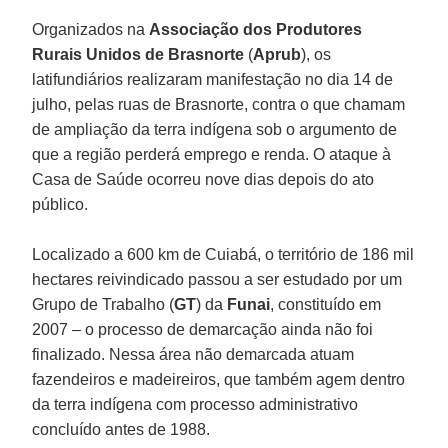
Organizados na
Associação dos Produtores
Rurais Unidos de Brasnorte
(
Aprub
), os
latifundiários realizaram manifestação no dia 14 de
julho, pelas ruas de Brasnorte, contra o que chamam
de ampliação da terra indígena sob o argumento de
que a região perderá emprego e renda. O ataque à
Casa de Saúde ocorreu nove dias depois do ato
público.
Localizado a 600 km de Cuiabá, o território de 186 mil
hectares reivindicado passou a ser estudado por um
Grupo de Trabalho (
GT
) da
Funai
, constituído em
2007 – o processo de demarcação ainda não foi
finalizado. Nessa área não demarcada atuam
fazendeiros e madeireiros, que também agem dentro
da terra indígena com processo administrativo
concluído antes de 1988.