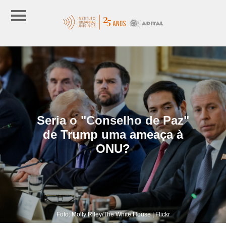
Seria o "Conselho de Paz"
de Trump uma ameaça à
ONU?
Foto: Molly Riley/The White House | Flickr