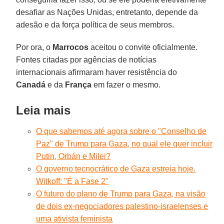
desafiar as Nações Unidas, entretanto, depende da
adesão e da força política de seus membros.
Por ora, o
Marrocos
aceitou o convite oficialmente.
Fontes citadas por agências de notícias
internacionais afirmaram haver resistência do
Canadá
e da
França
em fazer o mesmo.
Leia mais
O que sabemos até agora sobre o "Conselho de
Paz" de Trump para Gaza, no qual ele quer incluir
Putin, Orbán e Milei?
O governo tecnocrático de Gaza estreia hoje.
Witkoff: "É a Fase 2"
O futuro do plano de Trump para Gaza, na visão
de dois ex-negociadores palestino-israelenses e
uma ativista feminista