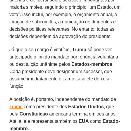
maioria simples, seguindo o princípio "um Estado, um
voto". Isso inclui, por exemplo, o orçamento anual, a
criação de subcomitês, a nomeação de dirigentes e
decisões políticas relevantes. No entanto, todas as
decisões dependem da aprovação do presidente.
Já que o seu cargo é vitalício,
Trump
só pode ver
antecipado o fim do mandato por renúncia voluntária
ou destituição unânime pelos
Estados
-
membros
.
Cada presidente deve designar um sucessor, que
assume imediatamente o cargo caso ele deixe a
função.
A posição é, portanto, independente do mandato de
Trump
como presidente dos
Estados
Unidos
, que
pela
Constituição
americana termina em três anos.
Até lá, ele representa também os
EUA
como
Estado
-
membro
.