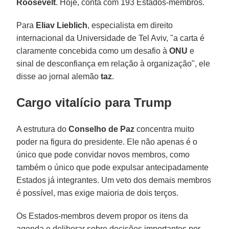
Roosevelt
. Hoje, conta com 193 Estados-membros.
Para
Eliav Lieblich
, especialista em direito
internacional da Universidade de Tel Aviv, "a carta é
claramente concebida como um desafio à
ONU
e
sinal de desconfiança em relação à organização", ele
disse ao jornal alemão
taz
.
Cargo vitalício para Trump
A estrutura do
Conselho de Paz
concentra muito
poder na figura do presidente. Ele não apenas é o
único que pode convidar novos membros, como
também o único que pode expulsar antecipadamente
Estados já integrantes. Um veto dos demais membros
é possível, mas exige maioria de dois terços.
Os Estados-membros devem propor os itens da
agenda e deliberar sobre decisões importantes por