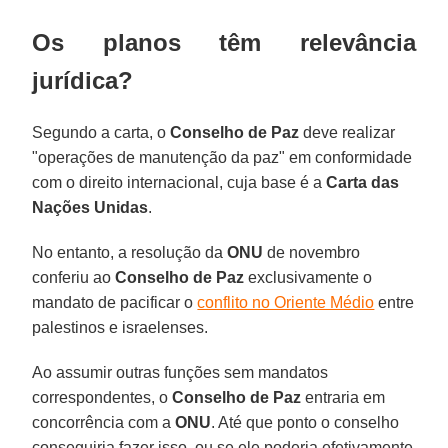
Os planos têm relevância
jurídica?
Segundo a carta, o
Conselho de Paz
deve realizar
"operações de manutenção da paz" em conformidade
com o direito internacional, cuja base é a
Carta das
Nações Unidas
.
No entanto, a resolução da
ONU
de novembro
conferiu ao
Conselho de Paz
exclusivamente o
mandato de pacificar o
conflito no Oriente Médio
entre
palestinos e israelenses.
Ao assumir outras funções sem mandatos
correspondentes, o
Conselho de Paz
entraria em
concorrência com a
ONU
. Até que ponto o conselho
conseguiria fazer isso, ou se ele poderia efetivamente