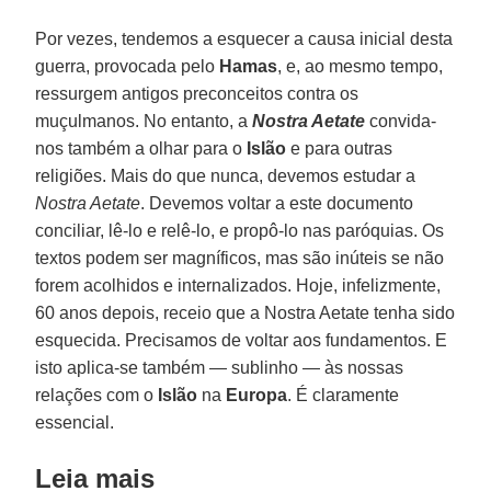
Por vezes, tendemos a esquecer a causa inicial desta
guerra, provocada pelo
Hamas
, e, ao mesmo tempo,
ressurgem antigos preconceitos contra os
muçulmanos. No entanto, a
Nostra Aetate
convida-
nos também a olhar para o
Islão
e para outras
religiões. Mais do que nunca, devemos estudar a
Nostra Aetate
. Devemos voltar a este documento
conciliar, lê-lo e relê-lo, e propô-lo nas paróquias. Os
textos podem ser magníficos, mas são inúteis se não
forem acolhidos e internalizados. Hoje, infelizmente,
60 anos depois, receio que a Nostra Aetate tenha sido
esquecida. Precisamos de voltar aos fundamentos. E
isto aplica-se também — sublinho — às nossas
relações com o
Islão
na
Europa
. É claramente
essencial.
Leia mais