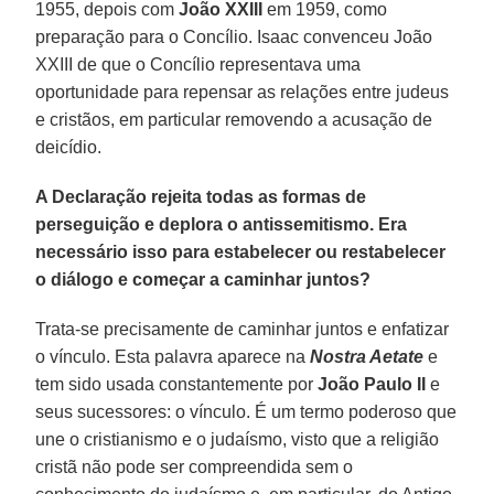
1955, depois com
João XXIII
em 1959, como
preparação para o Concílio. Isaac convenceu João
XXIII de que o Concílio representava uma
oportunidade para repensar as relações entre judeus
e cristãos, em particular removendo a acusação de
deicídio.
A Declaração rejeita todas as formas de
perseguição e deplora o antissemitismo. Era
necessário isso para estabelecer ou restabelecer
o diálogo e começar a caminhar juntos?
Trata-se precisamente de caminhar juntos e enfatizar
o vínculo. Esta palavra aparece na
Nostra Aetate
e
tem sido usada constantemente por
João Paulo II
e
seus sucessores: o vínculo. É um termo poderoso que
une o cristianismo e o judaísmo, visto que a religião
cristã não pode ser compreendida sem o