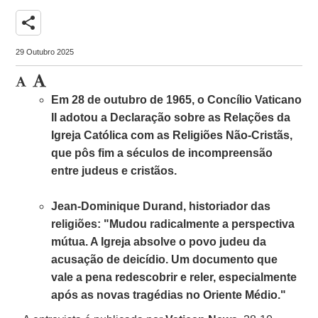
share
29 Outubro 2025
Em 28 de outubro de 1965, o Concílio Vaticano
II adotou a Declaração sobre as Relações da
Igreja Católica com as Religiões Não-Cristãs,
que pôs fim a séculos de incompreensão
entre judeus e cristãos.
Jean-Dominique Durand, historiador das
religiões: "Mudou radicalmente a perspectiva
mútua. A Igreja absolve o povo judeu da
acusação de deicídio. Um documento que
vale a pena redescobrir e reler, especialmente
após as novas tragédias no Oriente Médio."