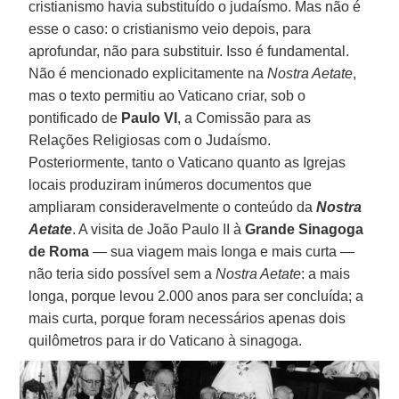
cristianismo havia substituído o judaísmo. Mas não é
esse o caso: o cristianismo veio depois, para
aprofundar, não para substituir. Isso é fundamental.
Não é mencionado explicitamente na
Nostra Aetate
,
mas o texto permitiu ao Vaticano criar, sob o
pontificado de
Paulo
VI
, a Comissão para as
Relações Religiosas com o Judaísmo.
Posteriormente, tanto o Vaticano quanto as Igrejas
locais produziram inúmeros documentos que
ampliaram consideravelmente o conteúdo da
Nostra
Aetate
. A visita de João Paulo II à
Grande Sinagoga
de Roma
— sua viagem mais longa e mais curta —
não teria sido possível sem a
Nostra Aetate
: a mais
longa, porque levou 2.000 anos para ser concluída; a
mais curta, porque foram necessários apenas dois
quilômetros para ir do Vaticano à sinagoga.