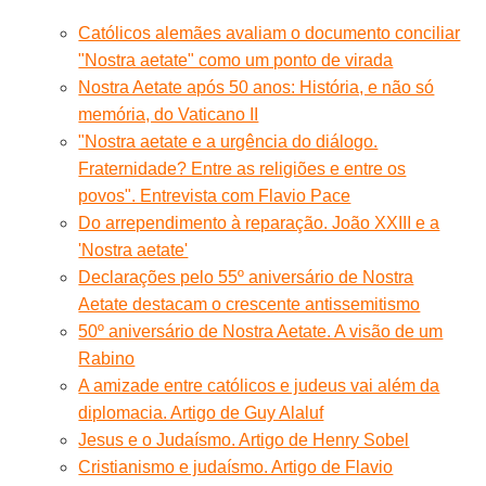
Católicos alemães avaliam o documento conciliar
"Nostra aetate" como um ponto de virada
Nostra Aetate após 50 anos: História, e não só
memória, do Vaticano II
"Nostra aetate e a urgência do diálogo.
Fraternidade? Entre as religiões e entre os
povos". Entrevista com Flavio Pace
Do arrependimento à reparação. João XXIII e a
'Nostra aetate'
Declarações pelo 55º aniversário de Nostra
Aetate destacam o crescente antissemitismo
50º aniversário de Nostra Aetate. A visão de um
Rabino
A amizade entre católicos e judeus vai além da
diplomacia. Artigo de Guy Alaluf
Jesus e o Judaísmo. Artigo de Henry Sobel
Cristianismo e judaísmo. Artigo de Flavio