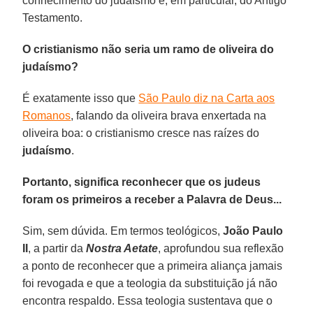
conhecimento do judaísmo e, em particular, do Antigo
Testamento.
O cristianismo não seria um ramo de oliveira do
judaísmo?
É exatamente isso que
São Paulo diz na Carta aos
Romanos
, falando da oliveira brava enxertada na
oliveira boa: o cristianismo cresce nas raízes do
judaísmo
.
Portanto, significa reconhecer que os judeus
foram os primeiros a receber a Palavra de Deus...
Sim, sem dúvida. Em termos teológicos,
João Paulo
II
, a partir da
Nostra Aetate
, aprofundou sua reflexão
a ponto de reconhecer que a primeira aliança jamais
foi revogada e que a teologia da substituição já não
encontra respaldo. Essa teologia sustentava que o