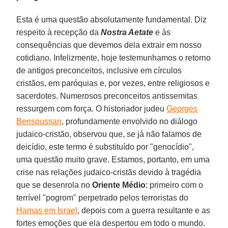
Esta é uma questão absolutamente fundamental. Diz
respeito à recepção da
Nostra Aetate
e às
consequências que devemos dela extrair em nosso
cotidiano. Infelizmente, hoje testemunhamos o retorno
de antigos preconceitos, inclusive em círculos
cristãos, em paróquias e, por vezes, entre religiosos e
sacerdotes. Numerosos preconceitos antissemitas
ressurgem com força. O historiador judeu
Georges
Bensoussan
, profundamente envolvido no diálogo
judaico-cristão, observou que, se já não falamos de
deicídio, este termo é substituído por "genocídio",
uma questão muito grave. Estamos, portanto, em uma
crise nas relações judaico-cristãs devido à tragédia
que se desenrola no
Oriente
Médio
: primeiro com o
terrível "pogrom" perpetrado pelos terroristas do
Hamas em Israel
, depois com a guerra resultante e as
fortes emoções que ela despertou em todo o mundo.