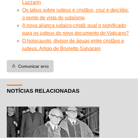
Lazzarin
Os tabus sobre judeus e cristãos, cruz e deicídio:
o ponto de vista d
o judaísmo
A nova aliança judaico-cristã: qual o significado
para os judeus do novo documento do Vaticano?
O holocausto, divisor de águas entre cristãos e
judeus. Artigo de Brunetto Salvarani
⚠️
Comunicar erro
NOTÍCIAS RELACIONADAS