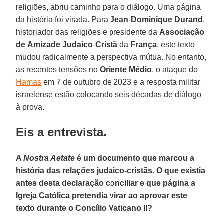
religiões, abriu caminho para o diálogo. Uma página
da história foi virada. Para
Jean
-
Dominique Durand
,
historiador das religiões e presidente da
Associação
de
Amizade
Judaico
-
Cristã
da
França
, este texto
mudou radicalmente a perspectiva mútua. No entanto,
as recentes tensões no
Oriente Médio
, o ataque do
Hamas
em 7 de outubro de 2023 e a resposta militar
israelense estão colocando seis décadas de diálogo
à prova.
Eis a entrevista.
A
Nostra Aetate
é um documento que marcou a
história das relações judaico-cristãs. O que existia
antes desta declaração conciliar e que página a
Igreja Católica pretendia virar ao aprovar este
texto durante o Concílio Vaticano II?