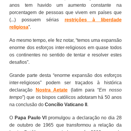
anos tem havido um aumento constante na
porcentagem de pessoas que vivem em países que
(...) possuem sérias
restrições à liberdade
religiosa
”.
Ao mesmo tempo, ele fez notar, “temos uma expansão
enorme dos esforços inter-religiosos em quase todos
os continentes no sentido de tentar e resolver estes
desafios”.
Grande parte desta “enorme expansão dos esforços
inter-religiosos” podem ser traçados à histórica
declaração
Nostra Aetate
(latim para “
Em nosso
tempo
”) que os bispos católicos adotaram há 50 anos
na conclusão do
Concílio Vaticano II
.
O
Papa Paulo VI
promulgou a declaração no dia 28
de outubro de 1965 que transformou a relação da