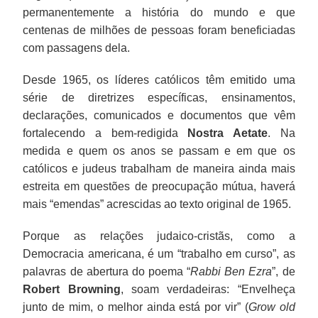
permanentemente a história do mundo e que
centenas de milhões de pessoas foram beneficiadas
com passagens dela.
Desde 1965, os líderes católicos têm emitido uma
série de diretrizes específicas, ensinamentos,
declarações, comunicados e documentos que vêm
fortalecendo a bem-redigida
Nostra Aetate
. Na
medida e quem os anos se passam e em que os
católicos e judeus trabalham de maneira ainda mais
estreita em questões de preocupação mútua, haverá
mais “emendas” acrescidas ao texto original de 1965.
Porque as relações judaico-cristãs, como a
Democracia americana, é um “trabalho em curso”, as
palavras de abertura do poema “
Rabbi Ben Ezra
”, de
Robert Browning
, soam verdadeiras: “Envelheça
junto de mim, o melhor ainda está por vir” (
Grow old