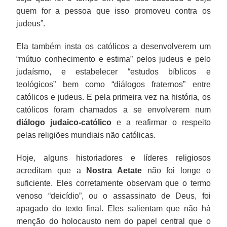
quem for a pessoa que isso promoveu contra os
judeus”.
Ela também insta os católicos a desenvolverem um
“mútuo conhecimento e estima” pelos judeus e pelo
judaísmo, e estabelecer “estudos bíblicos e
teológicos” bem como “diálogos fraternos” entre
católicos e judeus. E pela primeira vez na história, os
católicos foram chamados a se envolverem num
diálogo judaico-católico
e a reafirmar o respeito
pelas religiões mundiais não católicas.
Hoje, alguns historiadores e líderes religiosos
acreditam que a
Nostra Aetate
não foi longe o
suficiente. Eles corretamente observam que o termo
venoso “deicídio”, ou o assassinato de Deus, foi
apagado do texto final. Eles salientam que não há
menção do holocausto nem do papel central que o