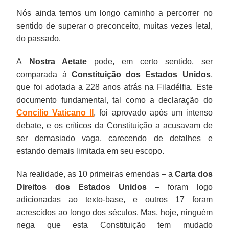
Nós ainda temos um longo caminho a percorrer no
sentido de superar o preconceito, muitas vezes letal,
do passado.
A
Nostra Aetate
pode, em certo sentido, ser
comparada à
Constituição dos Estados Unidos
,
que foi adotada a 228 anos atrás na Filadélfia. Este
documento fundamental, tal como a declaração do
Concílio Vaticano II
, foi aprovado após um intenso
debate, e os críticos da Constituição a acusavam de
ser demasiado vaga, carecendo de detalhes e
estando demais limitada em seu escopo.
Na realidade, as 10 primeiras emendas – a
Carta dos
Direitos dos Estados Unidos
– foram logo
adicionadas ao texto-base, e outros 17 foram
acrescidos ao longo dos séculos. Mas, hoje, ninguém
nega que esta Constituição tem mudado