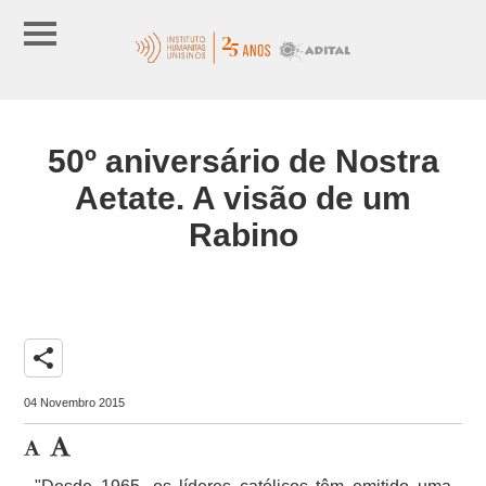
50º aniversário de Nostra
Aetate. A visão de um
Rabino
share
04 Novembro 2015