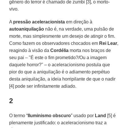
gênero do terror é chamado de zumbi [3], o morto-
vivo.
A
pressão aceleracionista
em direção à
autoaniquilação
não é, na verdade, uma pulsão de
morte, mas simplesmente um desejo de atingir o fim.
Como fazem os observadores chocados em
Rei Lear
,
reagindo à visão da
Cordélia
morta nos braços de
seu pai – "É este o fim prometido?/Ou a imagem
daquele horror?" – o aceleracionismo postula que
pior do que a aniquilação é o adiamento perpétuo
desta aniquilação, a ideia horripilante de que o nadir
[4] pode ser infinitamente adiado.
2
O termo “
Iluminismo
obscuro
” usado por
Land
[5] é
plenamente justificado: o aceleracionismo traz a