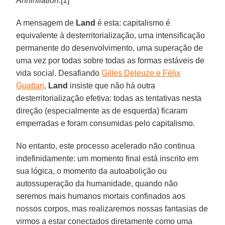
Annihilation
.[1]
A mensagem de
Land
é esta: capitalismo é
equivalente à desterritorialização, uma intensificação
permanente do desenvolvimento, uma superação de
uma vez por todas sobre todas as formas estáveis de
vida social. Desafiando
Gilles Deleuze e Félix
Guattari
,
Land
insiste que não há outra
desterritorialização efetiva: todas as tentativas nesta
direção (especialmente as de esquerda) ficaram
emperradas e foram consumidas pelo capitalismo.
No entanto, este processo acelerado não continua
indefinidamente: um momento final está inscrito em
sua lógica, o momento da autoabolição ou
autossuperação da humanidade, quando não
seremos mais humanos mortais confinados aos
nossos corpos, mas realizaremos nossas fantasias de
virmos a estar conectados diretamente como uma