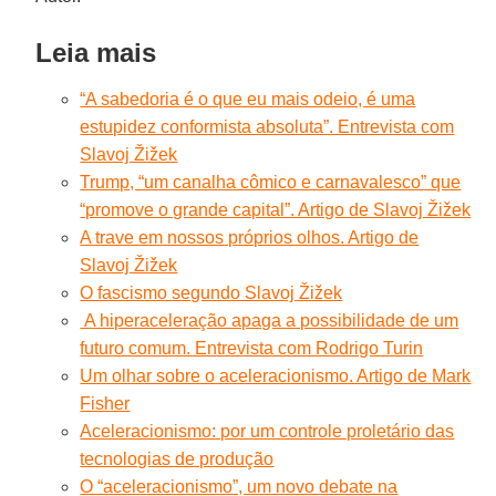
Leia mais
“A sabedoria é o que eu mais odeio, é uma
estupidez conformista absoluta”. Entrevista com
Slavoj Žižek
Trump, “um canalha cômico e carnavalesco” que
“promove o grande capital”. Artigo de Slavoj Žižek
A trave em nossos próprios olhos. Artigo de
Slavoj Žižek
O fascismo segundo Slavoj Žižek
A hiperaceleração apaga a possibilidade de um
futuro comum. Entrevista com Rodrigo Turin
Um olhar sobre o aceleracionismo. Artigo de Mark
Fisher
Aceleracionismo: por um controle proletário das
tecnologias de produção
O “aceleracionismo”, um novo debate na