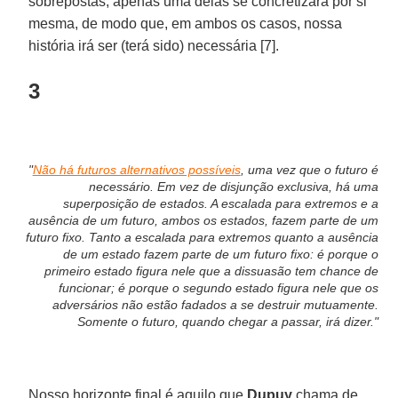
sobrepostas, apenas uma delas se concretizará por si
mesma, de modo que, em ambos os casos, nossa
história irá ser (terá sido) necessária [7].
3
"
Não há futuros alternativos possíveis
, uma vez que o futuro é
necessário. Em vez de disjunção exclusiva, há uma
superposição de estados. A escalada para extremos e a
ausência de um futuro, ambos os estados, fazem parte de um
futuro fixo. Tanto a escalada para extremos quanto a ausência
de um estado fazem parte de um futuro fixo: é porque o
primeiro estado figura nele que a dissuasão tem chance de
funcionar; é porque o segundo estado figura nele que os
adversários não estão fadados a se destruir mutuamente.
Somente o futuro, quando chegar a passar, irá dizer."
Nosso horizonte final é aquilo que
Dupuy
chama de