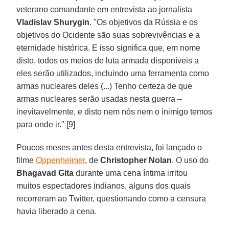
veterano comandante em entrevista ao jornalista
Vladislav
Shurygin
. "Os objetivos da Rússia e os
objetivos do Ocidente são suas sobrevivências e a
eternidade histórica. E isso significa que, em nome
disto, todos os meios de luta armada disponíveis a
eles serão utilizados, incluindo uma ferramenta como
armas nucleares deles (...) Tenho certeza de que
armas nucleares serão usadas nesta guerra –
inevitavelmente, e disto nem nós nem o inimigo temos
para onde ir." [9]
Poucos meses antes desta entrevista, foi lançado o
filme
Oppenheimer
, de
Christopher Nolan
. O uso do
Bhagavad Gita
durante uma cena íntima irritou
muitos espectadores indianos, alguns dos quais
recorreram ao Twitter, questionando como a censura
havia liberado a cena.