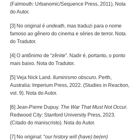
(Falmouth: Urbanomic/Sequence Press, 2011). Nota
do Autor.
[3] No original é
undeath
, mas traduzi para o nome
famoso ao gênero do cinema e séries de terror. Nota
do Tradutor.
[4] O antônimo de “zênite”. Nadir é, portanto, o ponto
mais baixo. Nota do Tradutor.
[5] Veja Nick Land.
Iluminismo obscuro
. Perth,
Australia: Imperium Press, 2022. (Studies in Reaction,
vol. 9). Nota do Autor.
[6] Jean-Pierre Dupuy.
The War That Must Not Occur
.
Redwood City: Stanford University Press, 2023.
(Citado do maniscristo). Nota do Autor.
[7] No original: “
our history will (have) be(en)