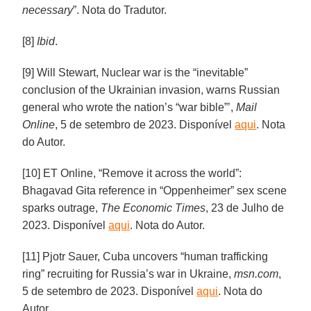
necessary
”. Nota do Tradutor.
[8]
Ibid
.
[9] Will Stewart, Nuclear war is the “inevitable”
conclusion of the Ukrainian invasion, warns Russian
general who wrote the nation’s “war bible”’,
Mail
Online
, 5 de setembro de 2023. Disponível
aqui
. Nota
do Autor.
[10] ET Online, “Remove it across the world”:
Bhagavad Gita reference in “Oppenheimer” sex scene
sparks outrage,
The Economic Times
, 23 de Julho de
2023. Disponível
aqui
. Nota do Autor.
[11] Pjotr Sauer, Cuba uncovers “human trafficking
ring” recruiting for Russia’s war in Ukraine,
msn.com
,
5 de setembro de 2023. Disponível
aqui
. Nota do
Autor.