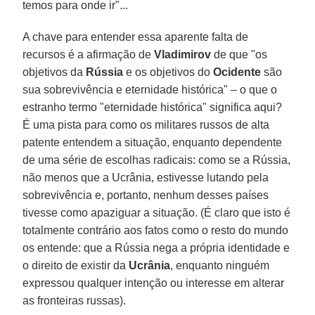
temos para onde ir"...
A chave para entender essa aparente falta de
recursos é a afirmação de
Vladimirov
de que "os
objetivos da
Rússia
e os objetivos do
Ocidente
são
sua sobrevivência e eternidade histórica" – o que o
estranho termo "eternidade histórica" significa aqui?
É uma pista para como os militares russos de alta
patente entendem a situação, enquanto dependente
de uma série de escolhas radicais: como se a Rússia,
não menos que a Ucrânia, estivesse lutando pela
sobrevivência e, portanto, nenhum desses países
tivesse como apaziguar a situação. (É claro que isto é
totalmente contrário aos fatos como o resto do mundo
os entende: que a Rússia nega a própria identidade e
o direito de existir da
Ucrânia
, enquanto ninguém
expressou qualquer intenção ou interesse em alterar
as fronteiras russas).