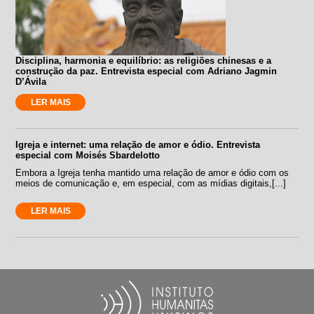
Disciplina, harmonia e equilíbrio: as religiões chinesas e a
construção da paz. Entrevista especial com Adriano Jagmin
D’Ávila
LER MAIS
Igreja e internet: uma relação de amor e ódio. Entrevista
especial com Moisés Sbardelotto
Embora a Igreja tenha mantido uma relação de amor e ódio com os
meios de comunicação e, em especial, com as mídias digitais,[...]
LER MAIS