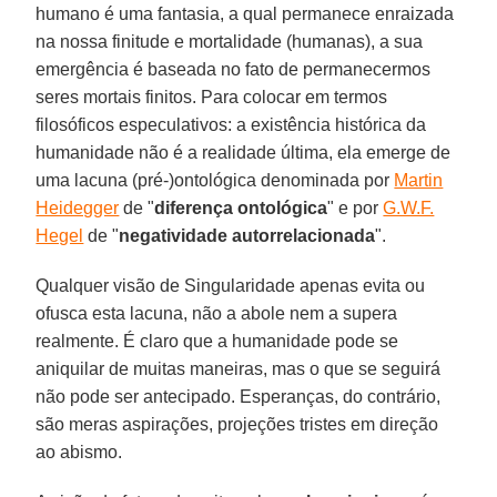
humano é uma fantasia, a qual permanece enraizada
na nossa finitude e mortalidade (humanas), a sua
emergência é baseada no fato de permanecermos
seres mortais finitos. Para colocar em termos
filosóficos especulativos: a existência histórica da
humanidade não é a realidade última, ela emerge de
uma lacuna (pré-)ontológica denominada por
Martin
Heidegger
de "
diferença ontológica
" e por
G.W.F.
Hegel
de "
negatividade autorrelacionada
".
Qualquer visão de Singularidade apenas evita ou
ofusca esta lacuna, não a abole nem a supera
realmente. É claro que a humanidade pode se
aniquilar de muitas maneiras, mas o que se seguirá
não pode ser antecipado. Esperanças, do contrário,
são meras aspirações, projeções tristes em direção
ao abismo.