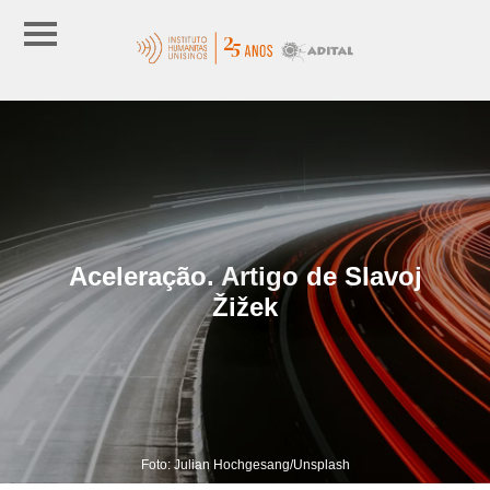
Aceleração. Artigo de Slavoj
Žižek
Foto: Julian Hochgesang/Unsplash