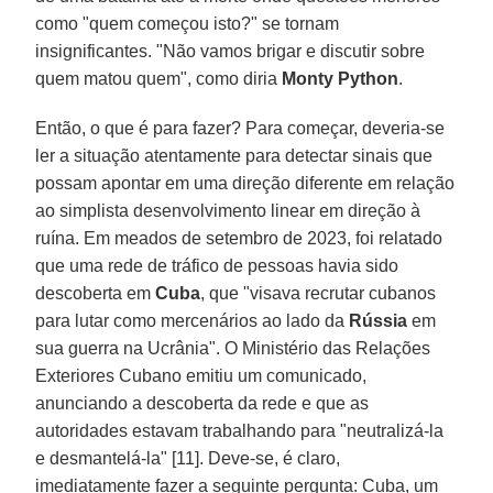
como "quem começou isto?" se tornam
insignificantes. "Não vamos brigar e discutir sobre
quem matou quem", como diria
Monty Python
.
Então, o que é para fazer? Para começar, deveria-se
ler a situação atentamente para detectar sinais que
possam apontar em uma direção diferente em relação
ao simplista desenvolvimento linear em direção à
ruína. Em meados de setembro de 2023, foi relatado
que uma rede de tráfico de pessoas havia sido
descoberta em
Cuba
, que "visava recrutar cubanos
para lutar como mercenários ao lado da
Rússia
em
sua guerra na Ucrânia". O Ministério das Relações
Exteriores Cubano emitiu um comunicado,
anunciando a descoberta da rede e que as
autoridades estavam trabalhando para "neutralizá-la
e desmantelá-la" [11]. Deve-se, é claro,
imediatamente fazer a seguinte pergunta: Cuba, um