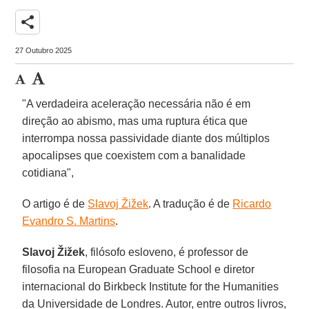
share
27 Outubro 2025
"A verdadeira aceleração necessária não é em
direção ao abismo, mas uma ruptura ética que
interrompa nossa passividade diante dos múltiplos
apocalipses que coexistem com a banalidade
cotidiana",
O artigo é de
Slavoj Žižek
. A tradução é de
Ricardo
Evandro S. Martins
.
Slavoj Žižek
, filósofo esloveno, é professor de
filosofia na European Graduate School e diretor
internacional do Birkbeck Institute for the Humanities
da Universidade de Londres. Autor, entre outros livros,