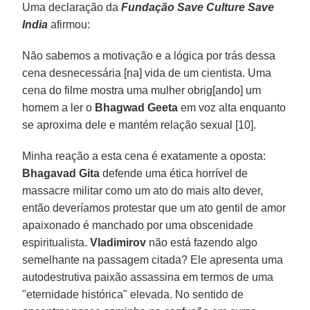
Uma declaração da
Fundação Save Culture Save
India
afirmou:
Não sabemos a motivação e a lógica por trás dessa
cena desnecessária [na] vida de um cientista. Uma
cena do filme mostra uma mulher obrig[ando] um
homem a ler o
Bhagwad Geeta
em voz alta enquanto
se aproxima dele e mantém relação sexual [10].
Minha reação a esta cena é exatamente a oposta:
Bhagavad Gita
defende uma ética horrível de
massacre militar como um ato do mais alto dever,
então deveríamos protestar que um ato gentil de amor
apaixonado é manchado por uma obscenidade
espiritualista.
Vladimirov
não está fazendo algo
semelhante na passagem citada? Ele apresenta uma
autodestrutiva paixão assassina em termos de uma
"eternidade histórica" elevada. No sentido de