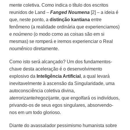
mente coletiva. Como indica o título dos escritos
reunidos de Land –
Fanged Noumena
[2] – a ideia é
que, neste ponto, a
distinção kantiana
entre
fenômeno (a realidade ordinária que experienciamos)
e
noúmeno
(o modo como as coisas são em si
mesmas) se romperá e iremos experienciar o Real
noumênico
diretamente.
Como isto será alcançado? Um dos fundamentos-
chave desta aceleração é o desenvolvimento
explosivo da
Inteligência Artificial
, a qual levará
inevitavelmente à ascensão da Singularidade, uma
autoconsciência coletiva divina,
aterrorizante/regozijante, que engolfará os indivíduos,
privando-os de seus egos singulares, absorvendo-
nos em um todo glorioso.
Diante do avassalador pessimismo humanista sobre