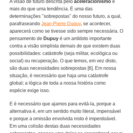
A visão de futuro descrita pelo
aceleracionismo
é
mais do que uma tendência. É uma das
determinações "sobrepostas" do nosso futuro, a qual,
parafraseando
Jean-Pierre Dupuy
, se acontecer,
aparecerá como se tivesse sido sempre necessária. O
pensamento de
Dupuy
é um antídoto importante
contra a visão simplista demais de que existem duas
possibilidades: catástrofe (seja militar, ecológica ou
social) ou recuperação. O que temos, em vez disto,
são duas necessidades sobrepostas [6]. Em nossa
situação, é necessário que haja uma catástrofe
global; a lógica de toda a nossa história como
espécie exige isso.
E é necessário que ajamos para evitá-la, porque a
alternativa é, em um sentido muito literal, impensável
e porque a omissão envolvida nisto é imperdoável.
Em uma colisão destas duas necessidades