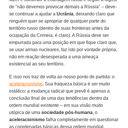
de "não devemos provocar demais a Rússia" – deve-
se continuar a ajudar a
Ucrânia
, deixando claro que
ninguém quer se apropriar de qualquer parte do
território russo (dentro de suas fronteiras antes da
ocupação da Crimeia, é claro). A Rússia deve ser
empurrada para uma posição em que fique claro que,
se usar armas nucleares, faz isto por vontade própria,
não em reação desesperada a uma ameaça
existencial ao seu território.
E isso nos traz de volta ao nosso ponto de partida: o
aceleracionismo
. Sua fraqueza básica é ser muito
estático: a mudança radical que prevê é apenas a
conclusão final de uma das tendências dentro da
ordem mundial existente – em sua visão muito
utópica de uma
sociedade pós-humana
, o
aceleracionismo
falha completamente em questionar
as coordenadas básicas dessa ordem mundial.