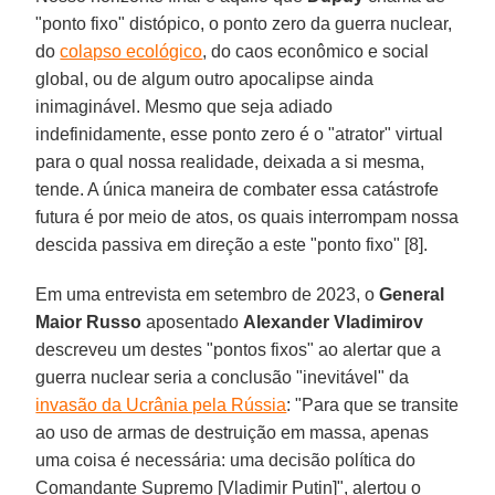
"ponto fixo" distópico, o ponto zero da guerra nuclear,
do
colapso ecológico
, do caos econômico e social
global, ou de algum outro apocalipse ainda
inimaginável. Mesmo que seja adiado
indefinidamente, esse ponto zero é o "atrator" virtual
para o qual nossa realidade, deixada a si mesma,
tende. A única maneira de combater essa catástrofe
futura é por meio de atos, os quais interrompam nossa
descida passiva em direção a este "ponto fixo" [8].
Em uma entrevista em setembro de 2023, o
General
Maior Russo
aposentado
Alexander Vladimirov
descreveu um destes "pontos fixos" ao alertar que a
guerra nuclear seria a conclusão "inevitável" da
invasão da Ucrânia pela Rússia
: "Para que se transite
ao uso de armas de destruição em massa, apenas
uma coisa é necessária: uma decisão política do
Comandante Supremo [Vladimir Putin]", alertou o