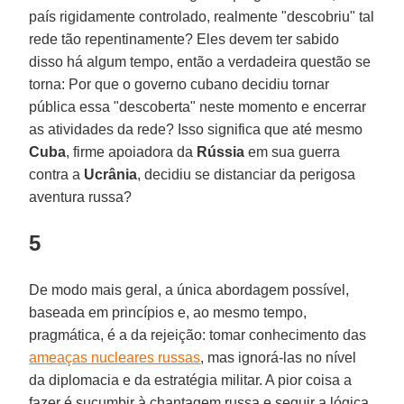
país rigidamente controlado, realmente "descobriu" tal
rede tão repentinamente? Eles devem ter sabido
disso há algum tempo, então a verdadeira questão se
torna: Por que o governo cubano decidiu tornar
pública essa "descoberta" neste momento e encerrar
as atividades da rede? Isso significa que até mesmo
Cuba
, firme apoiadora da
Rússia
em sua guerra
contra a
Ucrânia
, decidiu se distanciar da perigosa
aventura russa?
5
De modo mais geral, a única abordagem possível,
baseada em princípios e, ao mesmo tempo,
pragmática, é a da rejeição: tomar conhecimento das
ameaças nucleares russas
, mas ignorá-las no nível
da diplomacia e da estratégia militar. A pior coisa a
fazer é sucumbir à chantagem russa e seguir a lógica