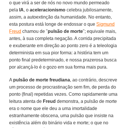
o que virá a ser de nós no novo mundo permeado
pela
IA
, o
aceleracionismo
celebra jubilosamente,
assim, a autoextinção da humanidade. No entanto,
esta postura está longe de endossar o que
Sigmund
Freud
chamou de "
pulsão de morte
"; equivale mais,
antes, à sua completa negação. A corrida precipitada
e exuberante em direção ao ponto zero é a teleologia
determinista em sua pior forma: a história tem um
ponto final predeterminado, e nossa prazerosa busca
por alcançá-lo é o gozo em sua forma mais pura.
A
pulsão de morte freudiana
, ao contrário, descreve
um processo de procrastinação sem fim, de perda do
ponto (final) repetidas vezes. Como rapidamente uma
leitura atenta de
Freud
demonstra, a pulsão de morte
era o nome que ele deu a uma imortalidade
estranhamente obscena, uma pulsão que insiste na
existência além do binário vida e morte; o que no