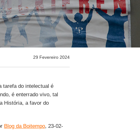
29 Fevereiro 2024
 tarefa do intelectual é
do, é enterrado vivo, tal
 História, a favor do
or
Blog da Boitempo
, 23-02-