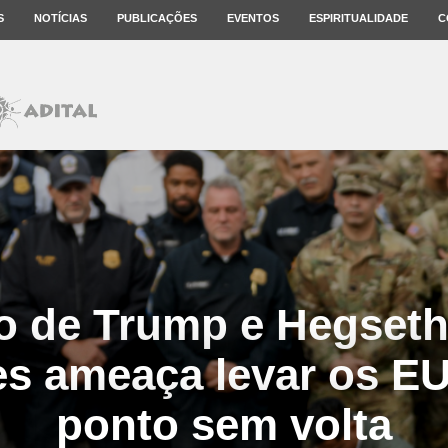
S
NOTÍCIAS
PUBLICAÇÕES
EVENTOS
ESPIRITUALIDADE
C
o de Trump e Hegseth
res ameaça levar os E
ponto sem volta