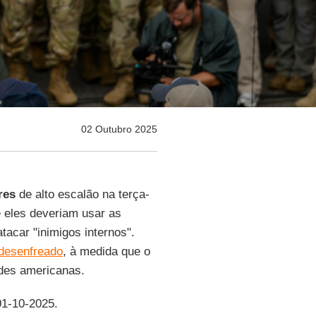
02 Outubro 2025
res
de alto escalão na terça-
e eles deveriam usar as
acar "inimigos internos".
desenfreado
, à medida que o
des americanas.
01-10-2025.