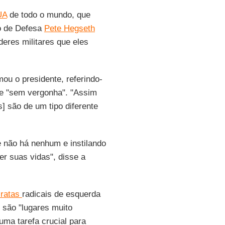
UA
de todo o mundo, que
io de Defesa
Pete Hegseth
deres militares que eles
ou o presidente, referindo-
e "sem vergonha". "Assim
 são de um tipo diferente
e não há nenhum e instilando
r suas vidas", disse a
cratas
radicais de esquerda
 são "lugares muito
uma tarefa crucial para