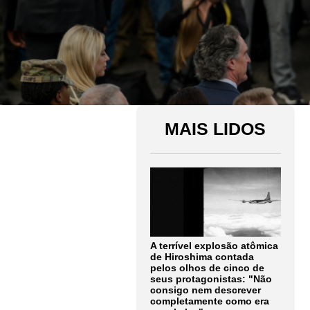
MAIS LIDOS
A terrível explosão atômica
de Hiroshima contada
pelos olhos de cinco de
seus protagonistas: "Não
consigo nem descrever
completamente como era