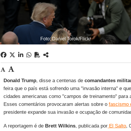
Foto: Daniel Torok/Flickr
Donald Trump
, disse a centenas de
comandantes milita
feira que o país está sofrendo uma "invasão interna" e qu
cidades americanas como "campos de treinamento" para at
Esses comentários provocaram alertas sobre o
fascismo 
presidente expande sua invasão e ocupação de comunida
A reportagem é de
Brett Wilkins
, publicada por
El Salto
, 