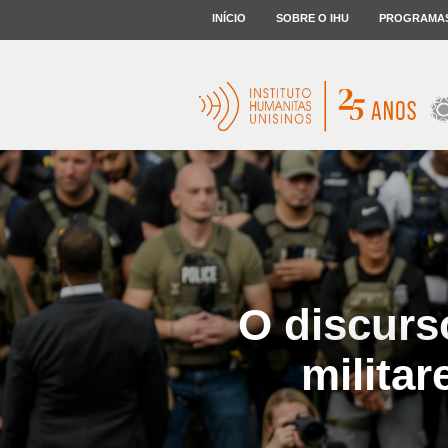
INÍCIO
SOBRE O IHU
PROGRAMA
O discurs
milita