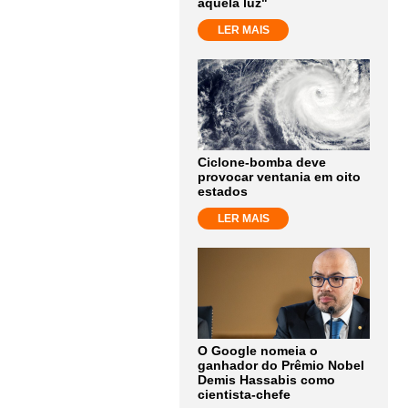
aquela luz"
LER MAIS
Ciclone-bomba deve
provocar ventania em oito
estados
LER MAIS
O Google nomeia o
ganhador do Prêmio Nobel
Demis Hassabis como
cientista-chefe