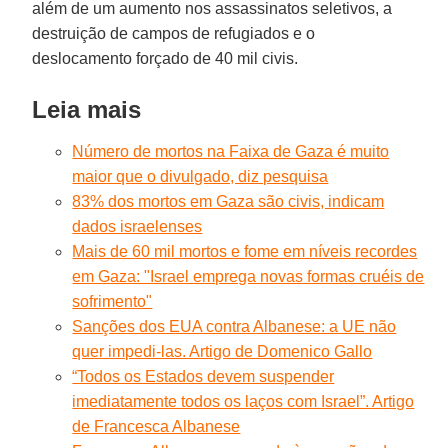
além de um aumento nos assassinatos seletivos, a
destruição de campos de refugiados e o
deslocamento forçado de 40 mil civis.
Leia mais
Número de mortos na Faixa de Gaza é muito
maior que o divulgado, diz pesquisa
83% dos mortos em Gaza são civis, indicam
dados israelenses
Mais de 60 mil mortos e fome em níveis recordes
em Gaza: "Israel emprega novas formas cruéis de
sofrimento"
Sanções dos EUA contra Albanese: a UE não
quer impedi-las. Artigo de Domenico Gallo
“Todos os Estados devem suspender
imediatamente todos os laços com Israel”. Artigo
de Francesca Albanese