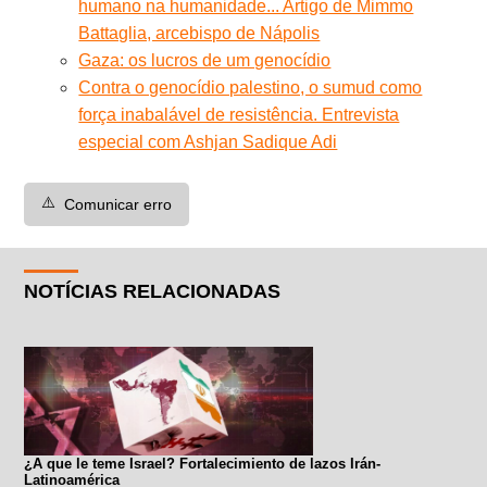
humano na humanidade... Artigo de Mimmo
Battaglia, arcebispo de Nápolis
Gaza: os lucros de um genocídio
Contra o genocídio palestino, o sumud como
força inabalável de resistência. Entrevista
especial com Ashjan Sadique Adi
⚠️
Comunicar erro
NOTÍCIAS RELACIONADAS
¿A que le teme Israel? Fortalecimiento de lazos Irán-
Latinoamérica