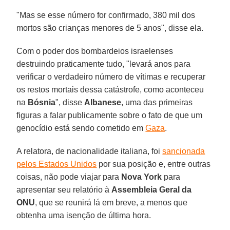
"Mas se esse número for confirmado, 380 mil dos
mortos são crianças menores de 5 anos", disse ela.
Com o poder dos bombardeios israelenses
destruindo praticamente tudo, "levará anos para
verificar o verdadeiro número de vítimas e recuperar
os restos mortais dessa catástrofe, como aconteceu
na
Bósnia
", disse
Albanese
, uma das primeiras
figuras a falar publicamente sobre o fato de que um
genocídio está sendo cometido em
Gaza
.
A relatora, de nacionalidade italiana, foi
sancionada
pelos Estados Unidos
por sua posição e, entre outras
coisas, não pode viajar para
Nova York
para
apresentar seu relatório à
Assembleia Geral da
ONU
, que se reunirá lá em breve, a menos que
obtenha uma isenção de última hora.