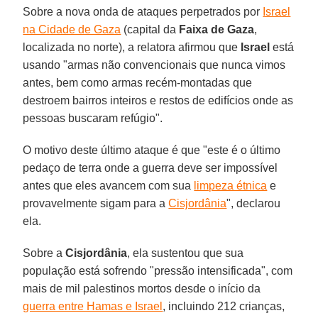
Sobre a nova onda de ataques perpetrados por
Israel
na Cidade de Gaza
(capital da
Faixa de
Gaza
,
localizada no norte), a relatora afirmou que
Israel
está
usando "armas não convencionais que nunca vimos
antes, bem como armas recém-montadas que
destroem bairros inteiros e restos de edifícios onde as
pessoas buscaram refúgio".
O motivo deste último ataque é que "este é o último
pedaço de terra onde a guerra deve ser impossível
antes que eles avancem com sua
limpeza étnica
e
provavelmente sigam para a
Cisjordânia
", declarou
ela.
Sobre a
Cisjordânia
, ela sustentou que sua
população está sofrendo "pressão intensificada", com
mais de mil palestinos mortos desde o início da
guerra entre Hamas e Israel
, incluindo 212 crianças,