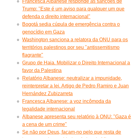
Francesca Albanese responde às sanções de
Trump: "Este é um aviso para qualquer um que
defenda o direito internacional"
Bogotá sedia cúpula de emergência contra o
genocídio em Gaza
Washington sanciona a relatora da ONU para os
territórios palestinos por seu "antissemitismo
flagrante"
Grupo de Haia. Mobilizar o Direito Internacional a
favor da Palestina
Relatório Albanese: neutralizar a impunidade,
reinterpretar a lei. Artigo de Pedro Ramiro e Juan
Hernández Zubizarreta
Francesca Albanese: a voz incômoda da
legalidade internacional
Albanese apresenta seu relatório à ONU: "Gaza é
a cena de um crime"
Se não por Deus, façam-no pelo que resta de