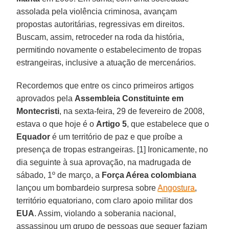
assolada pela violência criminosa, avançam
propostas autoritárias, regressivas em direitos.
Buscam, assim, retroceder na roda da história,
permitindo novamente o estabelecimento de tropas
estrangeiras, inclusive a atuação de mercenários.
Recordemos que entre os cinco primeiros artigos
aprovados pela
Assembleia Constituinte em
Montecristi
, na sexta-feira, 29 de fevereiro de 2008,
estava o que hoje é o
Artigo 5
, que estabelece que o
Equador
é um território de paz e que proíbe a
presença de tropas estrangeiras. [1] Ironicamente, no
dia seguinte à sua aprovação, na madrugada de
sábado, 1º de março, a
Força Aérea colombiana
lançou um bombardeio surpresa sobre
Angostura
,
território equatoriano, com claro apoio militar dos
EUA
. Assim, violando a soberania nacional,
assassinou um grupo de pessoas que sequer faziam