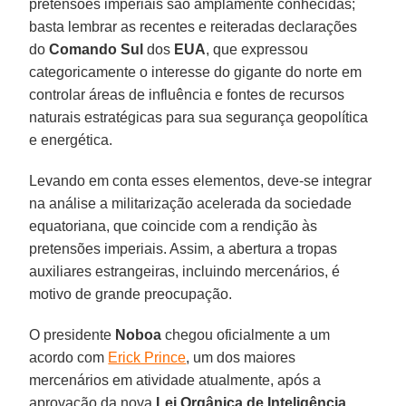
pretensões imperiais são amplamente conhecidas;
basta lembrar as recentes e reiteradas declarações
do
Comando Sul
dos
EUA
, que expressou
categoricamente o interesse do gigante do norte em
controlar áreas de influência e fontes de recursos
naturais estratégicas para sua segurança geopolítica
e energética.
Levando em conta esses elementos, deve-se integrar
na análise a militarização acelerada da sociedade
equatoriana, que coincide com a rendição às
pretensões imperiais. Assim, a abertura a tropas
auxiliares estrangeiras, incluindo mercenários, é
motivo de grande preocupação.
O presidente
Noboa
chegou oficialmente a um
acordo com
Erick Prince
, um dos maiores
mercenários em atividade atualmente, após a
aprovação da nova
Lei Orgânica de Inteligência
,