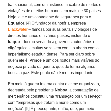
transnacional, com um histórico macabro de mortes e
violações de direitos humanos em mais de 30 países.
Hoje, ele é um contratante de segurança para o
Equador
. [4] O fundador da notória empresa
Blackwater
– famosa por suas brutais violações de
direitos humanos em vários países, incluindo o
Iraque
– lucrou servindo a governos autoritários e
oligárquicos, muitas vezes em conluio aberto com o
imperialismo estadunidense. Para ser claro sobre
quem ele é,
Prince
é um dos rostos mais visíveis do
negócio privado da guerra, que, de forma alguma,
busca a paz. Este ponto não é menos importante.
Em meio à guerra interna contra o crime organizado,
decretada pelo presidente
Noboa
, a contratação de
mercenários constitui uma “transação por um serviço”,
com “empresas que tratam a morte como um
negócio”. [5] É preocupante, então, que, por meio