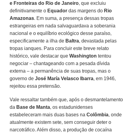
e Fronteiras do Rio de Janeiro
, que excluiu
definitivamente o
Equador
das margens do
Rio
Amazonas
. Em suma, a presença dessas tropas
estrangeiras em nada salvaguardava a soberania
nacional e o equilíbrio ecológico desse paraíso,
especificamente a ilha de
Baltra
, devastada pelas
tropas ianques. Para concluir este breve relato
histórico, vale destacar que
Washington
tentou
negociar – chantageando com a pesada dívida
externa – a permanência de suas tropas, mas o
governo de
José María Velasco Ibarra
, em 1946,
rejeitou essa pretensão.
Vale ressaltar também que, após o desmantelamento
da
Base de Manta
, os estadunidenses
estabeleceram mais duas bases na
Colômbia
, onde
atualmente existem sete, sem conseguir deter o
narcotráfico. Além disso, a produção de cocaína