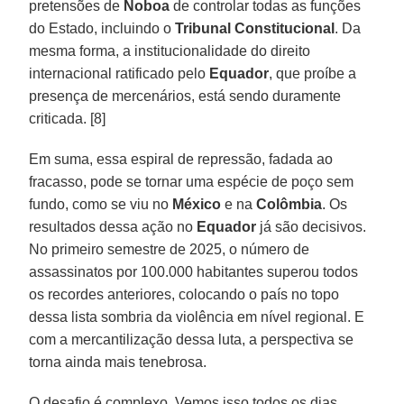
pretensões de
Noboa
de controlar todas as funções
do Estado, incluindo o
Tribunal Constitucional
. Da
mesma forma, a institucionalidade do direito
internacional ratificado pelo
Equador
, que proíbe a
presença de mercenários, está sendo duramente
criticada. [8]
Em suma, essa espiral de repressão, fadada ao
fracasso, pode se tornar uma espécie de poço sem
fundo, como se viu no
México
e na
Colômbia
. Os
resultados dessa ação no
Equador
já são decisivos.
No primeiro semestre de 2025, o número de
assassinatos por 100.000 habitantes superou todos
os recordes anteriores, colocando o país no topo
dessa lista sombria da violência em nível regional. E
com a mercantilização dessa luta, a perspectiva se
torna ainda mais tenebrosa.
O desafio é complexo. Vemos isso todos os dias.