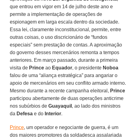
que entrou em vigor em 14 de julho deste ano e
permite a implementação de operações de
espionagem em larga escala dentro da sociedade.
Essa lei, claramente inconstitucional, permite, entre
outras coisas, o uso discricionário de “fundos
especiais” sem prestação de contas. A aproximação
do governo desses mercenários remonta a tempos
anteriores. Em março passado, durante a primeira
visita de
Prince
ao
Equador
, o presidente
Noboa
falou de uma “aliança estratégica” para angariar o
apoio de mercenários em seu conflito armado interno.
Mesmo durante a recente campanha eleitoral,
Prince
participou abertamente de duas operações anticrime
nos subúrbios de
Guayaquil
, ao lado dos ministros
da
Defesa
e do
Interior
.
Prince
, um operador e negociante de guerra, é um
dos maiores promotores da soldadesca assalariada