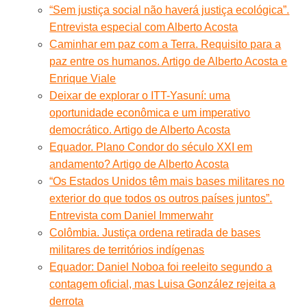
“Sem justiça social não haverá justiça ecológica”.
Entrevista especial com Alberto Acosta
Caminhar em paz com a Terra. Requisito para a
paz entre os humanos. Artigo de Alberto Acosta e
Enrique Viale
Deixar de explorar o ITT-Yasuní: uma
oportunidade econômica e um imperativo
democrático. Artigo de Alberto Acosta
Equador. Plano Condor do século XXI em
andamento? Artigo de Alberto Acosta
“Os Estados Unidos têm mais bases militares no
exterior do que todos os outros países juntos”.
Entrevista com Daniel Immerwahr
Colômbia. Justiça ordena retirada de bases
militares de territórios indígenas
Equador: Daniel Noboa foi reeleito segundo a
contagem oficial, mas Luisa González rejeita a
derrota