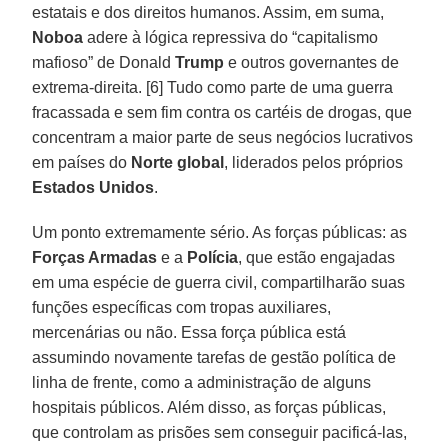
estatais e dos direitos humanos. Assim, em suma,
Noboa
adere à lógica repressiva do “capitalismo
mafioso” de Donald
Trump
e outros governantes de
extrema-direita. [6] Tudo como parte de uma guerra
fracassada e sem fim contra os cartéis de drogas, que
concentram a maior parte de seus negócios lucrativos
em países do
Norte global
, liderados pelos próprios
Estados
Unidos
.
Um ponto extremamente sério. As forças públicas: as
Forças Armadas
e a
Polícia
, que estão engajadas
em uma espécie de guerra civil, compartilharão suas
funções específicas com tropas auxiliares,
mercenárias ou não. Essa força pública está
assumindo novamente tarefas de gestão política de
linha de frente, como a administração de alguns
hospitais públicos. Além disso, as forças públicas,
que controlam as prisões sem conseguir pacificá-las,