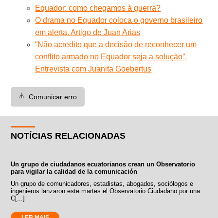
Equador: como chegamos à guerra?
O drama no Equador coloca o governo brasileiro
em alerta. Artigo de Juan Arias
“Não acredito que a decisão de reconhecer um
conflito armado no Equador seja a solução”.
Entrevista com Juanita Goebertus
⚠️
Comunicar erro
NOTÍCIAS RELACIONADAS
Un grupo de ciudadanos ecuatorianos crean un Observatorio
para vigilar la calidad de la comunicación
Un grupo de comunicadores, estadistas, abogados, sociólogos e
ingenieros lanzaron este martes el Observatorio Ciudadano por una
C[...]
LER MAIS