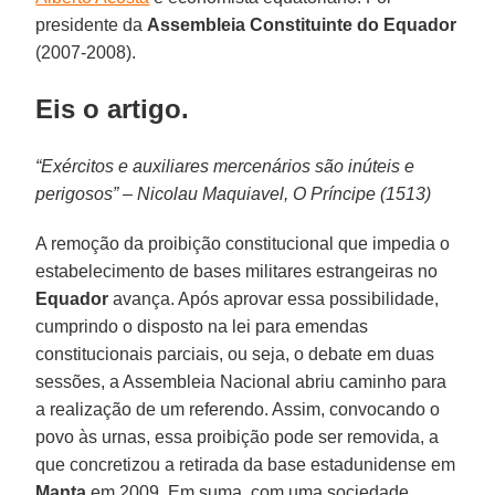
presidente da
Assembleia Constituinte do Equador
(2007-2008).
Eis o artigo.
“Exércitos e auxiliares mercenários são inúteis e
perigosos” – Nicolau Maquiavel, O Príncipe (1513)
A remoção da proibição constitucional que impedia o
estabelecimento de bases militares estrangeiras no
Equador
avança. Após aprovar essa possibilidade,
cumprindo o disposto na lei para emendas
constitucionais parciais, ou seja, o debate em duas
sessões, a Assembleia Nacional abriu caminho para
a realização de um referendo. Assim, convocando o
povo às urnas, essa proibição pode ser removida, a
que concretizou a retirada da base estadunidense em
Manta
em 2009. Em suma, com uma sociedade