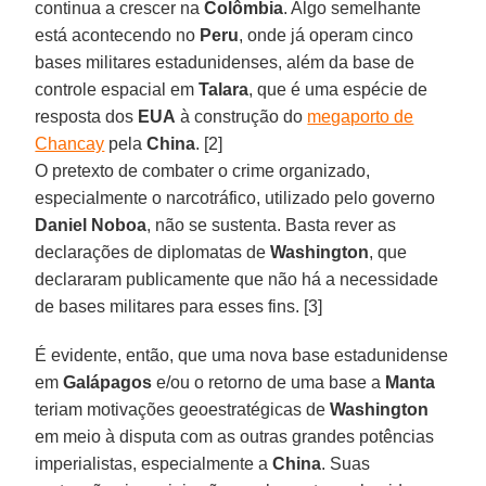
continua a crescer na
Colômbia
. Algo semelhante
está acontecendo no
Peru
, onde já operam cinco
bases militares estadunidenses, além da base de
controle espacial em
Talara
, que é uma espécie de
resposta dos
EUA
à construção do
megaporto de
Chancay
pela
China
. [2]
O pretexto de combater o crime organizado,
especialmente o narcotráfico, utilizado pelo governo
Daniel Noboa
, não se sustenta. Basta rever as
declarações de diplomatas de
Washington
, que
declararam publicamente que não há a necessidade
de bases militares para esses fins. [3]
É evidente, então, que uma nova base estadunidense
em
Galápagos
e/ou o retorno de uma base a
Manta
teriam motivações geoestratégicas de
Washington
em meio à disputa com as outras grandes potências
imperialistas, especialmente a
China
. Suas