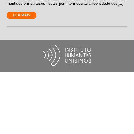
mantidos em paraísos fiscais permitem ocultar a identidade dos[...]
LER MAIS