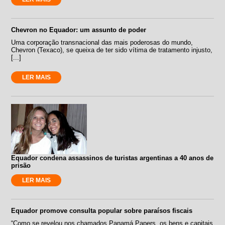
Chevron no Equador: um assunto de poder
Uma corporação transnacional das mais poderosas do mundo,
Chevron (Texaco), se queixa de ter sido vítima de tratamento injusto,
[...]
LER MAIS
Equador condena assassinos de turistas argentinas a 40 anos de
prisão
LER MAIS
Equador promove consulta popular sobre paraísos fiscais
“Como se revelou nos chamados Panamá Papers, os bens e capitais