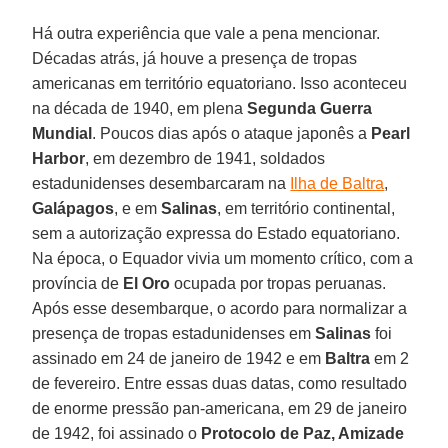
Há outra experiência que vale a pena mencionar.
Décadas atrás, já houve a presença de tropas
americanas em território equatoriano. Isso aconteceu
na década de 1940, em plena
Segunda Guerra
Mundial
. Poucos dias após o ataque japonês a
Pearl
Harbor
, em dezembro de 1941, soldados
estadunidenses desembarcaram na
Ilha de Baltra
,
Galápagos
, e em
Salinas
, em território continental,
sem a autorização expressa do Estado equatoriano.
Na época, o Equador vivia um momento crítico, com a
província de
El Oro
ocupada por tropas peruanas.
Após esse desembarque, o acordo para normalizar a
presença de tropas estadunidenses em
Salinas
foi
assinado em 24 de janeiro de 1942 e em
Baltra
em 2
de fevereiro. Entre essas duas datas, como resultado
de enorme pressão pan-americana, em 29 de janeiro
de 1942, foi assinado o
Protocolo de Paz, Amizade