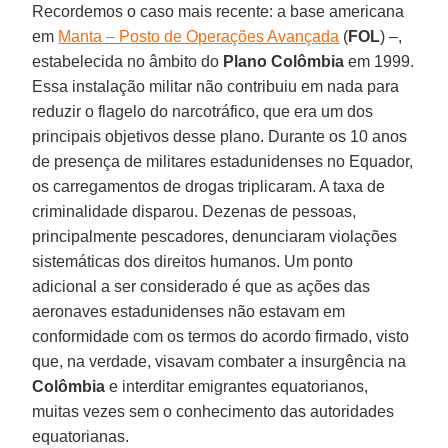
Recordemos o caso mais recente: a base americana
em
Manta – Posto de Operações Avançada
(
FOL
) –,
estabelecida no âmbito do
Plano Colômbia
em 1999.
Essa instalação militar não contribuiu em nada para
reduzir o flagelo do narcotráfico, que era um dos
principais objetivos desse plano. Durante os 10 anos
de presença de militares estadunidenses no Equador,
os carregamentos de drogas triplicaram. A taxa de
criminalidade disparou. Dezenas de pessoas,
principalmente pescadores, denunciaram violações
sistemáticas dos direitos humanos. Um ponto
adicional a ser considerado é que as ações das
aeronaves estadunidenses não estavam em
conformidade com os termos do acordo firmado, visto
que, na verdade, visavam combater a insurgência na
Colômbia
e interditar emigrantes equatorianos,
muitas vezes sem o conhecimento das autoridades
equatorianas.