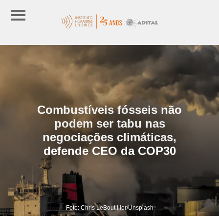
Combustíveis fósseis não
podem ser tabu nas
negociações climáticas,
defende CEO da COP30
Foto: Chris LeBoutillier/Unsplash