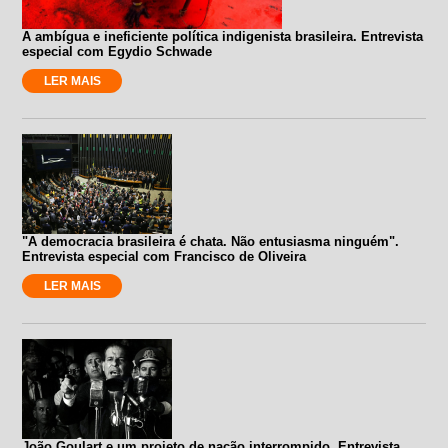
A ambígua e ineficiente política indigenista brasileira. Entrevista
especial com Egydio Schwade
LER MAIS
"A democracia brasileira é chata. Não entusiasma ninguém".
Entrevista especial com Francisco de Oliveira
LER MAIS
João Goulart e um projeto de nação interrompido. Entrevista