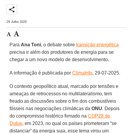
share
29 Julho 2025
Para
Ana Toni
, o debate sobre
transição energética
precisa ir além dos produtores de energia para se
chegar a um novo modelo de desenvolvimento.
A informação é publicada por
ClimaInfo
, 29-07-2025.
O contexto geopolítico atual, marcado por tensões e
ameaças de retrocessos no multilateralismo, tem
freado as discussões sobre o fim dos combustíveis
fósseis nas negociações climáticas da
ONU
. Depois
do compromisso histórico firmado na
COP28 de
Dubai
, em 2023, no qual os países prometeram “se
distanciar” da energia suja, esse tema virou um