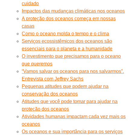
cuidado
Impactos das mudanças climáticas nos oceanos
A proteção dos oceanos começa em nossas
casas
Como o oceano molda o tempo e o clima
Serviços ecossistêmicos dos oceanos são
essenciais para o planeta e a humanidade
O investimento que precisamos para o oceano
que queremos
“Vamos salvar os oceanos para nos salvarmos”.
Entrevista com Jeffrey Sachs
Pequenas atitudes que podem ajudar na
conservação dos oceanos
Atitudes que você pode tomar para ajudar na
proteção dos oceanos
Atividades humanas impactam cada vez mais os
oceanos
Os oceanos e sua importância para os serviços