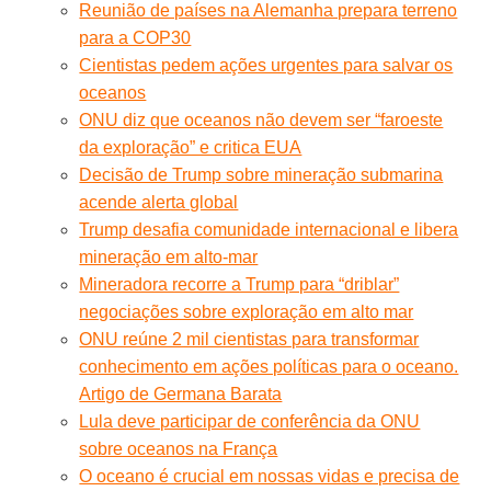
Reunião de países na Alemanha prepara terreno
para a COP30
Cientistas pedem ações urgentes para salvar os
oceanos
ONU diz que oceanos não devem ser “faroeste
da exploração” e critica EUA
Decisão de Trump sobre mineração submarina
acende alerta global
Trump desafia comunidade internacional e libera
mineração em alto-mar
Mineradora recorre a Trump para “driblar”
negociações sobre exploração em alto mar
ONU reúne 2 mil cientistas para transformar
conhecimento em ações políticas para o oceano.
Artigo de Germana Barata
Lula deve participar de conferência da ONU
sobre oceanos na França
O oceano é crucial em nossas vidas e precisa de