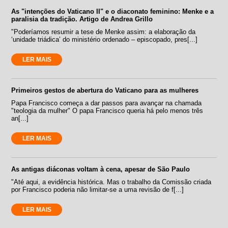
As "intenções do Vaticano II" e o diaconato feminino: Menke e a
paralisia da tradição. Artigo de Andrea Grillo
"Poderíamos resumir a tese de Menke assim: a elaboração da
‘unidade triádica’ do ministério ordenado – episcopado, pres[...]
LER MAIS
Primeiros gestos de abertura do Vaticano para as mulheres
Papa Francisco começa a dar passos para avançar na chamada
"teologia da mulher" O papa Francisco queria há pelo menos três
an[...]
LER MAIS
As antigas diáconas voltam à cena, apesar de São Paulo
"Até aqui, a evidência histórica. Mas o trabalho da Comissão criada
por Francisco poderia não limitar-se a uma revisão de f[...]
LER MAIS