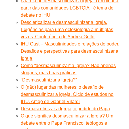
A tarefa de desmasculinizar a Igreja. Um olhar a
partir das comunidades LGBTQIA+ é tema de
debate no IHU
Desclericalizar e desmasculinizar a Igreja.
Exigências para uma eclesiologia a múltiplas
vozes. Conferência de Andrea Grillo
IHU Cast – Masculinidades e relações de poder.
Desafios e perspectivas para desmasculinizar a
Igreja
Como “desmasculinizar” a Igreja? Não apenas
slogans, mas boas práticas
“Desmasculinizar a Igreja?”
O (não) lugar das mulheres: o desafio de
desmasculinizar a Igreja. Ciclo de estudos no
IHU. Artigo de Gabriel Vilardi
Desmasculinizar a Igreja, o pedido do Papa
O que significa desmasculinizar a Igreja? Um
debate entre o Papa Francisco, teólogos e