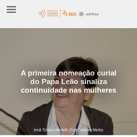
A primeira nomeação curial
do Papa Leão sinaliza
continuidade nas mulheres
Irmã Tiziana Merletti | Foto: Vatican Media