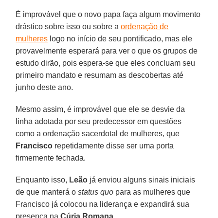
É improvável que o novo papa faça algum movimento
drástico sobre isso ou sobre a
ordenação de
mulheres
logo no início de seu pontificado, mas ele
provavelmente esperará para ver o que os grupos de
estudo dirão, pois espera-se que eles concluam seu
primeiro mandato e resumam as descobertas até
junho deste ano.
Mesmo assim, é improvável que ele se desvie da
linha adotada por seu predecessor em questões
como a ordenação sacerdotal de mulheres, que
Francisco
repetidamente disse ser uma porta
firmemente fechada.
Enquanto isso,
Leão
já enviou alguns sinais iniciais
de que manterá o
status quo
para as mulheres que
Francisco já colocou na liderança e expandirá sua
presença na
Cúria Romana
.