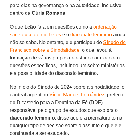
para elas na governança e na autoridade, inclusive
dentro da
Cúria
Romana
.
O que
Leão
fará em questões como a
ordenação
sacerdotal de mulheres
e o
diaconato feminino
ainda
não se sabe. No entanto, ele participou do
Sínodo de
Francisco sobre a Sinodalidade
, o que levou à
formação de vários grupos de estudo com foco em
questões específicas, incluindo um sobre ministérios
e a possibilidade do diaconato feminino.
No início do Sínodo de 2024 sobre a sinodalidade, o
cardeal argentino
Víctor Manuel Fernández
, prefeito
do Dicastério para a Doutrina da Fé (
DDF
),
responsável pelo grupo de estudos que explora o
diaconato
feminino
, disse que era prematuro tomar
qualquer tipo de decisão sobre o assunto e que ele
continuaria a ser estudado.