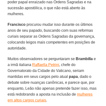
poder papal enraizado nas Ordens Sagradas e na
sucessão apostólica, o que não está aberto às
mulheres.
Francisco
procurou mudar isso durante os últimos
anos de seu papado, buscando com suas reformas
curiais separar as Ordens Sagradas da governança,
colocando leigos mais competentes em posições de
autoridade.
Muitos observadores se perguntaram se
Brambilla
e
a irmã italiana
Raffaella Petrini
, chefe do
Governatorato da Cidade do Vaticano, seriam
mantidas em seus cargos pelo atual
papa
, dado o
debate sobre nuanças canônicas, e parece que, por
enquanto, Leão não apenas pretende fazer isso, mas
está redobrando a aposta na inclusão de
mulheres
em altos cargos curiais
.