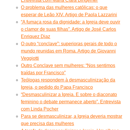
Entrevista com Maria Clara Bingemer
O problema das mulheres católicas: o que
esperar de Leão XIV. Artigo de Paola Lazzarini
“A fumaça rosa da dignidade: a Igreja deve ouvir
o clamor de suas filhas”. Artigo de José Carlos
Enriquez Diaz
O outro “conclave”: superioras gerais de todo o
mundo reunidas em Roma. Artigo de Giovanni
Veggiotti
Outro Conclave sem mulheres: “Nos sentimos
traídas por Francisco”
Teólogas respondem à desmasculinização da
Igreja, o pedido do Papa Francisco
“Desmasculinizar a Igreja. E sobre o diaconato
feminino o debate permanece aberto”. Entrevista
com Linda Pocher
Para se desmasculinizar, a Igreja deveria mostrar
que precisa das mulheres