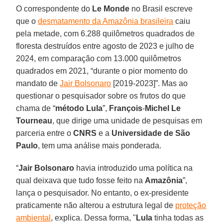
O correspondente do
Le Monde
no Brasil escreve
que o
desmatamento da Amazônia brasileira
caiu
pela metade, com 6.288 quilômetros quadrados de
floresta destruídos entre agosto de 2023 e julho de
2024, em comparação com 13.000 quilômetros
quadrados em 2021, “durante o pior momento do
mandato de
Jair Bolsonaro
[2019-2023]”. Mas ao
questionar o pesquisador sobre os frutos do que
chama de “
método Lula
”,
François
-
Michel Le
Tourneau
, que dirige uma unidade de pesquisas em
parceria entre o
CNRS
e a
Universidade de São
Paulo
, tem uma análise mais ponderada.
“
Jair
Bolsonaro
havia introduzido uma política na
qual deixava que tudo fosse feito na
Amazônia
”,
lança o pesquisador. No entanto, o ex-presidente
praticamente não alterou a estrutura legal de
proteção
ambiental
, explica. Dessa forma, "
Lula
tinha todas as