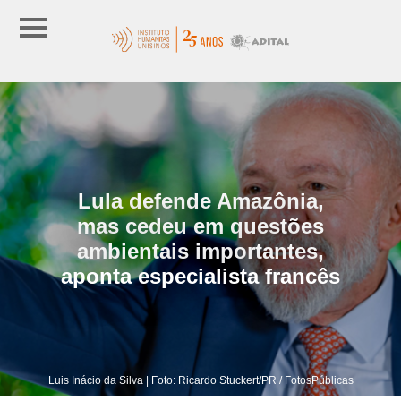
Lula defende Amazônia,
mas cedeu em questões
ambientais importantes,
aponta especialista francês
Luis Inácio da Silva | Foto: Ricardo Stuckert/PR / FotosPúblicas