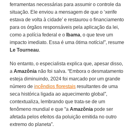
ferramentas necessárias para assumir o controle da
situação. Ele enviou a mensagem de que o ‘xerife
estava de volta à cidade’ e restaurou o financiamento
para os órgãos responsáveis pela aplicação da lei,
como a polícia federal e o
Ibama
, o que teve um
impacto imediato. Essa é uma ótima notícia!”, resume
Le
Tourneau
.
No entanto, o especialista explica que, apesar disso,
a
Amazônia
não foi salva. “Embora o desmatamento
esteja diminuindo, 2024 foi marcado por um grande
número de
incêndios florestais
resultantes de uma
seca histórica ligada ao aquecimento global”,
contextualiza, lembrando que trata-se de um
fenômeno mundial e que “a
Amazônia
pode ser
afetada pelos efeitos da poluição emitida no outro
extremo do planeta”.