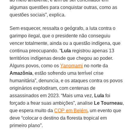
algumas questões para conquistar outras, como as
questões sociais”, explica.
Sem esquecer, ressalta o geógrafo, a luta contra o
garimpo ilegal, que o presidente não conseguiu
vencer totalmente, ainda ou a questão indígena, que
continua preocupando. “
Lula
registrou apenas 13
territórios indígenas desde que chegou ao poder.
Alguns povos, como os
Yanomami
no norte da
Amazônia
, estão sofrendo uma terrível crise
humanitária”, denuncia, e os ataques contra os povos
originários explodiram, com centenas de
assassinados em 2023. “Mais uma vez,
Lula
foi
forçado a frear suas ambições”, analise
Le
Tourneau
,
que espera muito da
COP em Belém
, um evento que
deve “colocar o destino da floresta tropical em
primeiro plano”.