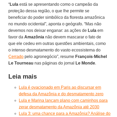
“
Lula
está se apresentando como o campeão da
proteção dessa região, o que lhe permite se
beneficiar do poder simbólico da floresta amazônica
no mundo ocidental”, aponta o geógrafo. “Mas não
devemos nos deixar enganar: as ações de
Lula
em
favor da
Amazônia
não devem mascarar o fato de
que ele cedeu em outras questões ambientais, como
o intenso desmatamento do vasto ecossistema do
Cerrado
pelo agronegócio”, resume
François
-
Michel
Le
Tourneau
nas páginas do jornal
Le
Monde
.
Leia mais
Lula é ovacionado em Paris ao discursar em
defesa da Amazônia e do desmatamento zero
Lula e Marina lançam plano com caminhos para
zerar desmatamento da Amazônia até 2030
Lula 3: uma chance para a Amazônia? Análise do