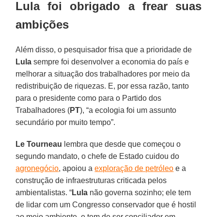
Lula foi obrigado a frear suas
ambições
Além disso, o pesquisador frisa que a prioridade de
Lula
sempre foi desenvolver a economia do país e
melhorar a situação dos trabalhadores por meio da
redistribuição de riquezas. E, por essa razão, tanto
para o presidente como para o Partido dos
Trabalhadores (
PT
), “a ecologia foi um assunto
secundário por muito tempo”.
Le Tourneau
lembra que desde que começou o
segundo mandato, o chefe de Estado cuidou do
agronegócio
, apoiou a
exploração de petróleo
e a
construção de infraestruturas criticada pelos
ambientalistas. “
Lula
não governa sozinho; ele tem
de lidar com um Congresso conservador que é hostil
ao meio ambiente, e tem de ser conciliador em