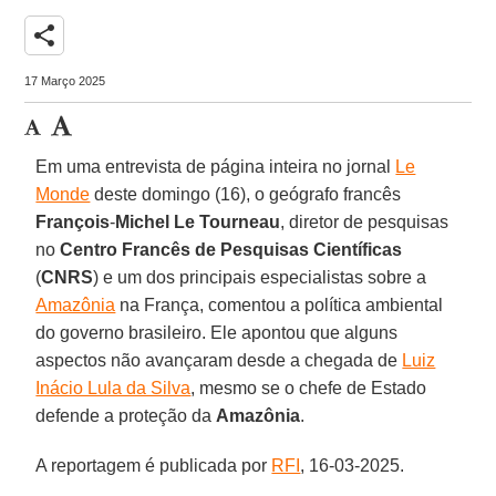
share
17 Março 2025
Em uma entrevista de página inteira no jornal
Le
Monde
deste domingo (16), o geógrafo francês
François
-
Michel Le Tourneau
, diretor de pesquisas
no
Centro Francês de Pesquisas Científicas
(
CNRS
) e um dos principais especialistas sobre a
Amazônia
na França, comentou a política ambiental
do governo brasileiro. Ele apontou que alguns
aspectos não avançaram desde a chegada de
Luiz
Inácio Lula da Silva
, mesmo se o chefe de Estado
defende a proteção da
Amazônia
.
A reportagem é publicada por
RFI
, 16-03-2025.