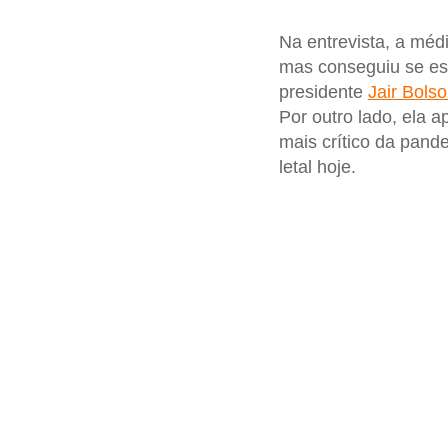
Na entrevista, a méd
mas conseguiu se est
presidente
Jair Bols
Por outro lado, ela 
mais crítico da pan
letal hoje.