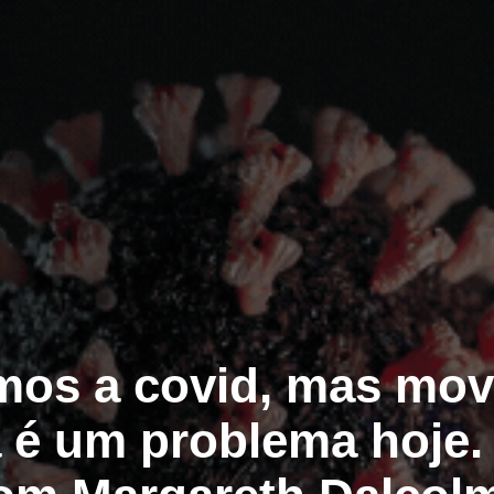
os a covid, mas mo
a é um problema hoje. 