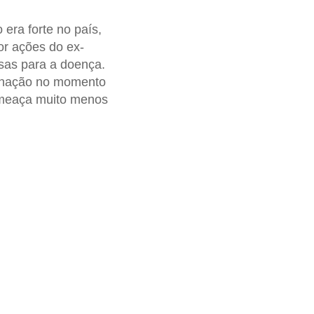
era forte no país,
or ações do ex-
lsas para a doença.
cinação no momento
 ameaça muito menos