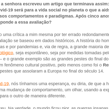
 a senhora escreveu um artigo que terminava assi
id-19 será para a vida social no planeta o que a aids
ssos comportamentos e paradigmas. Após cinco ano
ponde a essa avaliação?
ito uma crítica a mim mesma por ter errado redondamente
liação se baseou em dados históricos. A história do ho
s e por pandemias e, via de regra, a grande maioria del
ológico
, seja espontâneo, seja por medidas tomadas pe
 e o grande exemplo são as grandes pestes do final do 
m fenômeno cultural positivo, pelo menos como foi o
Re
pestes que assolaram a Europa no final do século 14.
id-19
, nós tínhamos uma esperança, eu diria, de que a
 uma mudança de comportamento, um olhar, usando a ex
ara o outro de maneira diferente.
eu. Na verdade, o mundo ficou pior, as guerras insanas