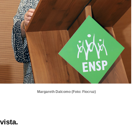
Margareth Dalcomo (Foto: Fiocruz)
vista.