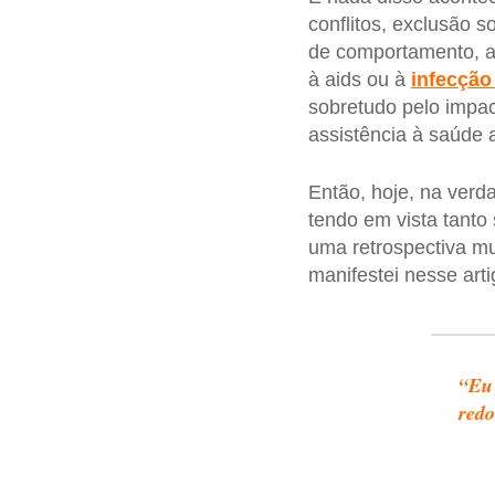
conflitos, exclusão
de comportamento, a
à aids ou à
infecção
sobretudo pelo impac
assistência à saúde a
Então, hoje, na verd
tendo em vista tanto
uma retrospectiva m
manifestei nesse arti
“Eu 
red