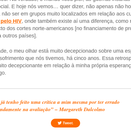
 social. E hoje nós vemos… quer dizer, não apenas não
 não ser em grupos muito localizados em relação aos c
 pelo HIV
, onde também existe aí uma diferença, como n
to dos cortes norte-americanos [no financiamento de p
 outros países].
ade, o meu olhar está muito decepcionado sobre uma es
 sofrimento que nós tivemos, há cinco anos. Essa retrosp
uito decepcionante em relação à minha própria esperan
go.
já tenho feito uma crítica a mim mesma por ter errado
ondamente na avaliação” – Margareth Dalcolmo
Tweet.