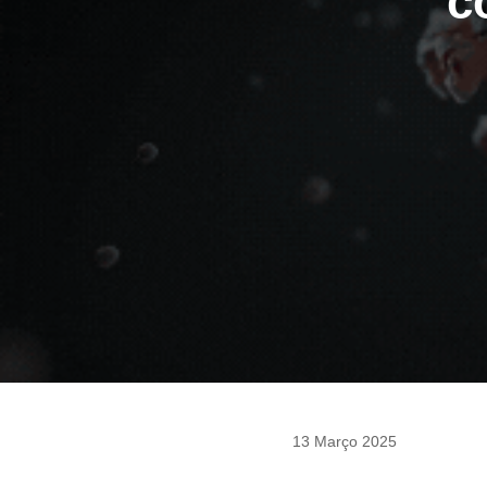
c
13 Março 2025