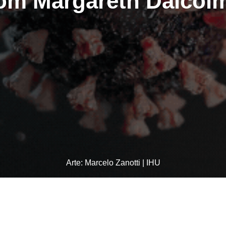
om Margareth Dalcol
Arte: Marcelo Zanotti | IHU