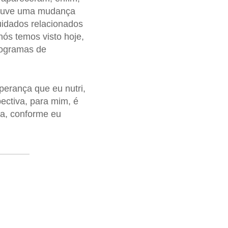
 houve uma mudança
uidados relacionados
ós temos visto hoje,
rogramas de
perança que eu nutri,
ectiva, para mim, é
ça, conforme eu