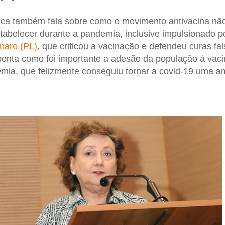
ica também fala sobre como o movimento antivacina não 
abelecer durante a pandemia, inclusive impulsionado p
onaro (PL)
, que criticou a vacinação e defendeu curas fa
aponta como foi importante a adesão da população à va
demia, que felizmente conseguiu tornar a covid-19 uma