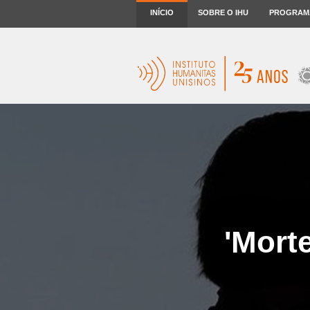
INÍCIO
SOBRE O IHU
PROGRAM
'Morte