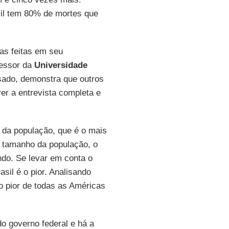
il tem 80% de mortes que
as feitas em seu
fessor da
Universidade
ssado, demonstra que outros
ver a entrevista completa e
a da população, que é o mais
o tamanho da população, o
ndo. Se levar em conta o
rasil é o pior. Analisando
do pior de todas as Américas
o governo federal e há a