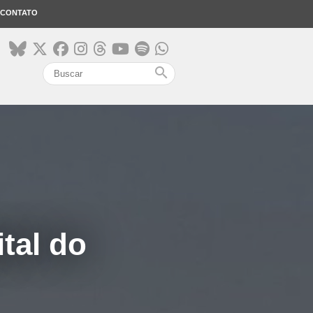
CONTATO
search
ital do