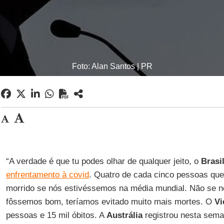
Foto: Alan Santos | PR
“A verdade é que tu podes olhar de qualquer jeito, o
Brasi
enfrentamento à covid
. Quatro de cada cinco pessoas qu
morrido se nós estivéssemos na média mundial. Não se 
fôssemos bom, teríamos evitado muito mais mortes. O
Vi
pessoas e 15 mil óbitos. A
Austrália
registrou nesta sem