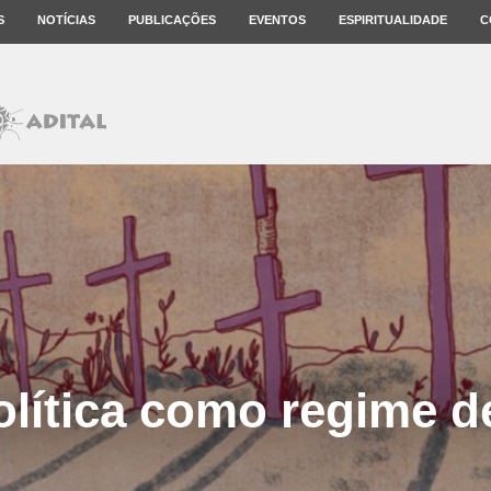
S
NOTÍCIAS
PUBLICAÇÕES
EVENTOS
ESPIRITUALIDADE
C
olítica como regime d