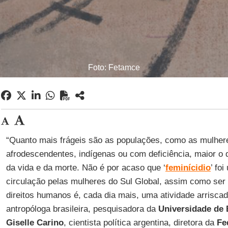
Foto: Fetamce
“Quanto mais frágeis são as populações, como as mulher
afrodescendentes, indígenas ou com deficiência, maior o d
da vida e da morte. Não é por acaso que ‘
feminícidio
’ fo
circulação pelas mulheres do Sul Global, assim como ser 
direitos humanos é, cada dia mais, uma atividade arrisc
antropóloga brasileira, pesquisadora da
Universidade de
Giselle Carino
, cientista política argentina, diretora da
Fe