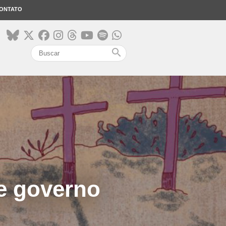
ONTATO
search
e governo