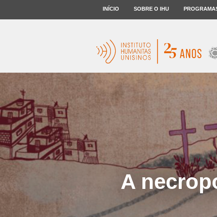
INÍCIO
SOBRE O IHU
PROGRAMA
A necrop