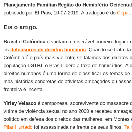
Planejamento Familiar
/
Região do Hemisfério Ocidental
publicado por
El País
, 10-07-2019. A tradução é do
Cepat
.
Eis o artigo.
Brasil
e
Colômbia
disputam o miserável primeiro lugar c
os
defensores de direitos humanos
. Quando se trata da
Colômbia é o país mais violento; se falamos dos direitos
população
LGTBI
, o Brasil lidera a taxa de homicídios. A
direitos humanos é uma forma de classificar os temas de 
mas histórias concretas de ativistas ameaçados ou assa
fronteira é incerta.
Yirley Velasco
é camponesa, sobrevivente do massacre de
vítima de violência sexual no ano 2000 e recebeu ameaça
político em defesa dos direitos das mulheres, em Montes
Pilar Hurtado
foi assassinada na frente de seus filhos.
Tal