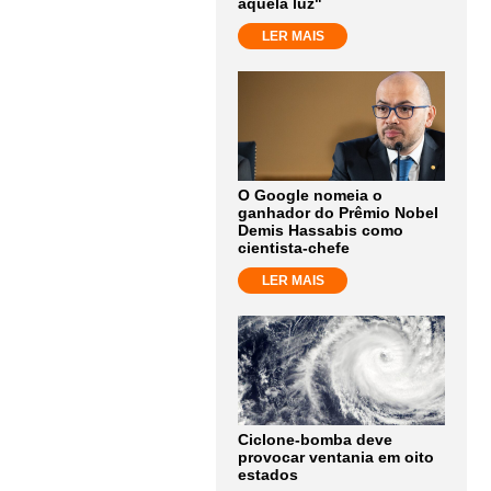
aquela luz"
LER MAIS
O Google nomeia o
ganhador do Prêmio Nobel
Demis Hassabis como
cientista-chefe
LER MAIS
Ciclone-bomba deve
provocar ventania em oito
estados