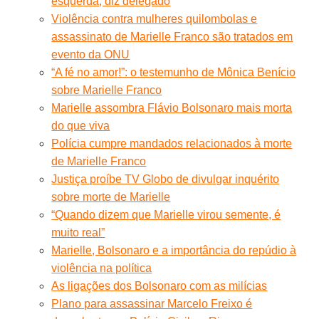
esquerda, diz delegado
Violência contra mulheres quilombolas e
assassinato de Marielle Franco são tratados em
evento da ONU
“A fé no amor!”: o testemunho de Mônica Benício
sobre Marielle Franco
Marielle assombra Flávio Bolsonaro mais morta
do que viva
Polícia cumpre mandados relacionados à morte
de Marielle Franco
Justiça proíbe TV Globo de divulgar inquérito
sobre morte de Marielle
“Quando dizem que Marielle virou semente, é
muito real”
Marielle, Bolsonaro e a importância do repúdio à
violência na política
As ligações dos Bolsonaro com as milícias
Plano para assassinar Marcelo Freixo é