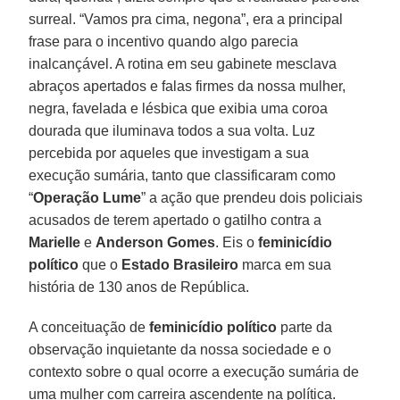
surreal. “Vamos pra cima, negona”, era a principal
frase para o incentivo quando algo parecia
inalcançável. A rotina em seu gabinete mesclava
abraços apertados e falas firmes da nossa mulher,
negra, favelada e lésbica que exibia uma coroa
dourada que iluminava todos a sua volta. Luz
percebida por aqueles que investigam a sua
execução sumária, tanto que classificaram como
“
Operação Lume
” a ação que prendeu dois policiais
acusados de terem apertado o gatilho contra a
Marielle
e
Anderson Gomes
. Eis o
feminicídio
político
que o
Estado Brasileiro
marca em sua
história de 130 anos de República.
A conceituação de
feminicídio político
parte da
observação inquietante da nossa sociedade e o
contexto sobre o qual ocorre a execução sumária de
uma mulher com carreira ascendente na política.