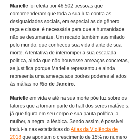
Marielle
foi eleita por 46.502 pessoas que
compreenderam que toda a sua luta contra as
desigualdades sociais, em especial as de gênero,
raça e classe, é necessária para que a humanidade
não se desumanize. Um recado também assimilado
pelo mundo, que conheceu sua vida diante de sua
morte. A tentativa de interromper a sua escalada
política, ainda que não houvesse ameaças concretas,
se justifica porque Marielle representou e ainda
representa uma ameaça aos podres poderes aliados
às máfias no
Rio de Janeiro
.
Marielle
em vida e até na sua morte põe luz sobre os
fatores que a tornam parte do hall dos seres matáveis,
já que figura em seu corpo e sua pauta política, a
mulher, a negra, a lésbica. Sendo assim, é possível
incluí-la nas estatísticas do
Atlas da Violência de
2018
que apontam o crescimento de 15% no número