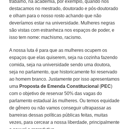
trabalho, na academia, por exemplo, quando nos
destacamos no mestrado, doutorado e pós-doutorado
e olham para o nosso rosto achando que não
deveríamos estar na universidade. Mulheres negras
são vistas com estranheza nos espaços de poder, e
isso tem nome: machismo, racismo.
A nossa luta é para que as mulheres ocupem os
espaços que elas quiserem, seja na cozinha fazendo
comida, seja na universidade sendo uma doutora,
seja no parlamento, que historicamente foi reservado
ao homem branco. Justamente por isso apresentamos
uma
Proposta de Emenda Constitucional
(
PEC
)
com o objetivo de reservar 50% das vagas do
parlamento estadual às mulheres. Ou temos equidade
de gênero ou não vamos conseguir ultrapassar as
barreiras dessas políticas públicas feitas, muitas
vezes, para cercear a nossa liberdade, principalmente