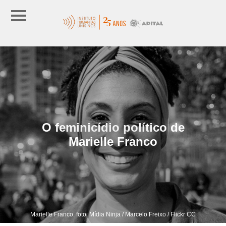
O feminicídio político de
Marielle Franco
Marielle Franco. foto: Mídia Ninja / Marcelo Freixo / Flickr CC