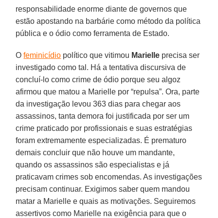
responsabilidade enorme diante de governos que
estão apostando na barbárie como método da política
pública e o ódio como ferramenta de Estado.
O
feminicídio
político que vitimou
Marielle
precisa ser
investigado como tal. Há a tentativa discursiva de
concluí-lo como crime de ódio porque seu algoz
afirmou que matou a Marielle por “repulsa”. Ora, parte
da investigação levou 363 dias para chegar aos
assassinos, tanta demora foi justificada por ser um
crime praticado por profissionais e suas estratégias
foram extremamente especializadas. É prematuro
demais concluir que não houve um mandante,
quando os assassinos são especialistas e já
praticavam crimes sob encomendas. As investigações
precisam continuar. Exigimos saber quem mandou
matar a Marielle e quais as motivações. Seguiremos
assertivos como Marielle na exigência para que o