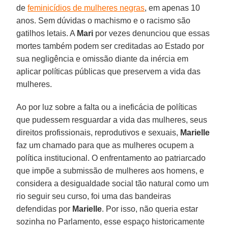
de
feminicídios de mulheres negras
, em apenas 10
anos. Sem dúvidas o machismo e o racismo são
gatilhos letais. A
Mari
por vezes denunciou que essas
mortes também podem ser creditadas ao Estado por
sua negligência e omissão diante da inércia em
aplicar políticas públicas que preservem a vida das
mulheres.
Ao por luz sobre a falta ou a ineficácia de políticas
que pudessem resguardar a vida das mulheres, seus
direitos profissionais, reprodutivos e sexuais,
Marielle
faz um chamado para que as mulheres ocupem a
política institucional. O enfrentamento ao patriarcado
que impõe a submissão de mulheres aos homens, e
considera a desigualdade social tão natural como um
rio seguir seu curso, foi uma das bandeiras
defendidas por
Marielle
. Por isso, não queria estar
sozinha no Parlamento, esse espaço historicamente