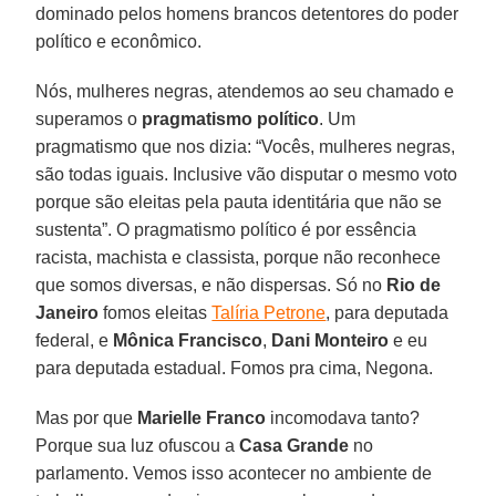
dominado pelos homens brancos detentores do poder
político e econômico.
Nós, mulheres negras, atendemos ao seu chamado e
superamos o
pragmatismo político
. Um
pragmatismo que nos dizia: “Vocês, mulheres negras,
são todas iguais. Inclusive vão disputar o mesmo voto
porque são eleitas pela pauta identitária que não se
sustenta”. O pragmatismo político é por essência
racista, machista e classista, porque não reconhece
que somos diversas, e não dispersas. Só no
Rio de
Janeiro
fomos eleitas
Talíria Petrone
, para deputada
federal, e
Mônica Francisco
,
Dani Monteiro
e eu
para deputada estadual. Fomos pra cima, Negona.
Mas por que
Marielle Franco
incomodava tanto?
Porque sua luz ofuscou a
Casa Grande
no
parlamento. Vemos isso acontecer no ambiente de