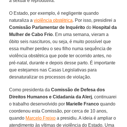
a sexual e reprodutiva.
O Estado, por exemplo, é negligente quando
naturaliza a
violência obstétrica
. Por isso, presidirei a
Comissão Parlamentar de Inquérito
do
Hospital da
Mulher de Cabo Frio
. Em uma semana, vieram a
óbito seis nascituros, ou seja, é muito possível que
essa mulher perdeu o seu filho numa sequência de
violência obstétrica que pode ter ocorrido antes, no
pré-natal, durante e depois desse parto. É importante
que estejamos nas Casas Legislativas para
desnaturalizar os processos de violação.
Como presidenta da
Comissão de Defesa dos
Direitos Humanos e Cidadania da Alerj
, continuarei
o trabalho desenvolvido por
Marielle Franco
quando
coordenou esta Comissão, por cerca de 10 anos,
quando
Marcelo Freixo
a presidiu. A ideia é ampliar o
atendimento às vítimas de violência do Estado. Uma