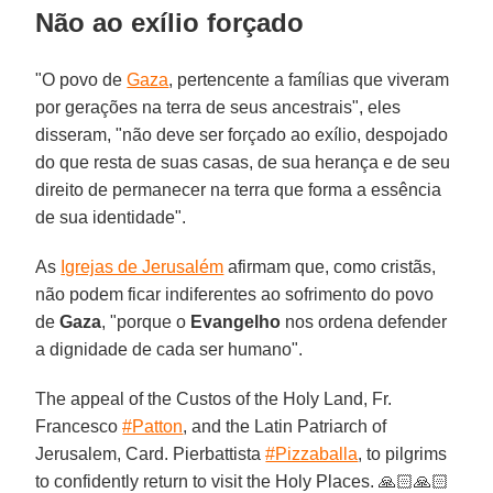
Não ao exílio forçado
"O povo de
Gaza
, pertencente a famílias que viveram
por gerações na terra de seus ancestrais", eles
disseram, "não deve ser forçado ao exílio, despojado
do que resta de suas casas, de sua herança e de seu
direito de permanecer na terra que forma a essência
de sua identidade".
As
Igrejas de Jerusalém
afirmam que, como cristãs,
não podem ficar indiferentes ao sofrimento do povo
de
Gaza
, "porque o
Evangelho
nos ordena defender
a dignidade de cada ser humano".
The appeal of the Custos of the Holy Land, Fr.
Francesco
#Patton
, and the Latin Patriarch of
Jerusalem, Card. Pierbattista
#Pizzaballa
, to pilgrims
to confidently return to visit the Holy Places. 🙏🏻🙏🏻