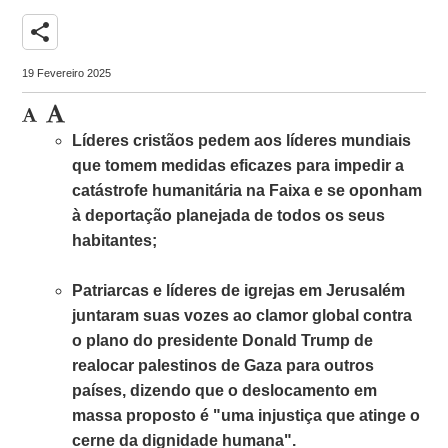
share
19 Fevereiro 2025
Líderes cristãos pedem aos líderes mundiais
que tomem medidas eficazes para impedir a
catástrofe humanitária na Faixa e se oponham
à deportação planejada de todos os seus
habitantes;
Patriarcas e líderes de igrejas em Jerusalém
juntaram suas vozes ao clamor global contra
o plano do presidente Donald Trump de
realocar palestinos de Gaza para outros
países, dizendo que o deslocamento em
massa proposto é "uma injustiça que atinge o
cerne da dignidade humana".