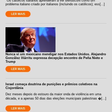
"Os católicos italianos aprenderam a ver Berlusconi como um
problema italiano criado por italianos (incluindo os católicos); ess[...]
LER MAIS
Nunca vi um mexicano mendigar nos Estados Unidos. Alejandro
González Iñárritu expressa decepção encontro de Peña Nieto e
Trump
LER MAIS
Israel começa doutrina de punições e prêmios coletivos na
Cisjordânia
Dez meses depois do estouro da maior onda de violência em uma
década, e a apenas 50 dias das eleições municipais palestinas �[...]
LER MAIS