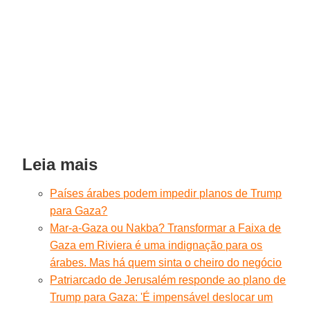
Leia mais
Países árabes podem impedir planos de Trump
para Gaza?
Mar-a-Gaza ou Nakba? Transformar a Faixa de
Gaza em Riviera é uma indignação para os
árabes. Mas há quem sinta o cheiro do negócio
Patriarcado de Jerusalém responde ao plano de
Trump para Gaza: 'É impensável deslocar um