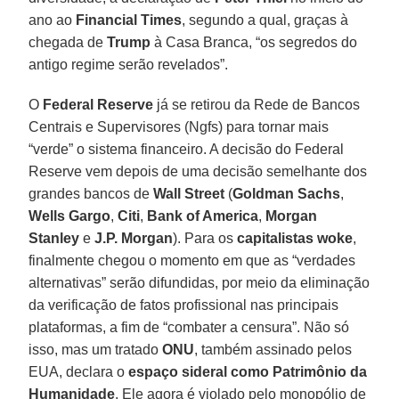
ano ao
Financial Times
, segundo a qual, graças à
chegada de
Trump
à Casa Branca, “os segredos do
antigo regime serão revelados”.
O
Federal Reserve
já se retirou da Rede de Bancos
Centrais e Supervisores (Ngfs) para tornar mais
“verde” o sistema financeiro. A decisão do Federal
Reserve vem depois de uma decisão semelhante dos
grandes bancos de
Wall Street
(
Goldman Sachs
,
Wells Gargo
,
Citi
,
Bank of America
,
Morgan
Stanley
e
J.P. Morgan
). Para os
capitalistas woke
,
finalmente chegou o momento em que as “verdades
alternativas” serão difundidas, por meio da eliminação
da verificação de fatos profissional nas principais
plataformas, a fim de “combater a censura”. Não só
isso, mas um tratado
ONU
, também assinado pelos
EUA, declara o
espaço sideral como Patrimônio da
Humanidade
. Ele agora é violado pelo monopólio de