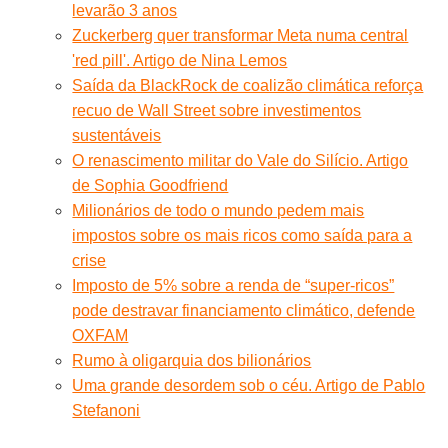
levarão 3 anos
Zuckerberg quer transformar Meta numa central
'red pill'. Artigo de Nina Lemos
Saída da BlackRock de coalizão climática reforça
recuo de Wall Street sobre investimentos
sustentáveis
O renascimento militar do Vale do Silício. Artigo
de Sophia Goodfriend
Milionários de todo o mundo pedem mais
impostos sobre os mais ricos como saída para a
crise
Imposto de 5% sobre a renda de “super-ricos”
pode destravar financiamento climático, defende
OXFAM
Rumo à oligarquia dos bilionários
Uma grande desordem sob o céu. Artigo de Pablo
Stefanoni