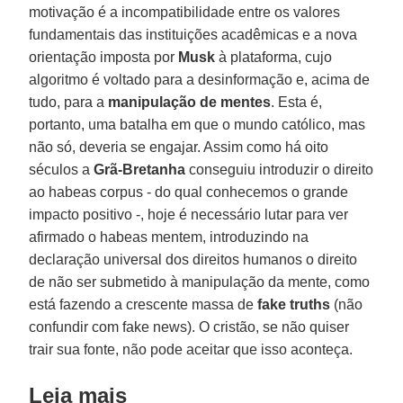
motivação é a incompatibilidade entre os valores
fundamentais das instituições acadêmicas e a nova
orientação imposta por
Musk
à plataforma, cujo
algoritmo é voltado para a desinformação e, acima de
tudo, para a
manipulação de mentes
. Esta é,
portanto, uma batalha em que o mundo católico, mas
não só, deveria se engajar. Assim como há oito
séculos a
Grã-Bretanha
conseguiu introduzir o direito
ao habeas corpus - do qual conhecemos o grande
impacto positivo -, hoje é necessário lutar para ver
afirmado o habeas mentem, introduzindo na
declaração universal dos direitos humanos o direito
de não ser submetido à manipulação da mente, como
está fazendo a crescente massa de
fake truths
(não
confundir com fake news). O cristão, se não quiser
trair sua fonte, não pode aceitar que isso aconteça.
Leia mais