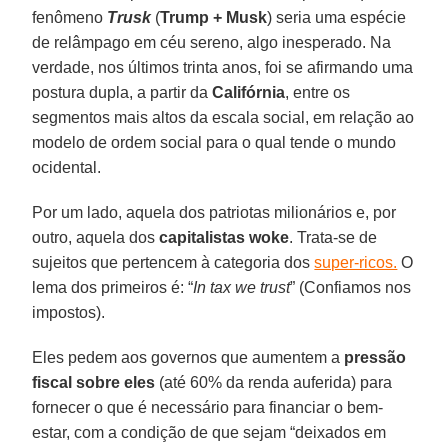
fenômeno
Trusk
(
Trump + Musk
) seria uma espécie
de relâmpago em céu sereno, algo inesperado. Na
verdade, nos últimos trinta anos, foi se afirmando uma
postura dupla, a partir da
Califórnia
, entre os
segmentos mais altos da escala social, em relação ao
modelo de ordem social para o qual tende o mundo
ocidental.
Por um lado, aquela dos patriotas milionários e, por
outro, aquela dos
capitalistas woke
. Trata-se de
sujeitos que pertencem à categoria dos
super-ricos.
O
lema dos primeiros é: “
In tax we trust
” (Confiamos nos
impostos).
Eles pedem aos governos que aumentem a
pressão
fiscal sobre eles
(até 60% da renda auferida) para
fornecer o que é necessário para financiar o bem-
estar, com a condição de que sejam “deixados em