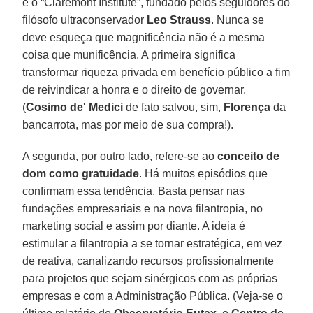
é o “Claremont Institute”, fundado pelos seguidores do
filósofo ultraconservador
Leo Strauss
. Nunca se
deve esqueça que magnificência não é a mesma
coisa que munificência. A primeira significa
transformar riqueza privada em benefício público a fim
de reivindicar a honra e o direito de governar.
(
Cosimo de' Medici
de fato salvou, sim,
Florença
da
bancarrota, mas por meio de sua compra!).
A segunda, por outro lado, refere-se ao
conceito de
dom como gratuidade
. Há muitos episódios que
confirmam essa tendência. Basta pensar nas
fundações empresariais e na nova filantropia, no
marketing social e assim por diante. A ideia é
estimular a filantropia a se tornar estratégica, em vez
de reativa, canalizando recursos profissionalmente
para projetos que sejam sinérgicos com as próprias
empresas e com a Administração Pública. (Veja-se o