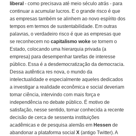
liberal
- como precisava até meio século atrás - para
continuar a acumular lucros. E o grande risco é que
as empresas também se alinhem ao novo espírito dos
tempos em termos de sustentabilidade. Em outras
palavras, o verdadeiro risco é que as empresas que
se reconhecem no
capitalismo woke
se tornem o
Estado, colocando uma hierarquia privada (a
empresa) para desempenhar tarefas de interesse
público. Essa é a desdemocratização da democracia.
Dessa autêntica res nova, o mundo da
intelectualidade e especialmente aqueles dedicados
a investigar a realidade econômica e social deveriam
tomar ciência, intervindo com mais força e
independência no debate público. É motivo de
satisfação, nesse sentido, tornar conhecida a recente
decisão de cerca de sessenta instituições
acadêmicas e de pesquisa alemãs em
Hessen
de
abandonar a plataforma social
X
(antigo Twitter). A