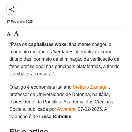
share
17 Fevereiro 2025
“Para os
capitalistas woke
, finalmente chegou o
momento em que as 'verdades alternativas' serão
difundidas, por meio da eliminação da verificação de
fatos profissional nas principais plataformas, a fim de
'combater a censura'”.
O artigo é economista italiano
Stefano Zamagni
,
professor da Universidade de Bolonha, na Itália,
e presidente da Pontifícia Academia das Ciências
Sociais, publicada por
Avvenire
, 07-02-2025. A
tradução é de
Luisa Rabolini
.
Eis o artigo.