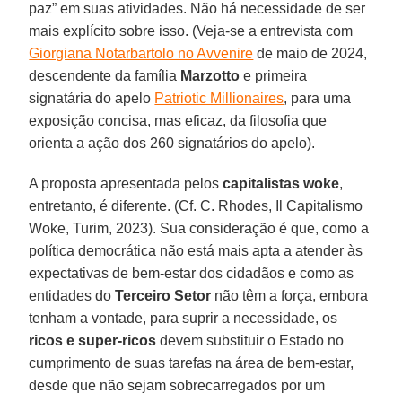
paz” em suas atividades. Não há necessidade de ser
mais explícito sobre isso. (Veja-se a entrevista com
Giorgiana Notarbartolo no Avvenire
de maio de 2024,
descendente da família
Marzotto
e primeira
signatária do apelo
Patriotic Millionaires
, para uma
exposição concisa, mas eficaz, da filosofia que
orienta a ação dos 260 signatários do apelo).
A proposta apresentada pelos
capitalistas woke
,
entretanto, é diferente. (Cf. C. Rhodes, Il Capitalismo
Woke, Turim, 2023). Sua consideração é que, como a
política democrática não está mais apta a atender às
expectativas de bem-estar dos cidadãos e como as
entidades do
Terceiro Setor
não têm a força, embora
tenham a vontade, para suprir a necessidade, os
ricos e super-ricos
devem substituir o Estado no
cumprimento de suas tarefas na área de bem-estar,
desde que não sejam sobrecarregados por um