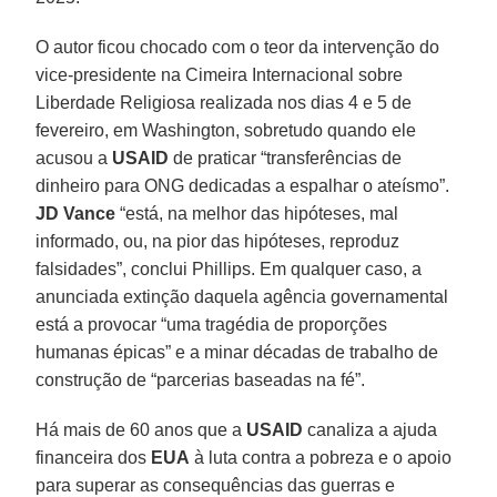
O autor ficou chocado com o teor da intervenção do
vice-presidente na Cimeira Internacional sobre
Liberdade Religiosa realizada nos dias 4 e 5 de
fevereiro, em Washington, sobretudo quando ele
acusou a
USAID
de praticar “transferências de
dinheiro para ONG dedicadas a espalhar o ateísmo”.
JD Vance
“está, na melhor das hipóteses, mal
informado, ou, na pior das hipóteses, reproduz
falsidades”, conclui Phillips. Em qualquer caso, a
anunciada extinção daquela agência governamental
está a provocar “uma tragédia de proporções
humanas épicas” e a minar décadas de trabalho de
construção de “parcerias baseadas na fé”.
Há mais de 60 anos que a
USAID
canaliza a ajuda
financeira dos
EUA
à luta contra a pobreza e o apoio
para superar as consequências das guerras e