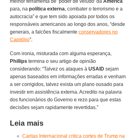
melhor ferramenta de ‘poder de veludo’ da
América
para, na
política externa
, combater o terrorismo e a
autocracia” e que tem sido apoiada por todos os
responsáveis americanos ao longo dos anos, “desde
generais, a falcões fiscalmente
conservadores no
Capitólio
”.
Com ironia, misturada com alguma esperança,
Phillips
termina o seu artigo de opinião
considerando: “Talvez os ataques à
USAID
sejam
apenas baseados em informações erradas e venham
a ser corrigidos, talvez exista um plano ousado para
investir em assistência externa. Acredito na palavra
dos funcionários do Governo e rezo para que estas
decisões sejam rapidamente revertidas.”
Leia mais
Caritas Internacional critica cortes de Trump na