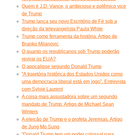
Quem é J.D. Vance, o ambicioso e polêmico vice
de Trump
Trump lança seu novo Escritório de Fé sob a
direção da televangelista Paula White
Trump como ferramenta da história. Artigo de
Branko Milanovic
O quanto os republicanos sob Trump poderão
revirar os EUA?
O apocalipse segundo Donald Trump
“A trajetória histórica dos Estados Unidos como
uma democracia liberal está em jogo”. Entrevista
com Sylvie Laurent
A coisa mais assustadora sobre um segundo
mandato de Trump. Artigo de Michael Sean
Winters
A eleição de Trump e o profeta Jeremias. Artigo
de Jung Mo Sung
“Donald Trump tem um poder colossal para