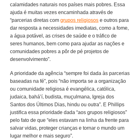
calamidades naturais nos países mais pobres. Essa
ajuda é muitas vezes encaminhada através de
“parcerias diretas com
grupos religiosos
e outros para
dar resposta a necessidades imediatas, como a fome,
a água potável, as crises de saúde e o tráfico de
seres humanos, bem como para ajudar as nações e
comunidades pobres a pôr de pé projetos de
desenvolvimento”.
A prioridade da agência “sempre foi dada às parcerias
baseadas na fé”, pois “não importa se a organização
ou comunidade religiosa é evangélica, católica,
judaica, bahá’í, budista, muçulmana, Igreja dos
Santos dos Últimos Dias, hindu ou outra”. E Phillips
justifica essa prioridade dada “aos grupos religiosos”
pelo fato de que “eles estavam na linha da frente para
salvar vidas, proteger crianças e tornar o mundo um
lugar melhor e mais seguro”.