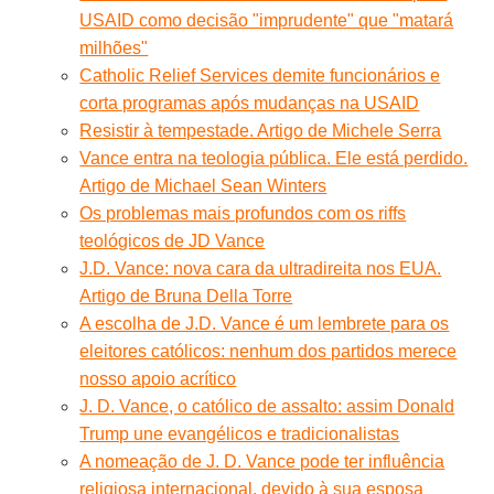
USAID como decisão "imprudente" que "matará
milhões"
Catholic Relief Services demite funcionários e
corta programas após mudanças na USAID
Resistir à tempestade. Artigo de Michele Serra
Vance entra na teologia pública. Ele está perdido.
Artigo de Michael Sean Winters
Os problemas mais profundos com os riffs
teológicos de JD Vance
J.D. Vance: nova cara da ultradireita nos EUA.
Artigo de Bruna Della Torre
A escolha de J.D. Vance é um lembrete para os
eleitores católicos: nenhum dos partidos merece
nosso apoio acrítico
J. D. Vance, o católico de assalto: assim Donald
Trump une evangélicos e tradicionalistas
A nomeação de J. D. Vance pode ter influência
religiosa internacional, devido à sua esposa