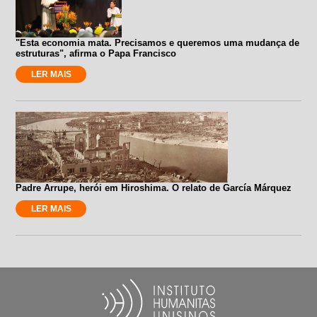
"Esta economia mata. Precisamos e queremos uma mudança de
estruturas", afirma o Papa Francisco
LER MAIS
Padre Arrupe, herói em Hiroshima. O relato de García Márquez
LER MAIS