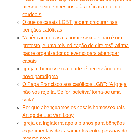
mesmo sexo em resposta às críticas de cinco
cardeais
O que os casais LGBT podem procurar nas
bênçãos católicas
“A bênção de casais homossexuais não é um
protesto, é uma reivindicação de direitos”, afirma
padre organizador do evento para abençoar
casais
Igreja e homossexualidade: é necessário um
novo paradigma
O Papa Francisco aos católicos LGBT: “A Igreja
não vos rejeita. Se for ‘seletiva’ torna-se uma
seita”
Por que abençoamos os casais homossexuais.
Artigo de Luc Van Looy
Igreja da Inglaterra apoia planos para bênçãos
experimentais de casamentos entre pessoas do
mesmo sexo