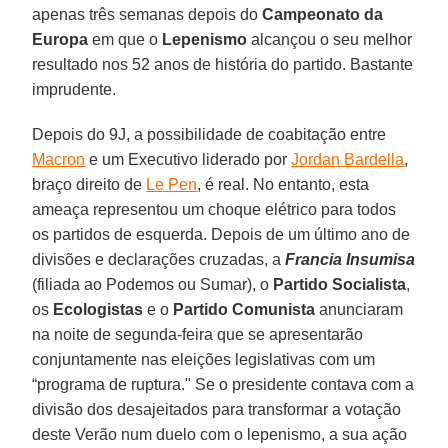
apenas três semanas depois do
Campeonato da
Europa
em que o
Lepenismo
alcançou o seu melhor
resultado nos 52 anos de história do partido. Bastante
imprudente.
Depois do 9J, a possibilidade de coabitação entre
Macron
e um Executivo liderado por
Jordan Bardella
,
braço direito de
Le Pen
, é real. No entanto, esta
ameaça representou um choque elétrico para todos
os partidos de esquerda. Depois de um último ano de
divisões e declarações cruzadas, a
Francia Insumisa
(filiada ao Podemos ou Sumar), o
Partido Socialista
,
os
Ecologistas
e o
Partido Comunista
anunciaram
na noite de segunda-feira que se apresentarão
conjuntamente nas eleições legislativas com um
“programa de ruptura." Se o presidente contava com a
divisão dos desajeitados para transformar a votação
deste Verão num duelo com o lepenismo, a sua ação