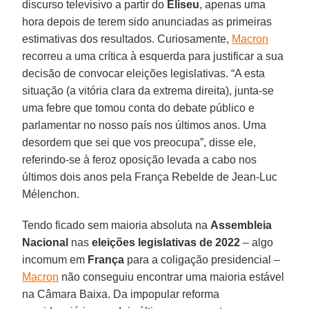
discurso televisivo a partir do
Eliseu
, apenas uma
hora depois de terem sido anunciadas as primeiras
estimativas dos resultados. Curiosamente,
Macron
recorreu a uma crítica à esquerda para justificar a sua
decisão de convocar eleições legislativas. “A esta
situação (a vitória clara da extrema direita), junta-se
uma febre que tomou conta do debate público e
parlamentar no nosso país nos últimos anos. Uma
desordem que sei que vos preocupa”, disse ele,
referindo-se à feroz oposição levada a cabo nos
últimos dois anos pela França Rebelde de Jean-Luc
Mélenchon.
Tendo ficado sem maioria absoluta na
Assembleia
Nacional
nas
eleições legislativas de 2022
– algo
incomum em
França
para a coligação presidencial –
Macron
não conseguiu encontrar uma maioria estável
na Câmara Baixa. Da impopular reforma