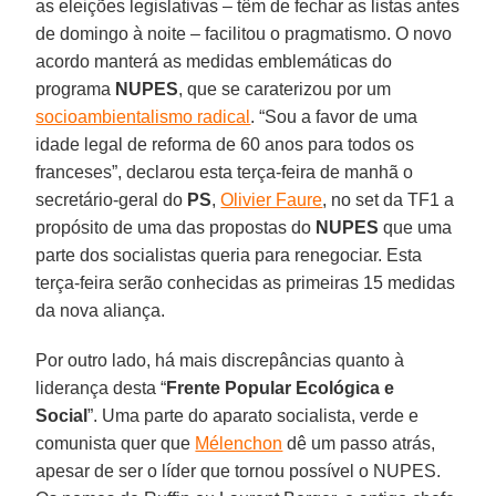
as eleições legislativas – têm de fechar as listas antes
de domingo à noite – facilitou o pragmatismo. O novo
acordo manterá as medidas emblemáticas do
programa
NUPES
, que se caraterizou por um
socioambientalismo radical
. “Sou a favor de uma
idade legal de reforma de 60 anos para todos os
franceses”, declarou esta terça-feira de manhã o
secretário-geral do
PS
,
Olivier Faure
, no set da TF1 a
propósito de uma das propostas do
NUPES
que uma
parte dos socialistas queria para renegociar. Esta
terça-feira serão conhecidas as primeiras 15 medidas
da nova aliança.
Por outro lado, há mais discrepâncias quanto à
liderança desta “
Frente Popular Ecológica e
Social
”. Uma parte do aparato socialista, verde e
comunista quer que
Mélenchon
dê um passo atrás,
apesar de ser o líder que tornou possível o NUPES.