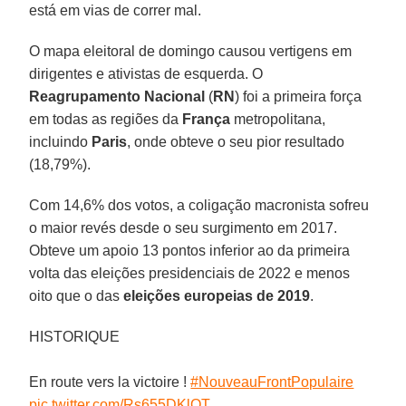
está em vias de correr mal.
O mapa eleitoral de domingo causou vertigens em
dirigentes e ativistas de esquerda. O
Reagrupamento Nacional
(
RN
) foi a primeira força
em todas as regiões da
França
metropolitana,
incluindo
Paris
, onde obteve o seu pior resultado
(18,79%).
Com 14,6% dos votos, a coligação macronista sofreu
o maior revés desde o seu surgimento em 2017.
Obteve um apoio 13 pontos inferior ao da primeira
volta das eleições presidenciais de 2022 e menos
oito que o das
eleições europeias de 2019
.
HISTORIQUE
En route vers la victoire !
#NouveauFrontPopulaire
pic.twitter.com/Rs655DKlQT