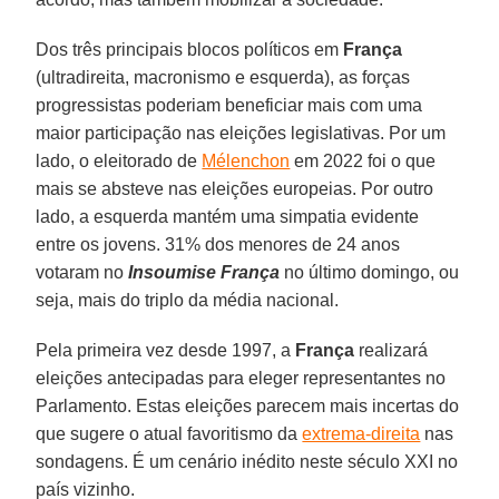
Dos três principais blocos políticos em
França
(ultradireita, macronismo e esquerda), as forças
progressistas poderiam beneficiar mais com uma
maior participação nas eleições legislativas. Por um
lado, o eleitorado de
Mélenchon
em 2022 foi o que
mais se absteve nas eleições europeias. Por outro
lado, a esquerda mantém uma simpatia evidente
entre os jovens. 31% dos menores de 24 anos
votaram no
Insoumise França
no último domingo, ou
seja, mais do triplo da média nacional.
Pela primeira vez desde 1997, a
França
realizará
eleições antecipadas para eleger representantes no
Parlamento. Estas eleições parecem mais incertas do
que sugere o atual favoritismo da
extrema-direita
nas
sondagens. É um cenário inédito neste século XXI no
país vizinho.