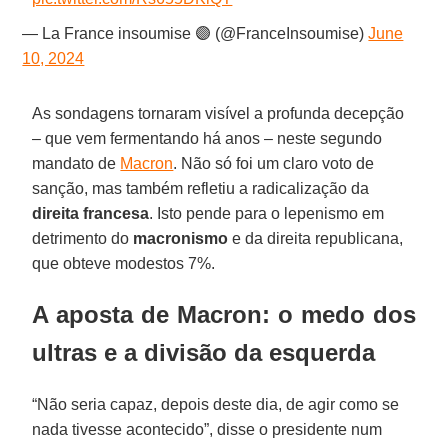
— La France insoumise 🟣 (@FranceInsoumise)
June
10, 2024
As sondagens tornaram visível a profunda decepção
– que vem fermentando há anos – neste segundo
mandato de
Macron
. Não só foi um claro voto de
sanção, mas também refletiu a radicalização da
direita francesa
. Isto pende para o lepenismo em
detrimento do
macronismo
e da direita republicana,
que obteve modestos 7%.
A aposta de Macron: o medo dos
ultras e a divisão da esquerda
“Não seria capaz, depois deste dia, de agir como se
nada tivesse acontecido”, disse o presidente num