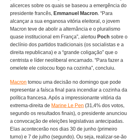
alicerces sobre os quais se baseou a emergência do
presidente francês,
Emmanuel Macron
. “Para
alcançar a sua enganosa vitória eleitoral, o jovem
Macron teve de abolir a alternância e o pluralismo
quase institucional em França”, alertou
Poch
sobre o
declínio dos partidos tradicionais (os socialistas e a
direita republicana) e a “grande coligação” que o
centrista e líder neoliberal encarnado. “Para fazer a
omelete ele colocou fogo na cozinha”, concluiu.
Macron
tomou uma decisão no domingo que pode
representar a faísca final para incendiar a cozinha da
política francesa. Após a impressionante vitória da
extrema-direita de
Marine Le Pen
(31,4% dos votos,
segundo os resultados finais), o presidente anunciou
a convocação de eleições legislativas antecipadas.
Elas acontecerão nos dias 30 de junho (primeiro
turno) e 7 de julho (segundo). Ou seja, realizar-se-ão