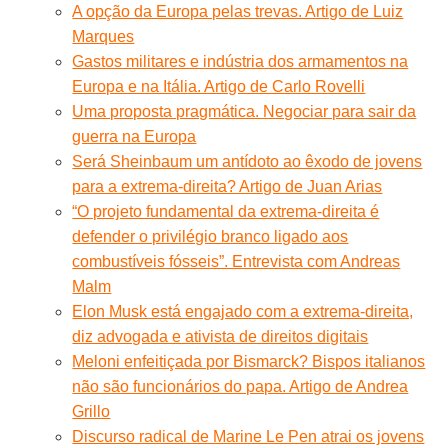
A opção da Europa pelas trevas. Artigo de Luiz
Marques
Gastos militares e indústria dos armamentos na
Europa e na Itália. Artigo de Carlo Rovelli
Uma proposta pragmática. Negociar para sair da
guerra na Europa
Será Sheinbaum um antídoto ao êxodo de jovens
para a extrema-direita? Artigo de Juan Arias
“O projeto fundamental da extrema-direita é
defender o privilégio branco ligado aos
combustíveis fósseis”. Entrevista com Andreas
Malm
Elon Musk está engajado com a extrema-direita,
diz advogada e ativista de direitos digitais
Meloni enfeitiçada por Bismarck? Bispos italianos
não são funcionários do papa. Artigo de Andrea
Grillo
Discurso radical de Marine Le Pen atrai os jovens