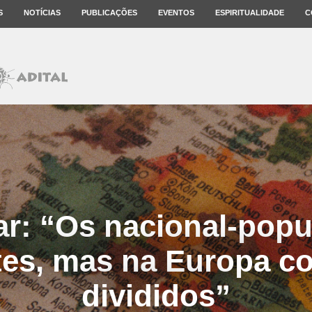
S
NOTÍCIAS
PUBLICAÇÕES
EVENTOS
ESPIRITUALIDADE
C
r: “Os nacional-popu
tes, mas na Europa c
divididos”