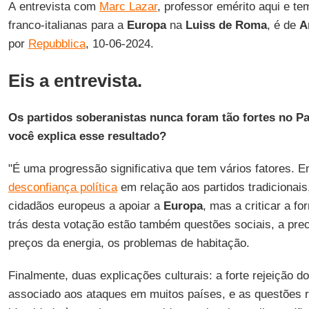
A entrevista com
Marc Lazar
, professor emérito aqui e t
franco-italianas para a
Europa
na
Luiss de Roma
, é de
A
por
Repubblica
, 10-06-2024.
Eis a entrevista.
Os partidos soberanistas nunca foram tão fortes no 
você explica esse resultado?
"É uma progressão significativa que tem vários fatores. E
desconfiança política
em relação aos partidos tradicionais
cidadãos europeus a apoiar a
Europa
, mas a criticar a f
trás desta votação estão também questões sociais, a prec
preços da energia, os problemas de habitação.
Finalmente, duas explicações culturais: a forte rejeição 
associado aos ataques em muitos países, e as questões 