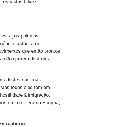
o respostas talvez
e espaços políticos
riência histórica do
movimentos que estão prontos
já não querem destruir a
ns destes nacional-
 Mas todos eles têm em
ostilidade à imigração,
tarismo como era na Hungria,
Estrasburgo.