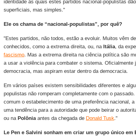
identidade às quais estes partidos nacional-populistas dã
superficiais, mas simples."
Ele os chama de “nacional-populistas”, por quê?
"Estes partidos, não todos, estão a evoluir. Muitos vêm d
conhecidos, como a extrema direita, ou, na
Itália
, da expe
fascismo
. Mas a extrema direita na ciência política são 
a usar a violência para combater o sistema. Oficialmente 
democracia, mas aspiram estar dentro da democracia.
Em vários países existem sensibilidades diferentes e algu
populistas não romperam completamente com o passado.
comum o estabelecimento de uma preferência nacional, a h
uma tendência para a autoridade que pode beirar o autori
ou na
Polônia
antes da chegada de
Donald Tusk
."
Le Pen e Salvini sonham em criar um grupo único em 