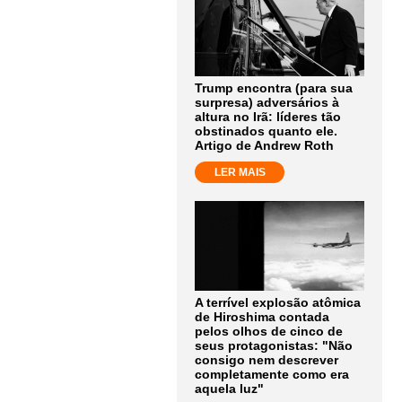
Trump encontra (para sua
surpresa) adversários à
altura no Irã: líderes tão
obstinados quanto ele.
Artigo de Andrew Roth
LER MAIS
A terrível explosão atômica
de Hiroshima contada
pelos olhos de cinco de
seus protagonistas: "Não
consigo nem descrever
completamente como era
aquela luz"