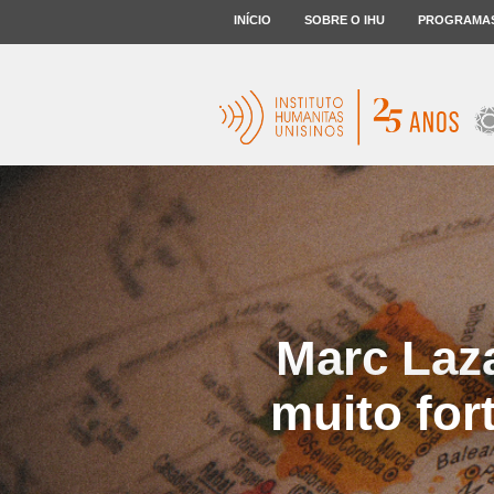
INÍCIO
SOBRE O IHU
PROGRAMA
Marc Laza
muito for