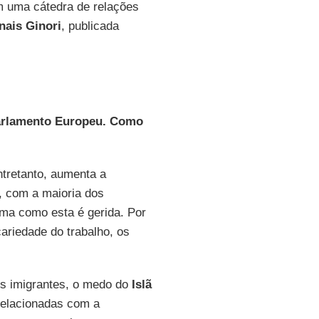
em uma cátedra de relações
nais Ginori
, publicada
Parlamento Europeu. Como
ntretanto, aumenta a
, com a maioria dos
orma como esta é gerida. Por
ariedade do trabalho, os
dos imigrantes, o medo do
Islã
relacionadas com a