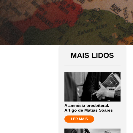
MAIS LIDOS
A amnésia presbiteral.
Artigo de Matias Soares
LER MAIS