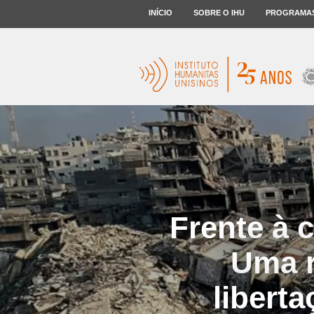
INÍCIO
SOBRE O IHU
PROGRAMA
Frente à 
Uma r
libert