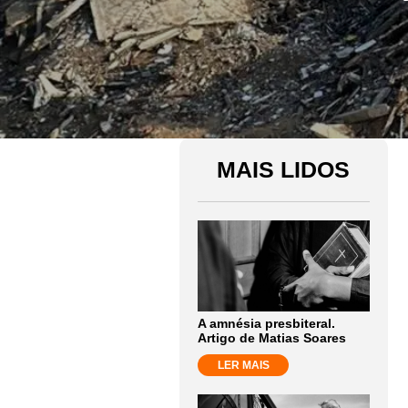
MAIS LIDOS
A amnésia presbiteral.
Artigo de Matias Soares
LER MAIS