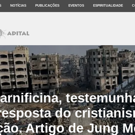
S
NOTÍCIAS
PUBLICAÇÕES
EVENTOS
ESPIRITUALIDADE
C
carnificina, testemunh
esposta do cristiani
ação. Artigo de Jung 