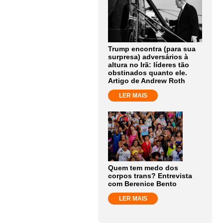
Trump encontra (para sua
surpresa) adversários à
altura no Irã: líderes tão
obstinados quanto ele.
Artigo de Andrew Roth
LER MAIS
Quem tem medo dos
corpos trans? Entrevista
com Berenice Bento
LER MAIS