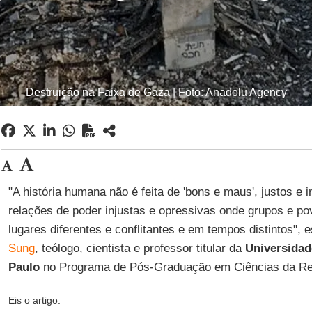
Destruição na Faixa de Gaza | Foto: Anadolu Agency
"A história humana não é feita de 'bons e maus', justos e 
relações de poder injustas e opressivas onde grupos e 
lugares diferentes e conflitantes e em tempos distintos",
Sung
, teólogo, cientista e professor titular da
Universidad
Paulo
no Programa de Pós-Graduação em Ciências da Rel
Eis o artigo.