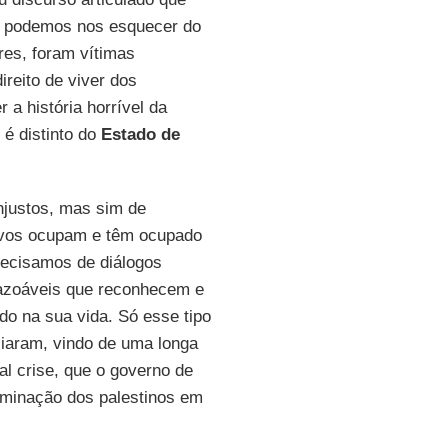
o podemos nos esquecer do
res, foram vítimas
ireito de viver dos
 a história horrível da
é distinto do
Estado de
injustos, mas sim de
povos ocupam e têm ocupado
Precisamos de diálogos
razoáveis que reconhecem e
o na sua vida. Só esse tipo
ciaram, vindo de uma longa
tal crise, que o governo de
iminação dos palestinos em