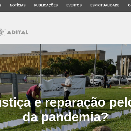
S
NOTÍCIAS
PUBLICAÇÕES
EVENTOS
ESPIRITUALIDADE
C
ustiça e reparação pel
da pandemia?