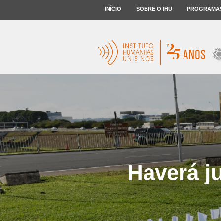
INÍCIO
SOBRE O IHU
PROGRAMA
Haverá j