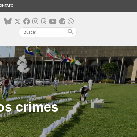
ONTATO
search
os crimes