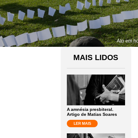
Ato em ho
MAIS LIDOS
A amnésia presbiteral.
Artigo de Matias Soares
LER MAIS