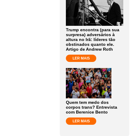
Trump encontra (para sua
surpresa) adversários à
altura no Irã: líderes tão
obstinados quanto ele.
Artigo de Andrew Roth
LER MAIS
Quem tem medo dos
corpos trans? Entrevista
com Berenice Bento
LER MAIS