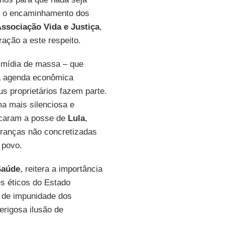
e o encaminhamento dos
ssociação Vida e Justiça
,
ração a este respeito.
 mídia de massa – que
a agenda econômica
s proprietários fazem parte.
ma mais silenciosa e
rcaram a posse de
Lula
,
ranças não concretizadas
 povo.
Saúde
, reitera a importância
es éticos do Estado
ia de impunidade dos
erigosa ilusão de