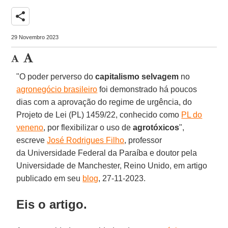
share
29 Novembro 2023
"O poder perverso do
capitalismo selvagem
no
agronegócio brasileiro
foi demonstrado há poucos
dias com a aprovação do regime de urgência, do
Projeto de Lei (PL) 1459/22, conhecido como
PL do
veneno
, por flexibilizar o uso de
agrotóxicos
",
escreve
José Rodrigues Filho
, professor
da Universidade Federal da Paraíba e doutor pela
Universidade de Manchester, Reino Unido, em artigo
publicado em seu
blog
, 27-11-2023.
Eis o artigo.