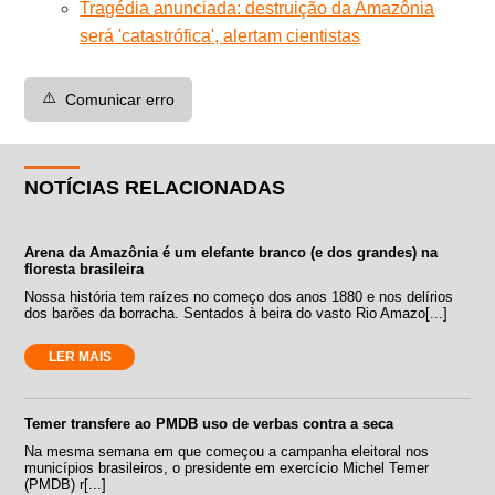
Tragédia anunciada: destruição da Amazônia
será 'catastrófica', alertam cientistas
⚠️
Comunicar erro
NOTÍCIAS RELACIONADAS
Arena da Amazônia é um elefante branco (e dos grandes) na
floresta brasileira
Nossa história tem raízes no começo dos anos 1880 e nos delírios
dos barões da borracha. Sentados à beira do vasto Rio Amazo[...]
LER MAIS
Temer transfere ao PMDB uso de verbas contra a seca
Na mesma semana em que começou a campanha eleitoral nos
municípios brasileiros, o presidente em exercício Michel Temer
(PMDB) r[...]