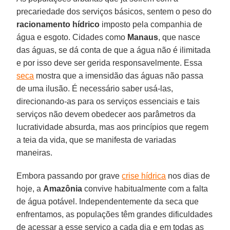
precariedade dos serviços básicos, sentem o peso do
racionamento hídrico
imposto pela companhia de
água e esgoto. Cidades como
Manaus
, que nasce
das águas, se dá conta de que a água não é ilimitada
e por isso deve ser gerida responsavelmente. Essa
seca
mostra que a imensidão das águas não passa
de uma ilusão. É necessário saber usá-las,
direcionando-as para os serviços essenciais e tais
serviços não devem obedecer aos parâmetros da
lucratividade absurda, mas aos princípios que regem
a teia da vida, que se manifesta de variadas
maneiras.
Embora passando por grave
crise hídrica
nos dias de
hoje, a
Amazônia
convive habitualmente com a falta
de água potável. Independentemente da seca que
enfrentamos, as populações têm grandes dificuldades
de acessar a esse serviço a cada dia e em todas as