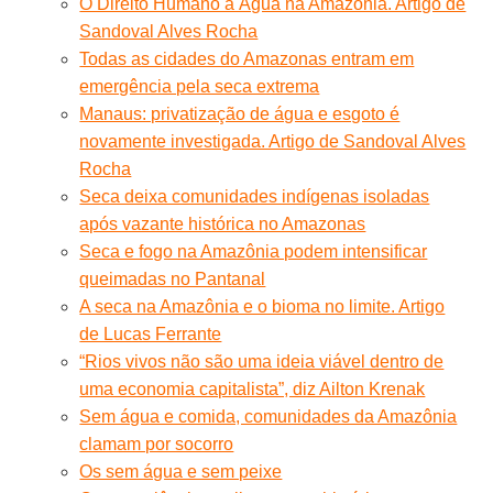
O Direito Humano à Água na Amazônia. Artigo de
Sandoval Alves Rocha
Todas as cidades do Amazonas entram em
emergência pela seca extrema
Manaus: privatização de água e esgoto é
novamente investigada. Artigo de Sandoval Alves
Rocha
Seca deixa comunidades indígenas isoladas
após vazante histórica no Amazonas
Seca e fogo na Amazônia podem intensificar
queimadas no Pantanal
A seca na Amazônia e o bioma no limite. Artigo
de Lucas Ferrante
“Rios vivos não são uma ideia viável dentro de
uma economia capitalista”, diz Ailton Krenak
Sem água e comida, comunidades da Amazônia
clamam por socorro
Os sem água e sem peixe