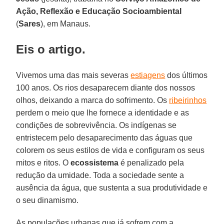
Ação, Reflexão e Educação Socioambiental
(
Sares
), em Manaus.
Eis o artigo.
Vivemos uma das mais severas
estiagens
dos últimos
100 anos. Os rios desaparecem diante dos nossos
olhos, deixando a marca do sofrimento. Os
ribeirinhos
perdem o meio que lhe fornece a identidade e as
condições de sobrevivência. Os indígenas se
entristecem pelo desaparecimento das águas que
colorem os seus estilos de vida e configuram os seus
mitos e ritos. O
ecossistema
é penalizado pela
redução da umidade. Toda a sociedade sente a
ausência da água, que sustenta a sua produtividade e
o seu dinamismo.
As populações urbanas que já sofrem com a