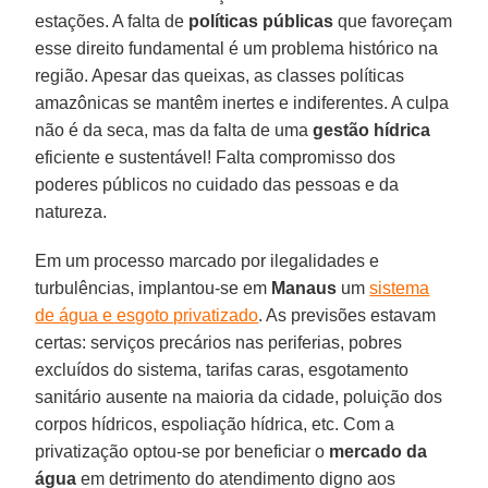
estações. A falta de
políticas públicas
que favoreçam
esse direito fundamental é um problema histórico na
região. Apesar das queixas, as classes políticas
amazônicas se mantêm inertes e indiferentes. A culpa
não é da seca, mas da falta de uma
gestão hídrica
eficiente e sustentável! Falta compromisso dos
poderes públicos no cuidado das pessoas e da
natureza.
Em um processo marcado por ilegalidades e
turbulências, implantou-se em
Manaus
um
sistema
de água e esgoto privatizado
. As previsões estavam
certas: serviços precários nas periferias, pobres
excluídos do sistema, tarifas caras, esgotamento
sanitário ausente na maioria da cidade, poluição dos
corpos hídricos, espoliação hídrica, etc. Com a
privatização optou-se por beneficiar o
mercado da
água
em detrimento do atendimento digno aos