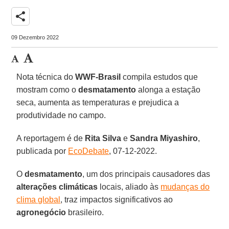
share
09 Dezembro 2022
Nota técnica do
WWF-Brasil
compila estudos que
mostram como o
desmatamento
alonga a estação
seca, aumenta as temperaturas e prejudica a
produtividade no campo.
A reportagem é de
Rita Silva
e
Sandra Miyashiro
,
publicada por
EcoDebate
, 07-12-2022.
O
desmatamento
, um dos principais causadores das
alterações climáticas
locais, aliado às
mudanças do
clima global
, traz impactos significativos ao
agronegócio
brasileiro.