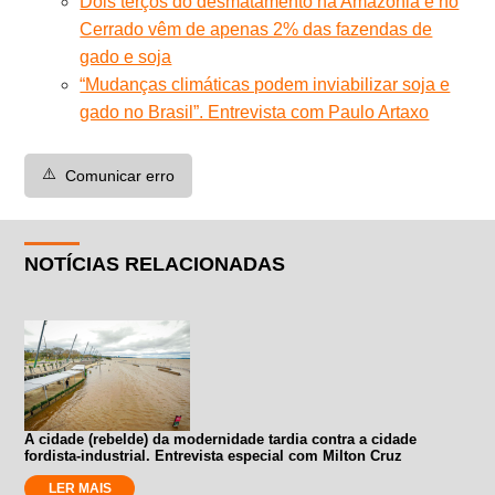
Dois terços do desmatamento na Amazônia e no
Cerrado vêm de apenas 2% das fazendas de
gado e soja
“Mudanças climáticas podem inviabilizar soja e
gado no Brasil”. Entrevista com Paulo Artaxo
⚠️
Comunicar erro
NOTÍCIAS RELACIONADAS
A cidade (rebelde) da modernidade tardia contra a cidade
fordista-industrial. Entrevista especial com Milton Cruz
LER MAIS