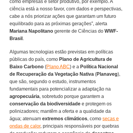
como empresas e setor produtivo, por exemplo. A
ciência está a nosso favor, com dados e perspectivas,
cabe a nós priorizar ações que garantam um futuro
equilibrado para as próximas gerações”, alerta
Mariana Napolitano
gerente de Ciências do
WWF-
Brasil
.
Algumas tecnologias estão previstas em políticas
públicas do país, como
Plano de Agricultura de
Baixo Carbono
(
Plano ABC
) e a
Política Nacional
de Recuperação da Vegetação Nativa
(
Planaveg
),
que são, segundo o estudo, instrumentos
fundamentais para potencializar a adaptação na
agropecuária
, sobretudo porque garantem a
conservação da biodiversidade
e protegem os
polinizadores; mantêm a oferta e a qualidade da
água; atenuam
extremos climáticos
, como
secas e
ondas de calor
, principais responsáveis por quebras