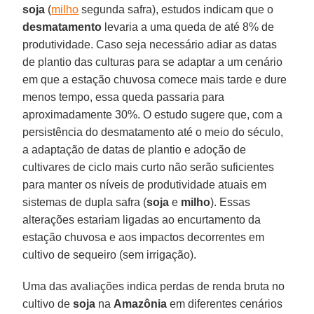
soja
(
milho
segunda safra), estudos indicam que o
desmatamento
levaria a uma queda de até 8% de
produtividade. Caso seja necessário adiar as datas
de plantio das culturas para se adaptar a um cenário
em que a estação chuvosa comece mais tarde e dure
menos tempo, essa queda passaria para
aproximadamente 30%. O estudo sugere que, com a
persistência do desmatamento até o meio do século,
a adaptação de datas de plantio e adoção de
cultivares de ciclo mais curto não serão suficientes
para manter os níveis de produtividade atuais em
sistemas de dupla safra (
soja
e
milho
). Essas
alterações estariam ligadas ao encurtamento da
estação chuvosa e aos impactos decorrentes em
cultivo de sequeiro (sem irrigação).
Uma das avaliações indica perdas de renda bruta no
cultivo de
soja
na
Amazônia
em diferentes cenários