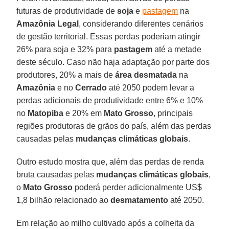
futuras de produtividade de
soja
e
pastagem
na
Amazônia Legal
, considerando diferentes cenários
de gestão territorial. Essas perdas poderiam atingir
26% para soja e 32% para
pastagem
até a metade
deste século. Caso não haja adaptação por parte dos
produtores, 20% a mais de
área desmatada
na
Amazônia
e no
Cerrado
até 2050 podem levar a
perdas adicionais de produtividade entre 6% e 10%
no
Matopiba
e 20% em
Mato Grosso
, principais
regiões produtoras de grãos do país, além das perdas
causadas pelas
mudanças climáticas globais
.
Outro estudo mostra que, além das perdas de renda
bruta causadas pelas
mudanças climáticas globais
,
o
Mato Grosso
poderá perder adicionalmente US$
1,8 bilhão relacionado ao
desmatamento
até 2050.
Em relação ao milho cultivado após a colheita da