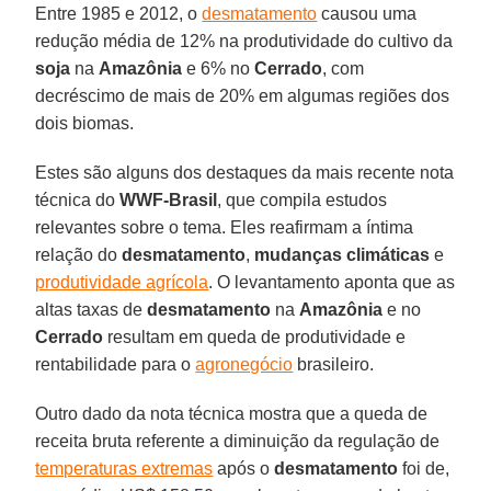
Entre 1985 e 2012, o
desmatamento
causou uma
redução média de 12% na produtividade do cultivo da
soja
na
Amazônia
e 6% no
Cerrado
, com
decréscimo de mais de 20% em algumas regiões dos
dois biomas.
Estes são alguns dos destaques da mais recente nota
técnica do
WWF-Brasil
, que compila estudos
relevantes sobre o tema. Eles reafirmam a íntima
relação do
desmatamento
,
mudanças climáticas
e
produtividade agrícola
. O levantamento aponta que as
altas taxas de
desmatamento
na
Amazônia
e no
Cerrado
resultam em queda de produtividade e
rentabilidade para o
agronegócio
brasileiro.
Outro dado da nota técnica mostra que a queda de
receita bruta referente a diminuição da regulação de
temperaturas extremas
após o
desmatamento
foi de,