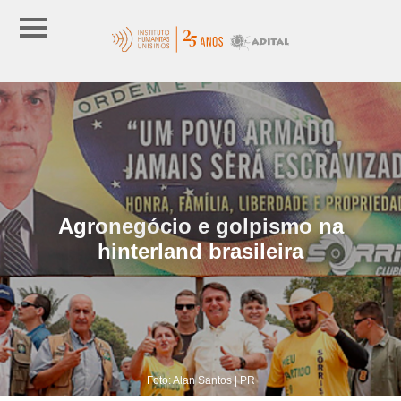
Agronegócio e golpismo na
hinterland brasileira
Foto: Alan Santos | PR