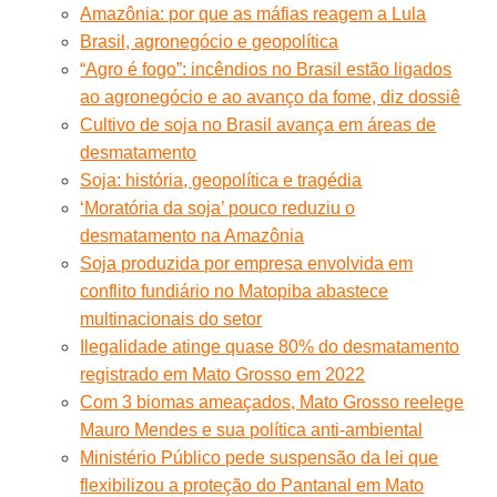
Amazônia: por que as máfias reagem a Lula
Brasil, agronegócio e geopolítica
“Agro é fogo”: incêndios no Brasil estão ligados
ao agronegócio e ao avanço da fome, diz dossiê
Cultivo de soja no Brasil avança em áreas de
desmatamento
Soja: história, geopolítica e tragédia
‘Moratória da soja’ pouco reduziu o
desmatamento na Amazônia
Soja produzida por empresa envolvida em
conflito fundiário no Matopiba abastece
multinacionais do setor
Ilegalidade atinge quase 80% do desmatamento
registrado em Mato Grosso em 2022
Com 3 biomas ameaçados, Mato Grosso reelege
Mauro Mendes e sua política anti-ambiental
Ministério Público pede suspensão da lei que
flexibilizou a proteção do Pantanal em Mato