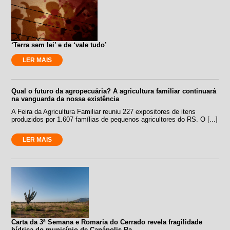
‘Terra sem lei’ e de ‘vale tudo’
LER MAIS
Qual o futuro da agropecuária? A agricultura familiar continuará
na vanguarda da nossa existência
A Feira da Agricultura Familiar reuniu 227 expositores de itens
produzidos por 1.607 famílias de pequenos agricultores do RS. O [...]
LER MAIS
Carta da 3ª Semana e Romaria do Cerrado revela fragilidade
hídrica do município de Canápolis-Ba