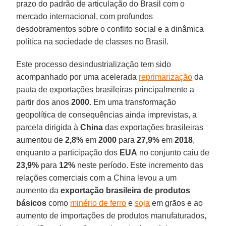
prazo do padrão de articulação do Brasil com o
mercado internacional, com profundos
desdobramentos sobre o conflito social e a dinâmica
política na sociedade de classes no Brasil.
Este processo desindustrialização tem sido
acompanhado por uma acelerada
reprimarização
da
pauta de exportações brasileiras principalmente a
partir dos anos
2000
. Em uma transformação
geopolítica de consequências ainda imprevistas, a
parcela dirigida à
China
das exportações brasileiras
aumentou de
2,8%
em
2000
para
27,9%
em
2018
,
enquanto a participação dos
EUA
no conjunto caiu de
23,9%
para
12%
neste período. Este incremento das
relações comerciais com a China levou a um
aumento da
exportação brasileira de produtos
básicos
como
minério de ferro
e
soja
em grãos e ao
aumento de importações de produtos manufaturados,