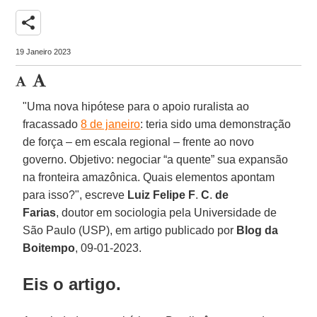
share
19 Janeiro 2023
"Uma nova hipótese para o apoio ruralista ao
fracassado
8 de janeiro
: teria sido uma demonstração
de força – em escala regional – frente ao novo
governo. Objetivo: negociar “a quente” sua expansão
na fronteira amazônica. Quais elementos apontam
para isso?", escreve
Luiz Felipe F
.
C
.
de
Farias
, doutor em sociologia pela Universidade de
São Paulo (USP), em artigo publicado por
Blog da
Boitempo
, 09-01-2023.
Eis o artigo.