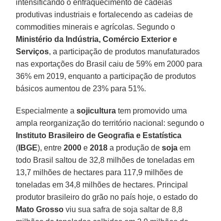
intensificando o enfraquecimento de cadeias
produtivas industriais e fortalecendo as cadeias de
commodities minerais e agrícolas. Segundo o
Ministério da Indústria, Comércio Exterior e
Serviços
, a participação de produtos manufaturados
nas exportações do Brasil caiu de 59% em 2000 para
36% em 2019, enquanto a participação de produtos
básicos aumentou de 23% para 51%.
Especialmente a
sojicultura
tem promovido uma
ampla reorganização do território nacional: segundo o
Instituto Brasileiro de Geografia e Estatística
(
IBGE
), entre
2000
e
2018
a produção de
soja
em
todo Brasil saltou de 32,8 milhões de toneladas em
13,7 milhões de hectares para 117,9 milhões de
toneladas em 34,8 milhões de hectares. Principal
produtor brasileiro do grão no país hoje, o estado do
Mato Grosso
viu sua safra de soja saltar de 8,8