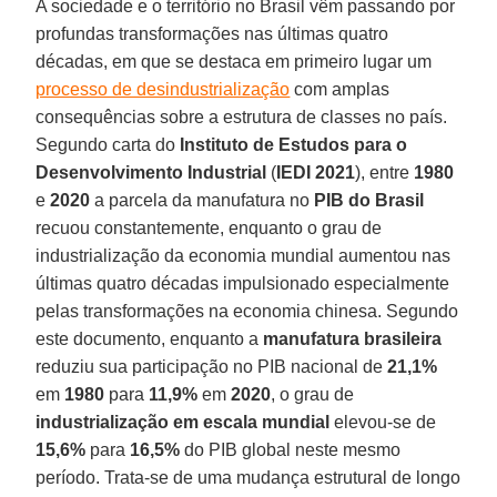
A sociedade e o território no Brasil vêm passando por
profundas transformações nas últimas quatro
décadas, em que se destaca em primeiro lugar um
processo de desindustrialização
com amplas
consequências sobre a estrutura de classes no país.
Segundo carta do
Instituto de Estudos para o
Desenvolvimento Industrial
(
IEDI 2021
), entre
1980
e
2020
a parcela da manufatura no
PIB do Brasil
recuou constantemente, enquanto o grau de
industrialização da economia mundial aumentou nas
últimas quatro décadas impulsionado especialmente
pelas transformações na economia chinesa. Segundo
este documento, enquanto a
manufatura brasileira
reduziu sua participação no PIB nacional de
21,1%
em
1980
para
11,9%
em
2020
, o grau de
industrialização em escala mundial
elevou-se de
15,6%
para
16,5%
do PIB global neste mesmo
período. Trata-se de uma mudança estrutural de longo