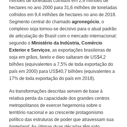
milhões de toneladas colhidos em 2,9 milhões de
hectares no ano 2000 para 31,6 milhões de toneladas
colhidos em 9,4 milhões de hectares no ano de 2018.
Segmento central do chamado
agronegócio
, o
complexo soja tornou-se decisivo para o atual padrão
de articulação do Brasil com o mercado internacional:
segundo o
Ministério da Indústria, Comércio
Exterior e Serviços
, as exportações brasileiras de
soja em grãos, farelo e óleo saltaram de US$4,2
bilhões (equivalentes a 7,5% de toda exportação do
país em 2000) para US$40,7 bilhões (equivalentes a
17% de toda exportação do país em 2018).
As transformações descritas servem de base à
relativa perda da capacidade dos grandes centros
metropolitanos de exercer hegemonia sobre o
território nacional e ao crescente protagonismo
político das estruturas de poder que atravessam sua
hinterland
. As últimas duas décadas têm sido