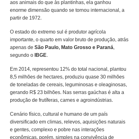
aos animais do que às plantinhas, ela ganhou
enorme dimensão quando se tornou internacional, a
partir de 1972.
O estado do extremo sul é produtor agrícola
importante, o quarto em valor bruto de produção, atrás
apenas de
São Paulo, Mato Grosso e Paraná
,
segundo o
IBGE
.
Em 2014, representou 12% do total nacional, plantou
8,5 milhões de hectares, produziu quase 30 milhões
de toneladas de cereais, leguminosas e oleaginosas,
gerando R$ 23 bilhões. Nas serras gaúchas é alta a
produção de frutíferas, carnes e agroindústrias.
Cenário físico, cultural e humano de um país
diversificado em climas, relevos, aquisições naturais
e gentes, complexo e pobre nas interações
econômicas, porém, simples na convivência de