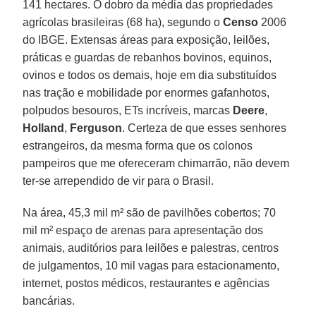
141 hectares. O dobro da média das propriedades
agrícolas brasileiras (68 ha), segundo o
Censo
2006
do IBGE. Extensas áreas para exposição, leilões,
práticas e guardas de rebanhos bovinos, equinos,
ovinos e todos os demais, hoje em dia substituídos
nas tração e mobilidade por enormes gafanhotos,
polpudos besouros, ETs incríveis, marcas
Deere
,
Holland
,
Ferguson
. Certeza de que esses senhores
estrangeiros, da mesma forma que os colonos
pampeiros que me ofereceram chimarrão, não devem
ter-se arrependido de vir para o Brasil.
Na área, 45,3 mil m² são de pavilhões cobertos; 70
mil m² espaço de arenas para apresentação dos
animais, auditórios para leilões e palestras, centros
de julgamentos, 10 mil vagas para estacionamento,
internet, postos médicos, restaurantes e agências
bancárias.