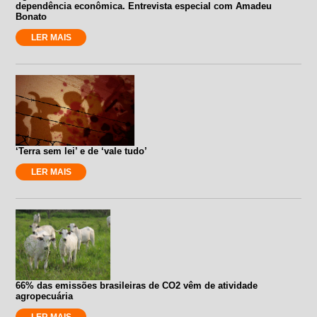
dependência econômica. Entrevista especial com Amadeu
Bonato
LER MAIS
‘Terra sem lei’ e de ‘vale tudo’
LER MAIS
66% das emissões brasileiras de CO2 vêm de atividade
agropecuária
LER MAIS