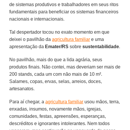
de sistemas produtivos e trabalhadores em seus ritos
fundamentais para beneficiar os sistemas financeiros
nacionais e internacionais.
Tal despertador tocou no exato momento em que
deixei o pavilhão da
agricultura familiar
e uma
apresentação da
Emater/RS
sobre
sustentabilidade
.
No pavilhão, mais do que a lida agrária, seus
produtos finais. Não contei, mas deveriam ser mais de
200 stands, cada um com não mais de 10 m².
Salames, copas, ervas, selas, arreios, doces,
artesanatos.
Para aí chegar, a
agricultura familiar
usou mãos, terra,
enxadas, insumos, novamente mãos, igrejas,
comunidades, festas, apreensões, esperanças,
descréditos e ignorantes intolerantes. Nem todos