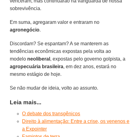
venceram, mas continuarão na vanguarda de nossa
sobrevivência.
Em suma, agregaram valor e entraram no
agronegócio
.
Discordam? Se espantam? A se manterem as
tendências econômicas expostas pela volta ao
modelo
neoliberal
, expostas pelo governo golpista, a
agropecuária brasileira
, em dez anos, estará no
mesmo estágio de hoje.
Se não mudar de ideia, volto ao assunto.
Leia mais...
O debate dos transgênicos
Direito à alimentação: Entre a crise, os venenos e
a Expointer
Famintos de terra