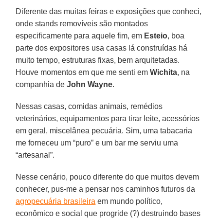
Diferente das muitas feiras e exposições que conheci,
onde stands removíveis são montados
especificamente para aquele fim, em
Esteio
, boa
parte dos expositores usa casas lá construídas há
muito tempo, estruturas fixas, bem arquitetadas.
Houve momentos em que me senti em
Wichita
, na
companhia de
John Wayne
.
Nessas casas, comidas animais, remédios
veterinários, equipamentos para tirar leite, acessórios
em geral, miscelânea pecuária. Sim, uma tabacaria
me forneceu um “puro” e um bar me serviu uma
“artesanal”.
Nesse cenário, pouco diferente do que muitos devem
conhecer, pus-me a pensar nos caminhos futuros da
agropecuária brasileira
em mundo político,
econômico e social que progride (?) destruindo bases