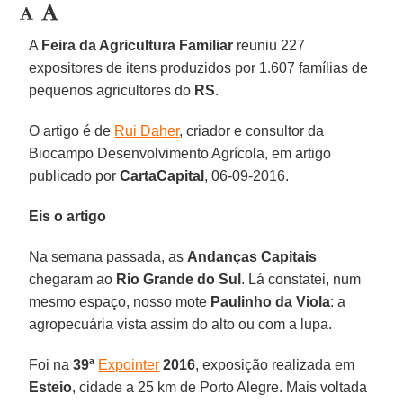
A
Feira da Agricultura Familiar
reuniu 227
expositores de itens produzidos por 1.607 famílias de
pequenos agricultores do
RS
.
O artigo é de
Rui Daher
, criador e consultor da
Biocampo Desenvolvimento Agrícola, em artigo
publicado por
CartaCapital
, 06-09-2016.
Eis o artigo
Na semana passada, as
Andanças Capitais
chegaram ao
Rio Grande do Sul
. Lá constatei, num
mesmo espaço, nosso mote
Paulinho da Viola
: a
agropecuária vista assim do alto ou com a lupa.
Foi na
39ª
Expointer
2016
, exposição realizada em
Esteio
, cidade a 25 km de Porto Alegre. Mais voltada