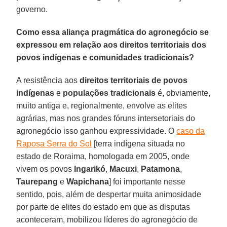
governo.
Como essa aliança pragmática do agronegócio se
expressou em relação aos direitos territoriais dos
povos indígenas e comunidades tradicionais?
A resistência aos
direitos territoriais de povos
indígenas
e
populações
tradicionais
é, obviamente,
muito antiga e, regionalmente, envolve as elites
agrárias, mas nos grandes fóruns intersetoriais do
agronegócio isso ganhou expressividade. O
caso da
Raposa Serra do Sol
[terra indígena situada no
estado de Roraima, homologada em 2005, onde
vivem os povos
Ingarikó
,
Macuxi
,
Patamona
,
Taurepang
e
Wapichana
] foi importante nesse
sentido, pois, além de despertar muita animosidade
por parte de elites do estado em que as disputas
aconteceram, mobilizou líderes do agronegócio de