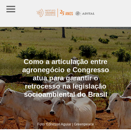
Como a articulação entre
agronegócio e Congresso
atua para garantir o
retrocesso na legislação
socioambiental do Brasil
Foto: Ednilson Aguiar | Greenpeace