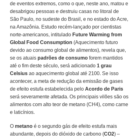
de eventos extremos, como o que, neste ano, matou e
desabrigou pessoas e destruiu casas no litoral de
São Paulo, no sudeste do Brasil, e no estado do Acre,
na Amazônia. Estudo recém-lançado por cientistas
norte-americanos, intitulado
Future Warming from
Global Food Consumption
(Aquecimento futuro
devido ao consumo global de alimentos), revela que,
se os atuais
padrões de consumo
forem mantidos
até o fim deste século, será adicionado
1 grau
Celsius
ao aquecimento global até 2100. Se isso
acontecer, a meta de redução da emissão de gases
de efeito estufa estabelecida pelo
Acordo de Paris
será severamente afetada. Os principais vilões são os
alimentos com alto teor de metano (CH4), como carne
e laticínios.
O
metano
é o segundo gás de efeito estufa mais
abundante, depois do dióxido de carbono (
CO2
) –