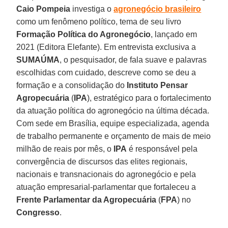
Caio Pompeia
investiga o
agronegócio brasileiro
como um fenômeno político, tema de seu livro
Formação Política do Agronegócio
, lançado em
2021 (Editora Elefante). Em entrevista exclusiva a
SUMAÚMA
, o pesquisador, de fala suave e palavras
escolhidas com cuidado, descreve como se deu a
formação e a consolidação do
Instituto Pensar
Agropecuária
(
IPA
), estratégico para o fortalecimento
da atuação política do agronegócio na última década.
Com sede em Brasília, equipe especializada, agenda
de trabalho permanente e orçamento de mais de meio
milhão de reais por mês, o
IPA
é responsável pela
convergência de discursos das elites regionais,
nacionais e transnacionais do agronegócio e pela
atuação empresarial-parlamentar que fortaleceu a
Frente Parlamentar da Agropecuária
(
FPA
) no
Congresso
.