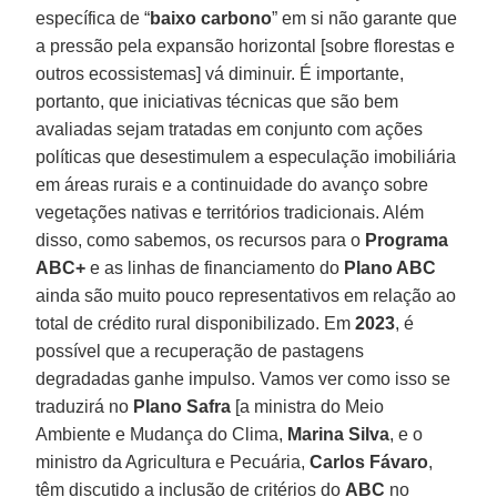
específica de “
baixo
carbono
” em si não garante que
a pressão pela expansão horizontal [sobre florestas e
outros ecossistemas] vá diminuir. É importante,
portanto, que iniciativas técnicas que são bem
avaliadas sejam tratadas em conjunto com ações
políticas que desestimulem a especulação imobiliária
em áreas rurais e a continuidade do avanço sobre
vegetações nativas e territórios tradicionais. Além
disso, como sabemos, os recursos para o
Programa
ABC+
e as linhas de financiamento do
Plano ABC
ainda são muito pouco representativos em relação ao
total de crédito rural disponibilizado. Em
2023
, é
possível que a recuperação de pastagens
degradadas ganhe impulso. Vamos ver como isso se
traduzirá no
Plano Safra
[a ministra do Meio
Ambiente e Mudança do Clima,
Marina Silva
, e o
ministro da Agricultura e Pecuária,
Carlos Fávaro
,
têm discutido a inclusão de critérios do
ABC
no