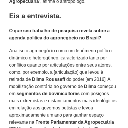
Agropecuária
”, afirma o antropólogo.
Eis a entrevista.
O que seu trabalho de pesquisa revela sobre a
agenda política do agronegócio no Brasil?
Analiso o agronegócio como um fenômeno político
dinâmico e heterogêneo, caracterizado tanto por
conflitos quanto por articulações entre seus atores,
como, por exemplo, a [articulação] que levou à
retirada de
Dilma Rousseff
do poder [em 2016]. A
mobilização contrária ao governo de
Dilma
começou
em
segmentos de bovinicultores
com posições
mais extremistas e distanciamentos mais ideológicos
em relação aos governos petistas e levou
aproximadamente um ano para ganhar espaço
relevante na
Frente Parlamentar da Agropecuária