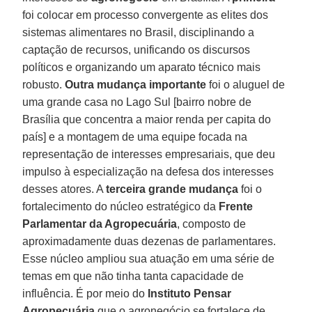
foi colocar em processo convergente as elites dos
sistemas alimentares no Brasil, disciplinando a
captação de recursos, unificando os discursos
políticos e organizando um aparato técnico mais
robusto.
Outra mudança
importante
foi o aluguel de
uma grande casa no Lago Sul [bairro nobre de
Brasília que concentra a maior renda per capita do
país] e a montagem de uma equipe focada na
representação de interesses empresariais, que deu
impulso à especialização na defesa dos interesses
desses atores. A
terceira grande mudança
foi o
fortalecimento do núcleo estratégico da
Frente
Parlamentar da Agropecuária
, composto de
aproximadamente duas dezenas de parlamentares.
Esse núcleo ampliou sua atuação em uma série de
temas em que não tinha tanta capacidade de
influência. É por meio do
Instituto Pensar
Agropecuária
que o agronegócio se fortalece de