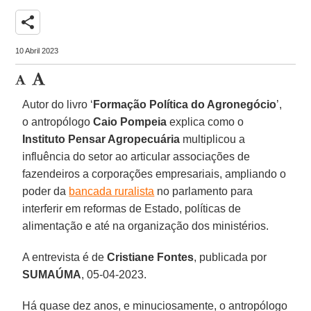
share
10 Abril 2023
Autor do livro ‘
Formação Política do Agronegócio
’,
o antropólogo
Caio Pompeia
explica como o
Instituto Pensar Agropecuária
multiplicou a
influência do setor ao articular associações de
fazendeiros a corporações empresariais, ampliando o
poder da
bancada ruralista
no parlamento para
interferir em reformas de Estado, políticas de
alimentação e até na organização dos ministérios.
A entrevista é de
Cristiane Fontes
, publicada por
SUMAÚMA
, 05-04-2023.
Há quase dez anos, e minuciosamente, o antropólogo