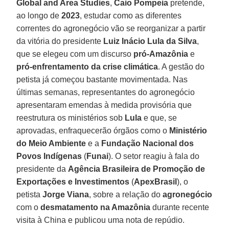
Global and Area Studies
,
Caio Pompeia
pretende,
ao longo de
2023
, estudar como as diferentes
correntes do agronegócio vão se reorganizar a partir
da vitória do presidente
Luiz Inácio Lula da Silva
,
que se elegeu com um discurso
pró-Amazônia
e
pró-enfrentamento da crise climática
. A gestão do
petista já começou bastante movimentada. Nas
últimas semanas, representantes do agronegócio
apresentaram emendas à medida provisória que
reestrutura os ministérios sob
Lula
e que, se
aprovadas, enfraquecerão órgãos como o
Ministério
do Meio Ambiente
e a
Fundação Nacional dos
Povos Indígenas
(
Funai
). O setor reagiu à fala do
presidente da
Agência Brasileira de Promoção de
Exportações e Investimentos
(
ApexBrasil
), o
petista
Jorge Viana
, sobre a relação do
agronegócio
com o
desmatamento na Amazônia
durante recente
visita à China e publicou uma nota de repúdio.