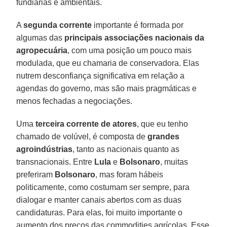
fundiárias e ambientais.
A
segunda corrente
importante é formada por
algumas das
principais associações nacionais da
agropecuária
, com uma posição um pouco mais
modulada, que eu chamaria de conservadora. Elas
nutrem desconfiança significativa em relação a
agendas do governo, mas são mais pragmáticas e
menos fechadas a negociações.
Uma
terceira corrente de atores
, que eu tenho
chamado de volúvel, é composta de
grandes
agroindústrias
, tanto as nacionais quanto as
transnacionais. Entre
Lula
e
Bolsonaro
, muitas
preferiram
Bolsonaro
, mas foram hábeis
politicamente, como costumam ser sempre, para
dialogar e manter canais abertos com as duas
candidaturas. Para elas, foi muito importante o
aumento dos preços das commodities agrícolas. Esse