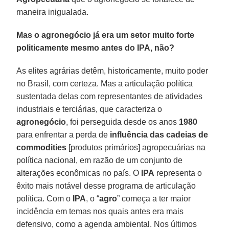
maneira inigualada.
Mas o agronegócio já era um setor muito forte
politicamente mesmo antes do IPA, não?
As elites agrárias detêm, historicamente, muito poder
no Brasil, com certeza. Mas a articulação política
sustentada delas com representantes de atividades
industriais e terciárias, que caracteriza o
agronegócio
, foi perseguida desde os anos
1980
para enfrentar a perda de
influência das cadeias de
commodities
[produtos primários] agropecuárias na
política nacional, em razão de um conjunto de
alterações econômicas no país. O
IPA
representa o
êxito mais notável desse programa de articulação
política. Com o
IPA
, o “
agro
” começa a ter maior
incidência em temas nos quais antes era mais
defensivo, como a agenda ambiental. Nos últimos