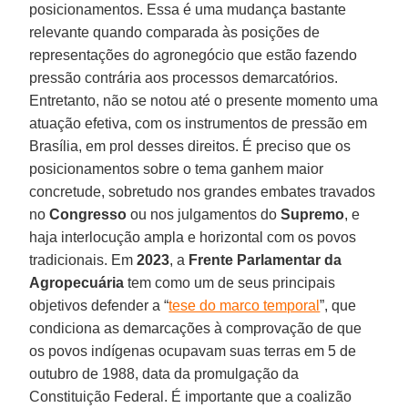
posicionamentos. Essa é uma mudança bastante
relevante quando comparada às posições de
representações do agronegócio que estão fazendo
pressão contrária aos processos demarcatórios.
Entretanto, não se notou até o presente momento uma
atuação efetiva, com os instrumentos de pressão em
Brasília, em prol desses direitos. É preciso que os
posicionamentos sobre o tema ganhem maior
concretude, sobretudo nos grandes embates travados
no
Congresso
ou nos julgamentos do
Supremo
, e
haja interlocução ampla e horizontal com os povos
tradicionais. Em
2023
, a
Frente Parlamentar da
Agropecuária
tem como um de seus principais
objetivos defender a “
tese do marco temporal
”, que
condiciona as demarcações à comprovação de que
os povos indígenas ocupavam suas terras em 5 de
outubro de 1988, data da promulgação da
Constituição Federal. É importante que a coalizão