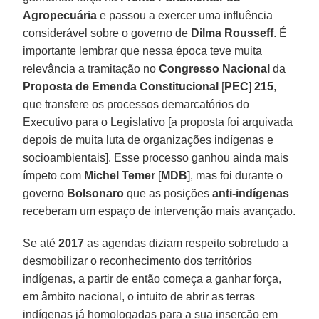
Agropecuária
e passou a exercer uma influência
considerável sobre o governo de
Dilma
Rousseff
. É
importante lembrar que nessa época teve muita
relevância a tramitação no
Congresso
Nacional
da
Proposta de Emenda Constitucional
[
PEC
]
215
,
que transfere os processos demarcatórios do
Executivo para o Legislativo [a proposta foi arquivada
depois de muita luta de organizações indígenas e
socioambientais]. Esse processo ganhou ainda mais
ímpeto com
Michel
Temer
[
MDB
], mas foi durante o
governo
Bolsonaro
que as posições
anti-indígenas
receberam um espaço de intervenção mais avançado.
Se até
2017
as agendas diziam respeito sobretudo a
desmobilizar o reconhecimento dos territórios
indígenas, a partir de então começa a ganhar força,
em âmbito nacional, o intuito de abrir as terras
indígenas já homologadas para a sua inserção em