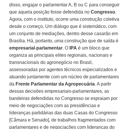
disso, engajar o parlamentar A, B ou C para conseguir
que aquela posição fosse defendida no
Congresso
.
Agora, com o instituto, ocorre uma construção coletiva
desde o começo. Um diálogo que é sistemático, com
um conjunto de mediações, dentro desse casarão em
Brasília. Há, portanto, uma construção que de saída é
empresarial
-
parlamentar
. O
IPA
é um bloco que
organiza as principais elites regionais, nacionais e
transnacionais do agronegócio no Brasil,
assessoradas por agentes técnicos especializados e
atuando juntamente com um núcleo de parlamentares
da
Frente Parlamentar da Agropecuária
. A partir
dessas decisões empresariais-parlamentares, as
bandeiras defendidas no Congresso se espraiam por
meio de negociações com as presidências e
lideranças partidárias das duas Casas do Congresso
[Câmara e Senado], de trabalhos fragmentados com
parlamentares e de negociações com lideranças do