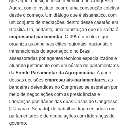
que aquela posição fosse defendida no Congresso.
Agora, com o instituto, ocorre uma construção coletiva
desde o começo. Um diálogo que é sistemático, com
um conjunto de mediações, dentro desse casarão em
Brasília. Há, portanto, uma construção que de saída é
empresarial
-
parlamentar
. O
IPA
é um bloco que
organiza as principais elites regionais, nacionais e
transnacionais do agronegócio no Brasil,
assessoradas por agentes técnicos especializados e
atuando juntamente com um núcleo de parlamentares
da
Frente Parlamentar da Agropecuária
. A partir
dessas decisões
empresariais
-
parlamentares
, as
bandeiras defendidas no Congresso se espraiam por
meio de negociações com as presidências e
lideranças partidárias das duas Casas do Congresso
[Câmara e Senado], de trabalhos fragmentados com
parlamentares e de negociações com lideranças do
governo.