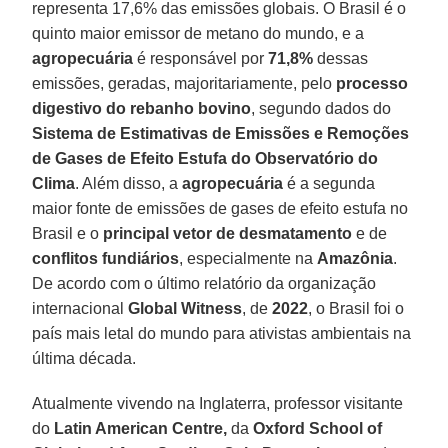
representa 17,6% das emissões globais. O Brasil é o
quinto maior emissor de metano do mundo, e a
agropecuária
é responsável por
71,8%
dessas
emissões, geradas, majoritariamente, pelo
processo
digestivo do rebanho bovino
, segundo dados do
Sistema de Estimativas de Emissões e Remoções
de Gases de Efeito Estufa do Observatório do
Clima
. Além disso, a
agropecuária
é a segunda
maior fonte de emissões de gases de efeito estufa no
Brasil e o
principal vetor de desmatamento
e de
conflitos fundiários
, especialmente na
Amazônia
.
De acordo com o último relatório da organização
internacional
Global Witness
, de
2022
, o Brasil foi o
país mais letal do mundo para ativistas ambientais na
última década.
Atualmente vivendo na Inglaterra, professor visitante
do
Latin American Centre,
da
Oxford School of