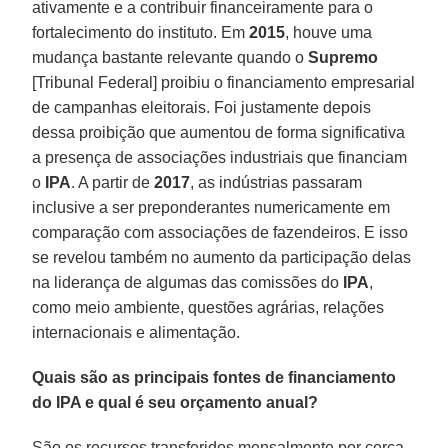
ativamente e a contribuir financeiramente para o
fortalecimento do instituto. Em
2015
, houve uma
mudança bastante relevante quando o
Supremo
[Tribunal Federal] proibiu o financiamento empresarial
de campanhas eleitorais. Foi justamente depois
dessa proibição que aumentou de forma significativa
a presença de associações industriais que financiam
o
IPA
. A partir de
2017
, as indústrias passaram
inclusive a ser preponderantes numericamente em
comparação com associações de fazendeiros. E isso
se revelou também no aumento da participação delas
na liderança de algumas das comissões do
IPA
,
como meio ambiente, questões agrárias, relações
internacionais e alimentação.
Quais são as principais fontes de financiamento
do IPA e qual é seu orçamento anual?
São os recursos transferidos mensalmente por cerca