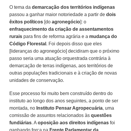
O tema da
demarcação dos territórios indígenas
passou a ganhar maior notoriedade a partir de
dois
êxitos políticos
[do
agronegócio
]: o
enfraquecimento da criação de assentamentos
rurais
para fins de reforma agrária e a
mudança do
Código Florestal
. Foi depois disso que eles
[lideranças do agronegócio] decidiram que o próximo
passo seria uma atuação orquestrada contrária à
demarcação de terras indígenas, aos territórios de
outras populações tradicionais e à criação de novas
unidades de conservação.
Esse processo foi muito bem construído dentro do
instituto ao longo dos anos seguintes, a ponto de ser
montada, no
Instituto Pensar Agropecuária
, uma
comissão de assuntos relacionados às
questões
fundiárias
. A
oposição aos direitos indígenas
foi
ganhando força na
Frente Parlamentar da