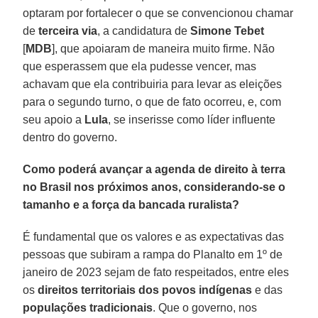
optaram por fortalecer o que se convencionou chamar
de
terceira via
, a candidatura de
Simone Tebet
[
MDB
], que apoiaram de maneira muito firme. Não
que esperassem que ela pudesse vencer, mas
achavam que ela contribuiria para levar as eleições
para o segundo turno, o que de fato ocorreu, e, com
seu apoio a
Lula
, se inserisse como líder influente
dentro do governo.
Como poderá avançar a agenda de direito à terra
no Brasil nos próximos anos, considerando-se o
tamanho e a força da bancada ruralista?
É fundamental que os valores e as expectativas das
pessoas que subiram a rampa do Planalto em 1º de
janeiro de 2023 sejam de fato respeitados, entre eles
os
direitos territoriais dos povos indígenas
e das
populações tradicionais
. Que o governo, nos