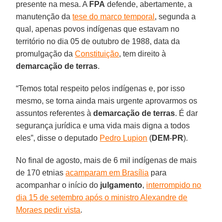
presente na mesa. A
FPA
defende, abertamente, a
manutenção da
tese do marco temporal
, segunda a
qual, apenas povos indígenas que estavam no
território no dia 05 de outubro de 1988, data da
promulgação da
Constituição
, tem direito à
demarcação de terras
.
“Temos total respeito pelos indígenas e, por isso
mesmo, se torna ainda mais urgente aprovarmos os
assuntos referentes à
demarcação de terras
. É dar
segurança jurídica e uma vida mais digna a todos
eles”, disse o deputado
Pedro Lupion
(
DEM
-
PR
).
No final de agosto, mais de 6 mil indígenas de mais
de 170 etnias
acamparam em Brasília
para
acompanhar o início do
julgamento
,
interrompido no
dia 15 de setembro após o ministro Alexandre de
Moraes pedir vista
.