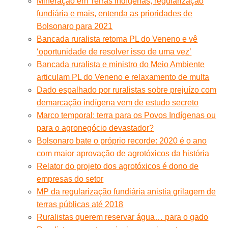
Mineração em Terras Indígenas, regularização
fundiária e mais, entenda as prioridades de
Bolsonaro para 2021
Bancada ruralista retoma PL do Veneno e vê
‘oportunidade de resolver isso de uma vez’
Bancada ruralista e ministro do Meio Ambiente
articulam PL do Veneno e relaxamento de multa
Dado espalhado por ruralistas sobre prejuízo com
demarcação indígena vem de estudo secreto
Marco temporal: terra para os Povos Indígenas ou
para o agronegócio devastador?
Bolsonaro bate o próprio recorde: 2020 é o ano
com maior aprovação de agrotóxicos da história
Relator do projeto dos agrotóxicos é dono de
empresas do setor
MP da regularização fundiária anistia grilagem de
terras públicas até 2018
Ruralistas querem reservar água… para o gado