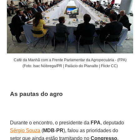
Café da Manhã com a Frente Parlamentar da Agropecuária - (FPA)
(Foto: Isac Nóbrega/PR | Palácio do Planalto | Flickr CC)
As pautas do agro
Durante o encontro, o presidente da
FPA
, deputado
Sérgio Souza
(
MDB
-
PR
), falou as prioridades do
setor que ainda estão tramitando no
Congresso
.