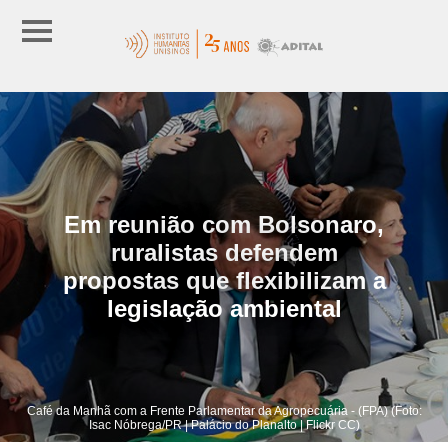
Em reunião com Bolsonaro,
ruralistas defendem
propostas que flexibilizam a
legislação ambiental
Café da Manhã com a Frente Parlamentar da Agropecuária - (FPA) (Foto:
Isac Nóbrega/PR | Palácio do Planalto | Flickr CC)