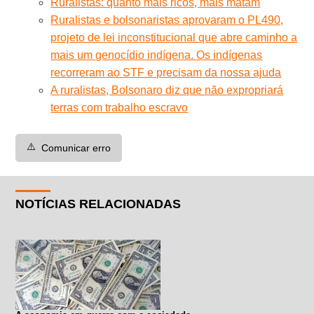
Ruralistas: quanto mais ricos, mais matam
Ruralistas e bolsonaristas aprovaram o PL490,
projeto de lei inconstitucional que abre caminho a
mais um genocídio indígena. Os indígenas
recorreram ao STF e precisam da nossa ajuda
A ruralistas, Bolsonaro diz que não expropriará
terras com trabalho escravo
⚠️
Comunicar erro
NOTÍCIAS RELACIONADAS