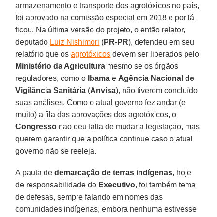
armazenamento e transporte dos agrotóxicos no país,
foi aprovado na comissão especial em 2018 e por lá
ficou. Na última versão do projeto, o então relator,
deputado
Luiz Nishimori
(
PR
-
PR
), defendeu em seu
relatório que os
agrotóxicos
devem ser liberados pelo
Ministério da Agricultura
mesmo se os órgãos
reguladores, como o
Ibama
e
Agência Nacional de
Vigilância Sanitária
(
Anvisa
), não tiverem concluído
suas análises. Como o atual governo fez andar (e
muito) a fila das aprovações dos agrotóxicos, o
Congresso
não deu falta de mudar a legislação, mas
querem garantir que a política continue caso o atual
governo não se reeleja.
A pauta de
demarcação de terras indígenas
, hoje
de responsabilidade do
Executivo
, foi também tema
de defesas, sempre falando em nomes das
comunidades indígenas, embora nenhuma estivesse