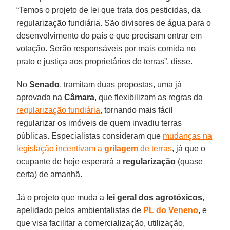
“Temos o projeto de lei que trata dos pesticidas, da
regularização fundiária. São divisores de água para o
desenvolvimento do país e que precisam entrar em
votação. Serão responsáveis por mais comida no
prato e justiça aos proprietários de terras”, disse.
No
Senado
, tramitam duas propostas, uma já
aprovada na
Câmara
, que flexibilizam as regras da
regularização fundiária
, tornando mais fácil
regularizar os imóveis de quem invadiu terras
públicas. Especialistas consideram que
mudanças na
legislação incentivam a
grilagem
de terras
, já que o
ocupante de hoje esperará a
regularização
(quase
certa) de amanhã.
Já o projeto que muda a
lei geral dos agrotóxicos
,
apelidado pelos ambientalistas de
PL do Veneno
, e
que visa facilitar a comercialização, utilização,